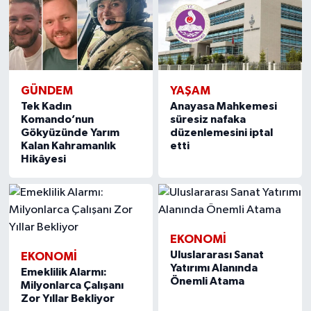
GÜNDEM
YAŞAM
Tek Kadın
Anayasa Mahkemesi
Komando’nun
süresiz nafaka
Gökyüzünde Yarım
düzenlemesini iptal
Kalan Kahramanlık
etti
Hikâyesi
EKONOMİ
Uluslararası Sanat
EKONOMİ
Yatırımı Alanında
Emeklilik Alarmı:
Önemli Atama
Milyonlarca Çalışanı
Zor Yıllar Bekliyor