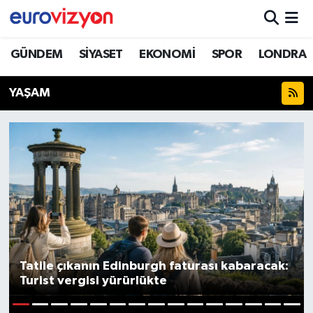
GÜNDEM
SİYASET
EKONOMİ
SPOR
LONDRA
YAŞAM
Tatile çıkanın Edinburgh faturası kabaracak:
Turist vergisi yürürlükte