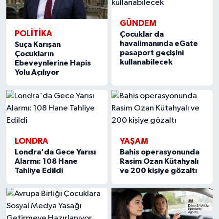
GÜNDEM
POLİTİKA
Çocuklar da
havalimanında eGate
Suça Karışan
pasaport geçişini
Çocukların
kullanabilecek
Ebeveynlerine Hapis
Yolu Açılıyor
LONDRA
YAŞAM
Londra'da Gece Yarısı
Bahis operasyonunda
Alarmı: 108 Hane
Rasim Ozan Kütahyalı
Tahliye Edildi
ve 200 kişiye gözaltı