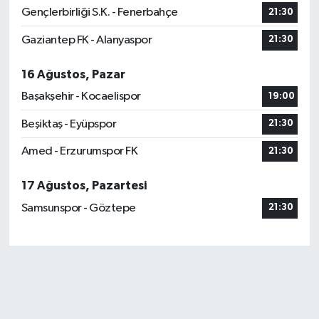
Gençlerbirliği S.K. - Fenerbahçe
21:30
Gaziantep FK - Alanyaspor
21:30
16 Ağustos, Pazar
Başakşehir - Kocaelispor
19:00
Beşiktaş - Eyüpspor
21:30
Amed - Erzurumspor FK
21:30
17 Ağustos, Pazartesi
Samsunspor - Göztepe
21:30