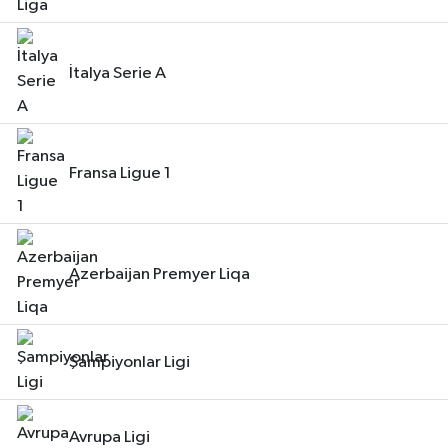
İtalya Serie A
Fransa Ligue 1
Azerbaijan Premyer Liqa
Şampiyonlar Ligi
Avrupa Ligi