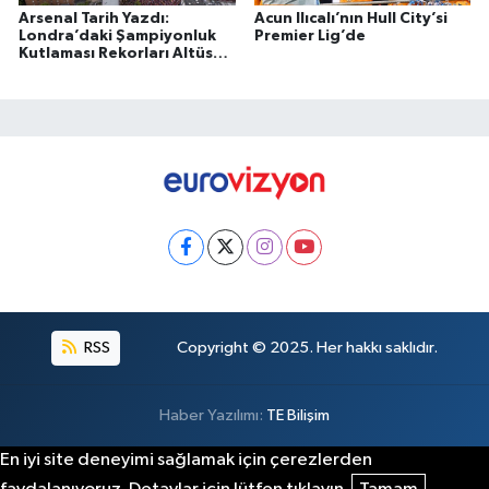
Arsenal Tarih Yazdı:
Acun Ilıcalı’nın Hull City’si
Londra’daki Şampiyonluk
Premier Lig’de
Kutlaması Rekorları Altüst
Etti
RSS
Copyright © 2025. Her hakkı saklıdır.
Haber Yazılımı:
TE Bilişim
En iyi site deneyimi sağlamak için çerezlerden