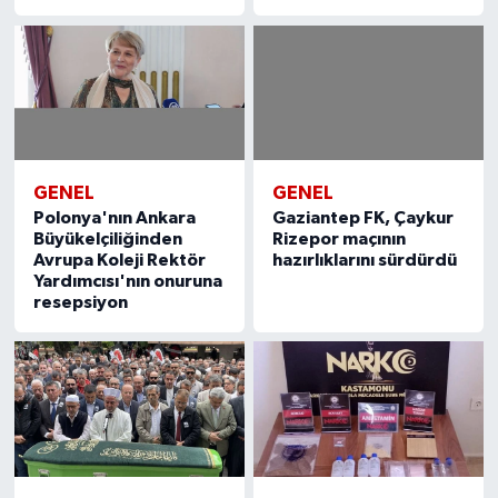
GENEL
GENEL
Polonya'nın Ankara
Gaziantep FK, Çaykur
Büyükelçiliğinden
Rizepor maçının
Avrupa Koleji Rektör
hazırlıklarını sürdürdü
Yardımcısı'nın onuruna
resepsiyon