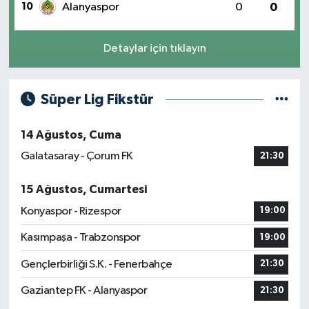
10
Alanyaspor
0
0
Detaylar için tıklayın
Süper Lig Fikstür
14 Ağustos, Cuma
Galatasaray - Çorum FK
21:30
15 Ağustos, Cumartesi
Konyaspor - Rizespor
19:00
Kasımpaşa - Trabzonspor
19:00
Gençlerbirliği S.K. - Fenerbahçe
21:30
Gaziantep FK - Alanyaspor
21:30