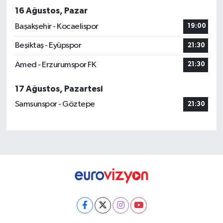
16 Ağustos, Pazar
Başakşehir - Kocaelispor
19:00
Beşiktaş - Eyüpspor
21:30
Amed - Erzurumspor FK
21:30
17 Ağustos, Pazartesi
Samsunspor - Göztepe
21:30