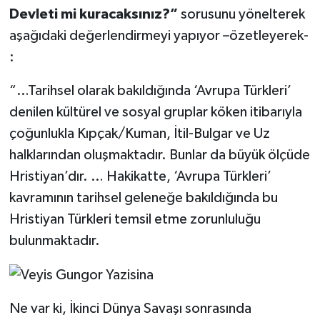
Devleti mi kuracaksınız?”
sorusunu yönelterek
aşağıdaki değerlendirmeyi yapıyor –özetleyerek-
:
“…Tarihsel olarak bakıldığında ‘Avrupa Türkleri’
denilen kültürel ve sosyal gruplar köken itibarıyla
çoğunlukla Kıpçak/Kuman, İtil-Bulgar ve Uz
halklarından oluşmaktadır. Bunlar da büyük ölçüde
Hristiyan’dır. … Hakikatte, ‘Avrupa Türkleri’
kavramının tarihsel geleneğe bakıldığında bu
Hristiyan Türkleri temsil etme zorunluluğu
bulunmaktadır.
Ne var ki, İkinci Dünya Savaşı sonrasında