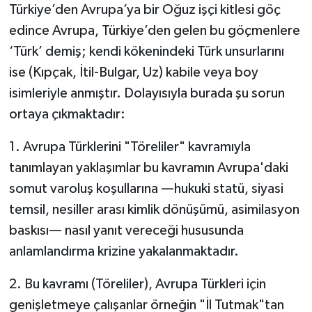
Türkiye’den Avrupa’ya bir Oğuz işçi kitlesi göç
edince Avrupa, Türkiye’den gelen bu göçmenlere
‘Türk’ demiş; kendi kökenindeki Türk unsurlarını
ise (Kıpçak, İtil-Bulgar, Uz) kabile veya boy
isimleriyle anmıştır. Dolayısıyla burada şu sorun
ortaya çıkmaktadır:
1. Avrupa Türklerini "Töreliler" kavramıyla
tanımlayan yaklaşımlar bu kavramın Avrupa'daki
somut varoluş koşullarına —hukuki statü, siyasi
temsil, nesiller arası kimlik dönüşümü, asimilasyon
baskısı— nasıl yanıt vereceği hususunda
anlamlandırma krizine yakalanmaktadır.
2. Bu kavramı (Töreliler), Avrupa Türkleri için
genişletmeye çalışanlar örneğin "İl Tutmak"tan