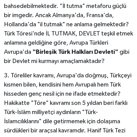
bahsedebilmektedir. "İl tutma" metaforu güçlü
bir imgedir. Ancak Almanya'da, Fransa'da,
Hollanda'da "il tutmak" ne anlama gelmektedir?
Türk Töresi'nde İL TUTMAK, DEVLET teşkil etmek
anlamına geldiğine göre, Avrupa Türkleri
Avrupa'da
"Birleşik Türk Halkları Devleti"
gibi
bir Devlet mi kurmayı amaçlamaktadır?
3. Töreliler kavramı, Avrupa'da doğmuş, Türkçeyi
kısmen bilen, kendisini hem Avrupalı hem Türk
hisseden genç nesil için ne ifade etmektedir?
Hakikatte "Töre" kavramı son 5 yıldan beri farklı
Türk-İslâm milliyetçi aydınların "Türk-
İslamcılıklarını" dile getirmemek için dolaşıma
sürdükleri bir araçsal kavramdır. Hanif Türk Tezi