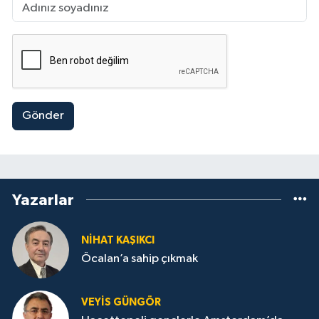
Gönder
Yazarlar
NİHAT KAŞIKCI
Öcalan’a sahip çıkmak
VEYIS GÜNGÖR