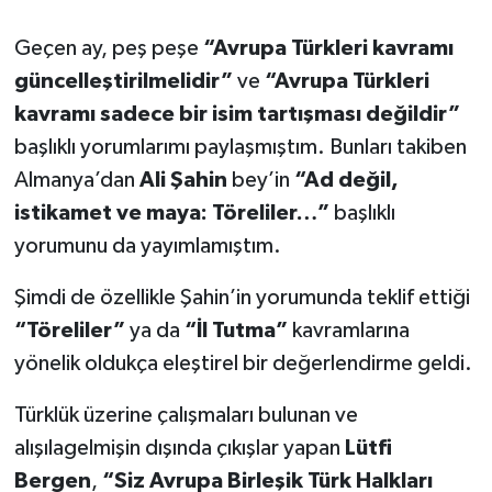
Geçen ay, peş peşe
“Avrupa Türkleri kavramı
güncelleştirilmelidir”
ve
“Avrupa Türkleri
kavramı sadece bir isim tartışması değildir”
başlıklı yorumlarımı paylaşmıştım. Bunları takiben
Almanya’dan
Ali Şahin
bey’in
“Ad değil,
istikamet ve maya: Töreliler…”
başlıklı
yorumunu da yayımlamıştım.
Şimdi de özellikle Şahin’in yorumunda teklif ettiği
“Töreliler”
ya da
“İl Tutma”
kavramlarına
yönelik oldukça eleştirel bir değerlendirme geldi.
Türklük üzerine çalışmaları bulunan ve
alışılagelmişin dışında çıkışlar yapan
Lütfi
Bergen
,
“Siz Avrupa Birleşik Türk Halkları