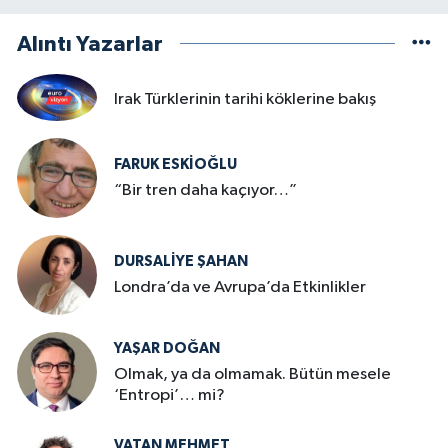
Alıntı Yazarlar
Irak Türklerinin tarihi köklerine bakış
FARUK ESKİOĞLU
“Bir tren daha kaçıyor…”
DURSALIYE ŞAHAN
Londra’da ve Avrupa’da Etkinlikler
YAŞAR DOĞAN
Olmak, ya da olmamak. Bütün mesele
‘Entropi’… mi?
VATAN MEHMET