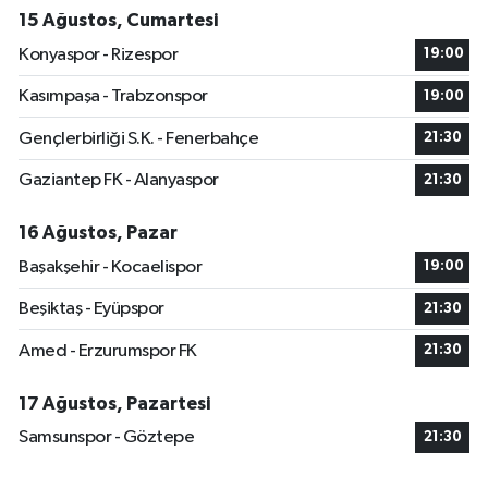
15 Ağustos, Cumartesi
Konyaspor - Rizespor
19:00
Kasımpaşa - Trabzonspor
19:00
Gençlerbirliği S.K. - Fenerbahçe
21:30
Gaziantep FK - Alanyaspor
21:30
16 Ağustos, Pazar
Başakşehir - Kocaelispor
19:00
Beşiktaş - Eyüpspor
21:30
Amed - Erzurumspor FK
21:30
17 Ağustos, Pazartesi
Samsunspor - Göztepe
21:30