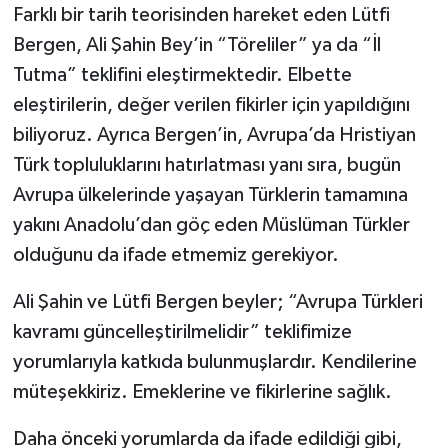
Farklı bir tarih teorisinden hareket eden Lütfi
Bergen, Ali Şahin Bey’in “Töreliler” ya da “İl
Tutma” teklifini eleştirmektedir. Elbette
eleştirilerin, değer verilen fikirler için yapıldığını
biliyoruz. Ayrıca Bergen’in, Avrupa’da Hristiyan
Türk topluluklarını hatırlatması yanı sıra, bugün
Avrupa ülkelerinde yaşayan Türklerin tamamına
yakını Anadolu’dan göç eden Müslüman Türkler
olduğunu da ifade etmemiz gerekiyor.
Ali Şahin ve Lütfi Bergen beyler; “Avrupa Türkleri
kavramı güncelleştirilmelidir” teklifimize
yorumlarıyla katkıda bulunmuşlardır. Kendilerine
müteşekkiriz. Emeklerine ve fikirlerine sağlık.
Daha önceki yorumlarda da ifade edildiği gibi,