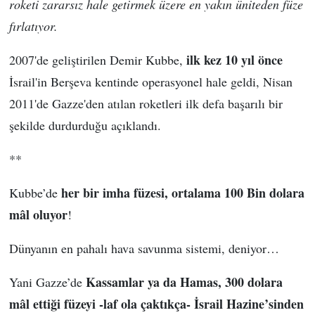
roketi zararsız hale getirmek üzere en yakın üniteden füze
fırlatıyor.
ilk kez 10 yıl önce
2007'de geliştirilen Demir Kubbe,
İsrail'in Berşeva kentinde operasyonel hale geldi, Nisan
2011'de Gazze'den atılan roketleri ilk defa başarılı bir
şekilde durdurduğu açıklandı.
**
her bir imha füzesi, ortalama 100 Bin dolara
Kubbe’de
mâl oluyor
!
Dünyanın en pahalı hava savunma sistemi, deniyor…
Kassamlar ya da Hamas, 300 dolara
Yani Gazze’de
mâl ettiği füzeyi -laf ola çaktıkça- İsrail Hazine’sinden