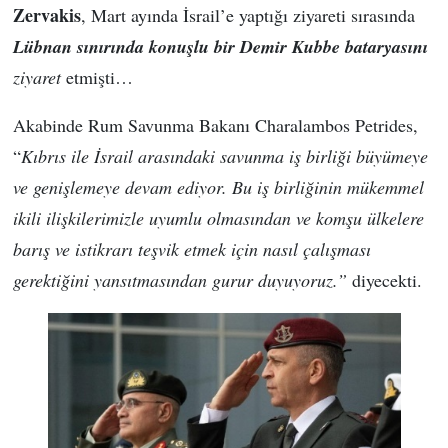
Zervakis
, Mart ayında İsrail’e yaptığı ziyareti sırasında
Lübnan sınırında konuşlu bir Demir Kubbe bataryasını
ziyaret
etmişti…
Akabinde Rum Savunma Bakanı Charalambos Petrides,
“
Kıbrıs ile İsrail arasındaki savunma iş birliği büyümeye
ve genişlemeye devam ediyor. Bu iş birliğinin mükemmel
ikili ilişkilerimizle uyumlu olmasından ve komşu ülkelere
barış ve istikrarı teşvik etmek için nasıl çalışması
gerektiğini yansıtmasından gurur duyuyoruz.”
diyecekti.