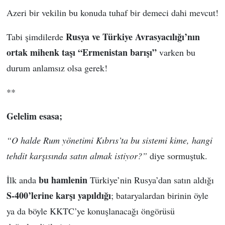
Azeri bir vekilin bu konuda tuhaf bir demeci dahi mevcut!
Rusya ve Türkiye Avrasyacılığı’nın
Tabi şimdilerde
ortak mihenk taşı “Ermenistan barışı”
varken bu
durum anlamsız olsa gerek!
**
Gelelim esasa;
“O halde Rum yönetimi Kıbrıs’ta bu sistemi kime, hangi
tehdit karşısında satın almak istiyor?”
diye sormuştuk.
bu hamlenin
İlk anda
Türkiye’nin Rusya’dan satın aldığı
S-400’lerine karşı yapıldığı
; bataryalardan birinin öyle
ya da böyle KKTC’ye konuşlanacağı öngörüsü