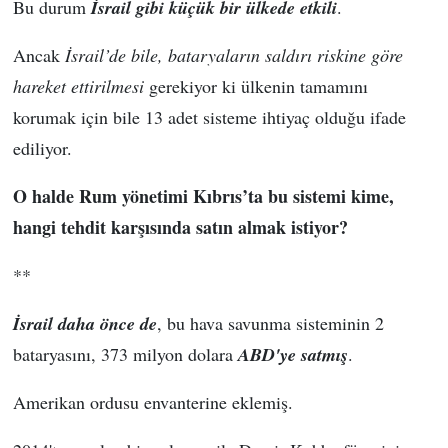
Bu durum
İsrail gibi küçük bir ülkede etkili
.
Ancak
İsrail’de bile, bataryaların saldırı riskine göre
hareket ettirilmesi
gerekiyor ki ülkenin tamamını
korumak için bile 13 adet sisteme ihtiyaç olduğu ifade
ediliyor.
O halde Rum yönetimi Kıbrıs’ta bu sistemi kime,
hangi tehdit karşısında satın almak istiyor?
**
İsrail daha önce de
, bu hava savunma sisteminin 2
bataryasını, 373 milyon dolara
ABD'ye satmış
.
Amerikan ordusu envanterine eklemiş.