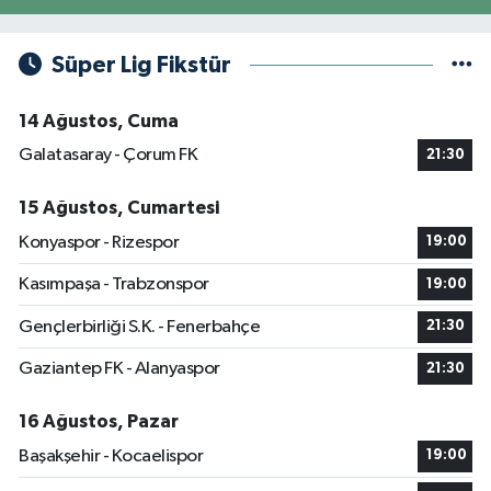
Süper Lig Fikstür
14 Ağustos, Cuma
Galatasaray - Çorum FK
21:30
15 Ağustos, Cumartesi
Konyaspor - Rizespor
19:00
Kasımpaşa - Trabzonspor
19:00
Gençlerbirliği S.K. - Fenerbahçe
21:30
Gaziantep FK - Alanyaspor
21:30
16 Ağustos, Pazar
Başakşehir - Kocaelispor
19:00