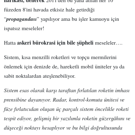
füzeden 8'ini havada etkisiz hale getirdiği
“
propagandası
” yapılıyor ama bu işler kamuoyu için
ispatsız meseleler!
askeri bürokrasi için bile şüpheli
Hatta
meseleler….
Sistem, kısa menzilli roketleri ve topçu mermilerini
önlemek için denizde de, hareketli mobil üniteler ya da
sabit noktalardan ateşlenebiliyor.
Sistem esas olarak karşı taraftan fırlatılan roketin imhası
prensibine dayanıyor. Radar, kontrol-komuta ünitesi ve
füze fırlatıcıdan oluşan üç parçalı sistem öncelikle roketi
tespit ediyor, gelişmiş bir yazılımla roketin güzergâhını ve
düşeceği noktayı hesaplıyor ve bu bilgi doğrultusunda