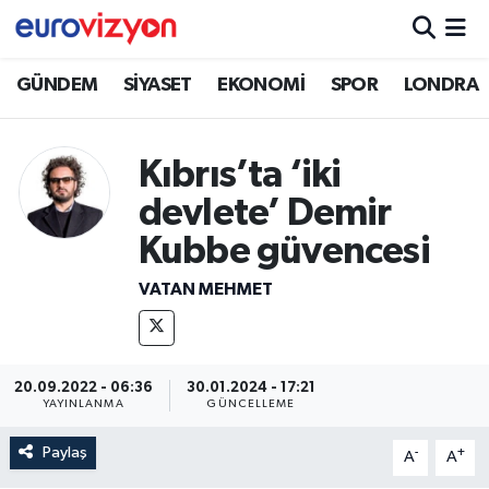
GÜNDEM
SİYASET
EKONOMİ
SPOR
LONDRA
Kıbrıs’ta ‘iki
devlete’ Demir
Kubbe güvencesi
VATAN MEHMET
20.09.2022 - 06:36
30.01.2024 - 17:21
YAYINLANMA
GÜNCELLEME
Paylaş
-
+
A
A