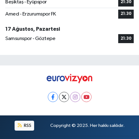
Beşiktaş - Eyüpspor
21:30
Amed - Erzurumspor FK
21:30
17 Ağustos, Pazartesi
Samsunspor - Göztepe
21:30
RSS
Copyright © 2025. Her hakkı saklıdır.