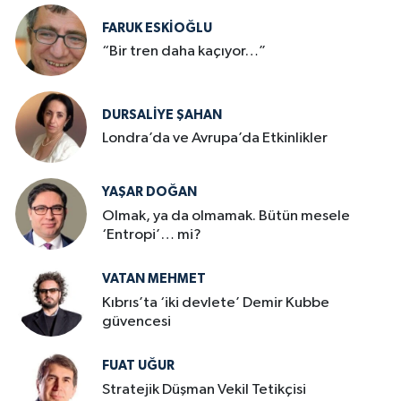
FARUK ESKİOĞLU
“Bir tren daha kaçıyor…”
DURSALIYE ŞAHAN
Londra’da ve Avrupa’da Etkinlikler
YAŞAR DOĞAN
Olmak, ya da olmamak. Bütün mesele
‘Entropi’… mi?
VATAN MEHMET
Kıbrıs’ta ‘iki devlete’ Demir Kubbe
güvencesi
FUAT UĞUR
Stratejik Düşman Vekil Tetikçisi