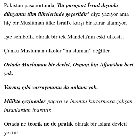
Pakistan pasaportunda
'Bu pasaport İsrail dışında
dünyanın tüm ülkelerinde geçerlidir'
diye yazıyor ama
hiç bir Müslüman ülke İsrail'e karşı bir karar alamıyor.
İşte sembolik olarak bir tek Mandela'nın eski ülkesi…
Çünkü Müslüman ülkeler “müslüman” değiller.
Ortada Müslüman bir devlet, Osman bin Affan’dan beri
yok.
Varmış gibi varsaymanın da anlamı yok.
Mülkte gezinenler
paçayı ve imanını kurtarmaya çalışan
insanlardan ibarettir.
teorik ne de pratik
Ortada ne
olarak bir İslam devleti
yoktur.