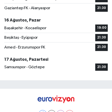
Gaziantep FK - Alanyaspor
21:30
16 Ağustos, Pazar
Başakşehir - Kocaelispor
19:00
Beşiktaş - Eyüpspor
21:30
Amed - Erzurumspor FK
21:30
17 Ağustos, Pazartesi
Samsunspor - Göztepe
21:30