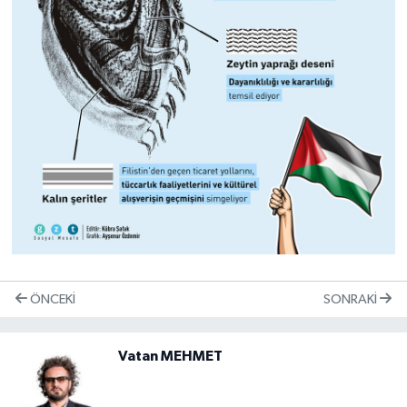
ÖNCEKI
SONRAKI
Vatan MEHMET