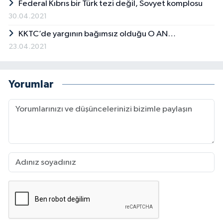
Federal Kıbrıs bir Türk tezi değil, Sovyet komplosu
30.04.2021
KKTC’de yargının bağımsız olduğu O AN…
23.04.2021
Yorumlar