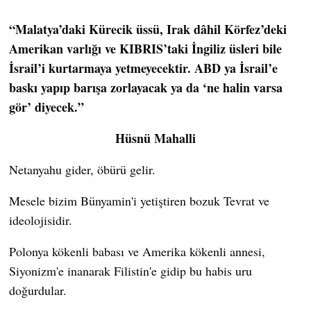
“Malatya’daki Kürecik üssü, Irak dâhil Körfez’deki
Amerikan varlığı ve KIBRIS’taki İngiliz üsleri bile
İsrail’i kurtarmaya yetmeyecektir. ABD ya İsrail’e
baskı yapıp barışa zorlayacak ya da ‘ne halin varsa
gör’ diyecek.”
Hüsnü Mahalli
Netanyahu gider, öbürü gelir.
Mesele bizim Bünyamin'i yetiştiren bozuk Tevrat ve
ideolojisidir.
Polonya kökenli babası ve Amerika kökenli annesi,
Siyonizm'e inanarak Filistin'e gidip bu habis uru
doğurdular.