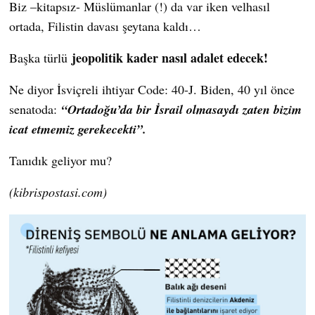
Biz –kitapsız- Müslümanlar (!) da var iken velhasıl
ortada, Filistin davası şeytana kaldı…
jeopolitik kader nasıl adalet edecek!
Başka türlü
Ne diyor İsviçreli ihtiyar Code: 40-J. Biden, 40 yıl önce
senatoda:
“Ortadoğu’da bir İsrail olmasaydı zaten bizim
icat etmemiz gerekecekti”.
Tanıdık geliyor mu?
(kibrispostasi.com)