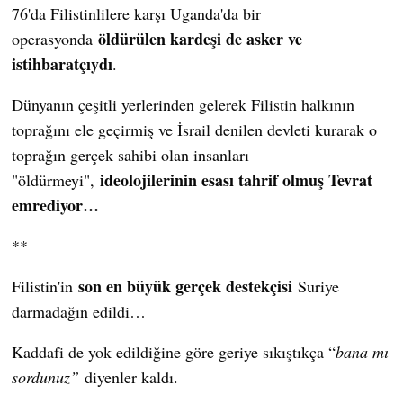
76'da Filistinlilere karşı Uganda'da bir
öldürülen kardeşi de asker ve
operasyonda
istihbaratçıydı
.
Dünyanın çeşitli yerlerinden gelerek Filistin halkının
toprağını ele geçirmiş ve İsrail denilen devleti kurarak o
toprağın gerçek sahibi olan insanları
ideolojilerinin esası tahrif olmuş Tevrat
"öldürmeyi",
emrediyor
…
**
son en büyük gerçek destekçisi
Filistin'in
Suriye
darmadağın edildi…
Kaddafi de yok edildiğine göre geriye sıkıştıkça “
bana mı
sordunuz”
diyenler kaldı.