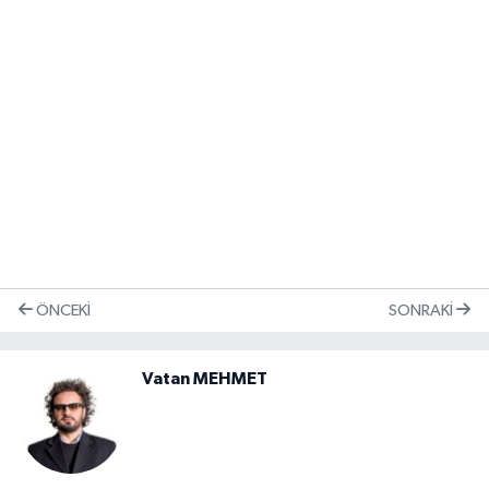
ÖNCEKI
SONRAKI
Vatan MEHMET