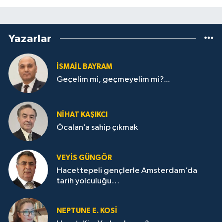
Yazarlar
İSMAİL BAYRAM
Geçelim mi, geçmeyelim mi?...
NİHAT KAŞIKCI
Öcalan’a sahip çıkmak
VEYIS GÜNGÖR
Hacettepeli gençlerle Amsterdam’da
tarih yolculuğu…
NEPTUNE E. KOSİ