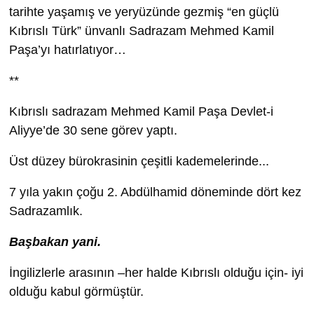
tarihte yaşamış ve yeryüzünde gezmiş “en güçlü
Kıbrıslı Türk” ünvanlı Sadrazam Mehmed Kamil
Paşa’yı hatırlatıyor…
**
Kıbrıslı sadrazam Mehmed Kamil Paşa Devlet-i
Aliyye’de 30 sene görev yaptı.
Üst düzey bürokrasinin çeşitli kademelerinde...
7 yıla yakın çoğu 2. Abdülhamid döneminde dört kez
Sadrazamlık.
Başbakan yani.
İngilizlerle arasının –her halde Kıbrıslı olduğu için- iyi
olduğu kabul görmüştür.