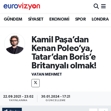
GÜNDEM
SİYASET
EKONOMİ
SPOR
LONDRA
Kamil Paşa’dan
Kenan Poleo’ya,
Tatar’dan Boris’e
Britanyalı olmak!
VATAN MEHMET
22.09.2021 - 23:02
30.01.2024 - 17:21
YAYINLANMA
GÜNCELLEME