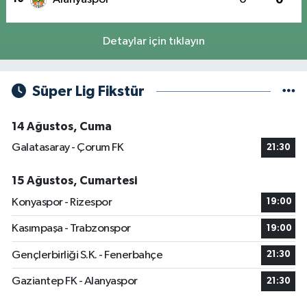
Detaylar için tıklayın
Süper Lig Fikstür
14 Ağustos, Cuma
Galatasaray - Çorum FK
21:30
15 Ağustos, Cumartesi
Konyaspor - Rizespor
19:00
Kasımpaşa - Trabzonspor
19:00
Gençlerbirliği S.K. - Fenerbahçe
21:30
Gaziantep FK - Alanyaspor
21:30