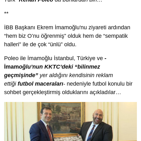
**
İBB Başkanı Ekrem İmamoğlu'nu ziyareti ardından
“hem biz O’nu öğrenmiş” olduk hem de “sempatik
halleri” ile de çok “ünlü” oldu.
Poleo ile İmamoğlu İstanbul, Türkiye ve
-
İmam
oğlu’nun KKTC’deki “bilinmez
geçmişinde”
yer aldığını kendisinin reklam
ettiği
futbol maceraları
-
nedeniyle futbol konulu bir
sohbet gerçekleştirmiş olduklarını açıkladılar…