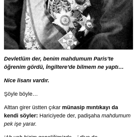
Devletlüm der, benim mahdumum Paris’te
öğrenim gördü, İngiltere’de bilmem ne yaptı…
Nice lisanı vardır.
Şöyle böyle…
Alttan girer üstten çıkar
münasip mıntıkayı da
kendi söyler:
Hariciyede der, padişaha
mahdumum
pek işe yarar.