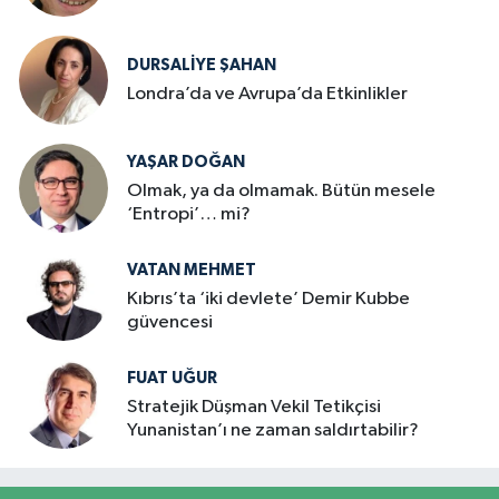
DURSALIYE ŞAHAN
Londra’da ve Avrupa’da Etkinlikler
YAŞAR DOĞAN
Olmak, ya da olmamak. Bütün mesele
‘Entropi’… mi?
VATAN MEHMET
Kıbrıs’ta ‘iki devlete’ Demir Kubbe
güvencesi
FUAT UĞUR
Stratejik Düşman Vekil Tetikçisi
Yunanistan’ı ne zaman saldırtabilir?