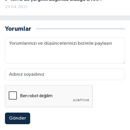
23.04.2021
Yorumlar
Gönder