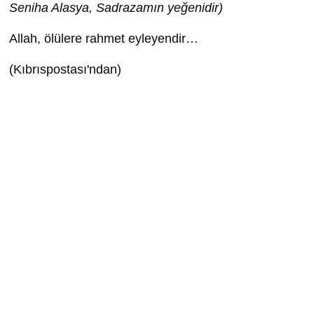
Seniha Alasya, Sadrazamın yeğenidir)
Allah, ölülere rahmet eyleyendir…
(Kıbrıspostası'ndan)