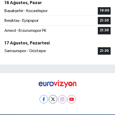
16 Ağustos, Pazar
Başakşehir - Kocaelispor
19:00
Beşiktaş - Eyüpspor
21:30
Amed - Erzurumspor FK
21:30
17 Ağustos, Pazartesi
Samsunspor - Göztepe
21:30