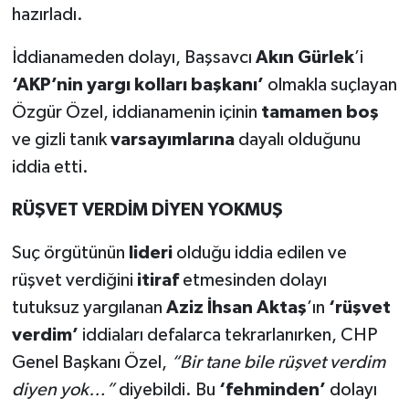
hazırladı.
İddianameden dolayı, Başsavcı
Akın Gürlek
’i
‘AKP’nin yargı kolları başkanı’
olmakla suçlayan
Özgür Özel, iddianamenin içinin
tamamen boş
ve gizli tanık
varsayımlarına
dayalı olduğunu
iddia etti.
RÜŞVET VERDİM DİYEN YOKMUŞ
Suç örgütünün
lideri
olduğu iddia edilen ve
rüşvet verdiğini
itiraf
etmesinden dolayı
tutuksuz yargılanan
Aziz İhsan Aktaş
’ın
‘rüşvet
verdim’
iddiaları defalarca tekrarlanırken, CHP
Genel Başkanı Özel,
“Bir tane bile rüşvet verdim
diyen yok…”
diyebildi. Bu
‘fehminden’
dolayı