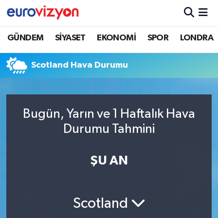
GÜNDEM
SİYASET
EKONOMİ
SPOR
LONDRA
Scotland Hava Durumu
Bugün, Yarın ve 1 Haftalık Hava
Durumu Tahmini
ŞU AN
Scotland