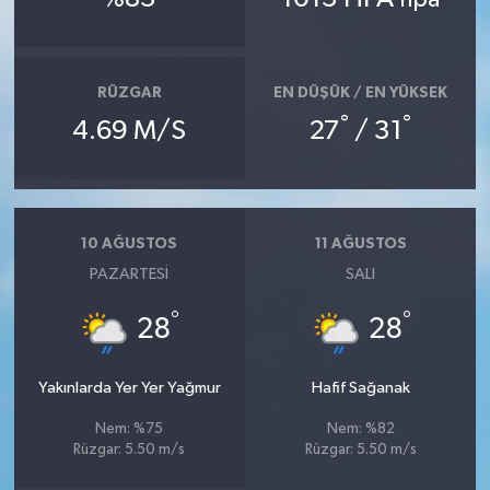
RÜZGAR
EN DÜŞÜK / EN YÜKSEK
°
°
4.69 M/S
27
/ 31
10 AĞUSTOS
11 AĞUSTOS
PAZARTESI
SALI
°
°
28
28
Yakınlarda Yer Yer Yağmur
Hafif Sağanak
Nem: %75
Nem: %82
Rüzgar: 5.50 m/s
Rüzgar: 5.50 m/s