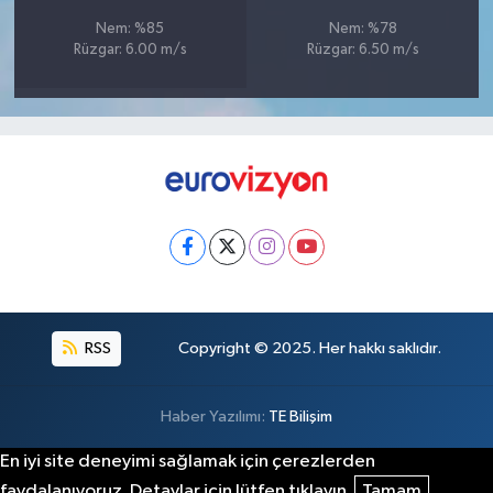
Nem: %85
Nem: %78
Rüzgar: 6.00 m/s
Rüzgar: 6.50 m/s
RSS
Copyright © 2025. Her hakkı saklıdır.
Haber Yazılımı:
TE Bilişim
En iyi site deneyimi sağlamak için çerezlerden
faydalanıyoruz. Detaylar için lütfen tıklayın.
Tamam