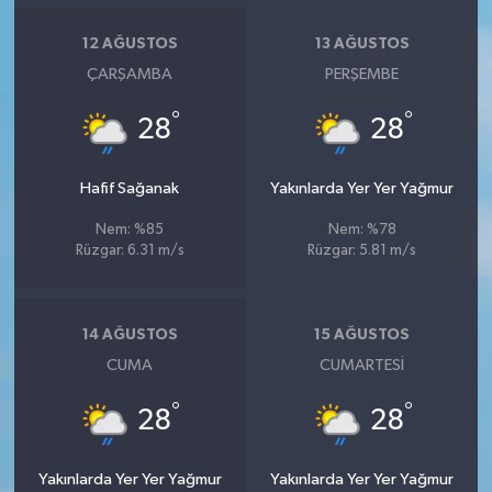
12 AĞUSTOS
13 AĞUSTOS
ÇARŞAMBA
PERŞEMBE
°
°
28
28
Hafif Sağanak
Yakınlarda Yer Yer Yağmur
Nem: %85
Nem: %78
Rüzgar: 6.31 m/s
Rüzgar: 5.81 m/s
14 AĞUSTOS
15 AĞUSTOS
CUMA
CUMARTESI
°
°
28
28
Yakınlarda Yer Yer Yağmur
Yakınlarda Yer Yer Yağmur