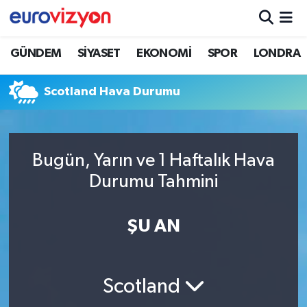
GÜNDEM
SİYASET
EKONOMİ
SPOR
LONDRA
Scotland Hava Durumu
Bugün, Yarın ve 1 Haftalık Hava
Durumu Tahmini
ŞU AN
Scotland