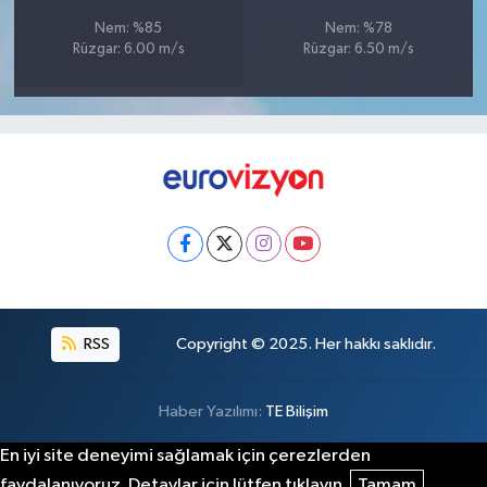
Nem: %85
Nem: %78
Rüzgar: 6.00 m/s
Rüzgar: 6.50 m/s
RSS
Copyright © 2025. Her hakkı saklıdır.
Haber Yazılımı:
TE Bilişim
En iyi site deneyimi sağlamak için çerezlerden
faydalanıyoruz. Detaylar için lütfen tıklayın.
Tamam