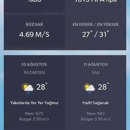
RÜZGAR
EN DÜŞÜK / EN YÜKSEK
°
°
4.69 M/S
27
/ 31
10 AĞUSTOS
11 AĞUSTOS
PAZARTESI
SALI
°
°
28
28
Yakınlarda Yer Yer Yağmur
Hafif Sağanak
Nem: %75
Nem: %82
Rüzgar: 5.50 m/s
Rüzgar: 5.50 m/s