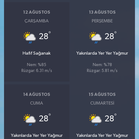
12 AĞUSTOS
13 AĞUSTOS
ÇARŞAMBA
PERŞEMBE
°
°
28
28
Hafif Sağanak
Yakınlarda Yer Yer Yağmur
Nem: %85
Nem: %78
Rüzgar: 6.31 m/s
Rüzgar: 5.81 m/s
14 AĞUSTOS
15 AĞUSTOS
CUMA
CUMARTESI
°
°
28
28
Yakınlarda Yer Yer Yağmur
Yakınlarda Yer Yer Yağmur