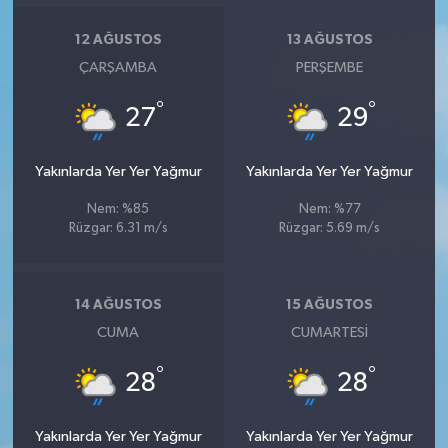
12 AĞUSTOS
13 AĞUSTOS
ÇARŞAMBA
PERŞEMBE
°
°
27
29
Yakınlarda Yer Yer Yağmur
Yakınlarda Yer Yer Yağmur
Nem: %85
Nem: %77
Rüzgar: 6.31 m/s
Rüzgar: 5.69 m/s
14 AĞUSTOS
15 AĞUSTOS
CUMA
CUMARTESI
°
°
28
28
Yakınlarda Yer Yer Yağmur
Yakınlarda Yer Yer Yağmur