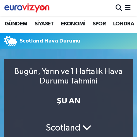
GÜNDEM
SİYASET
EKONOMİ
SPOR
LONDRA
Scotland Hava Durumu
Bugün, Yarın ve 1 Haftalık Hava
Durumu Tahmini
ŞU AN
Scotland