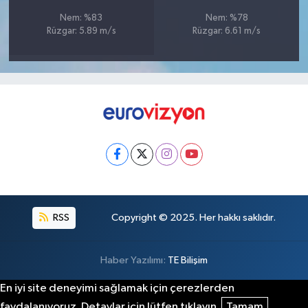
Nem: %83
Nem: %78
Rüzgar: 5.89 m/s
Rüzgar: 6.61 m/s
RSS
Copyright © 2025. Her hakkı saklıdır.
Haber Yazılımı:
TE Bilişim
En iyi site deneyimi sağlamak için çerezlerden
faydalanıyoruz. Detaylar için lütfen tıklayın.
Tamam