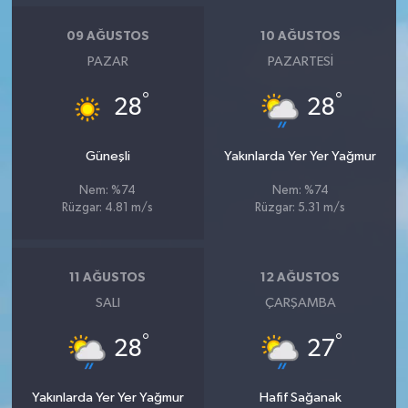
09 AĞUSTOS
10 AĞUSTOS
PAZAR
PAZARTESI
°
°
28
28
Güneşli
Yakınlarda Yer Yer Yağmur
Nem: %74
Nem: %74
Rüzgar: 4.81 m/s
Rüzgar: 5.31 m/s
11 AĞUSTOS
12 AĞUSTOS
SALI
ÇARŞAMBA
°
°
28
27
Yakınlarda Yer Yer Yağmur
Hafif Sağanak