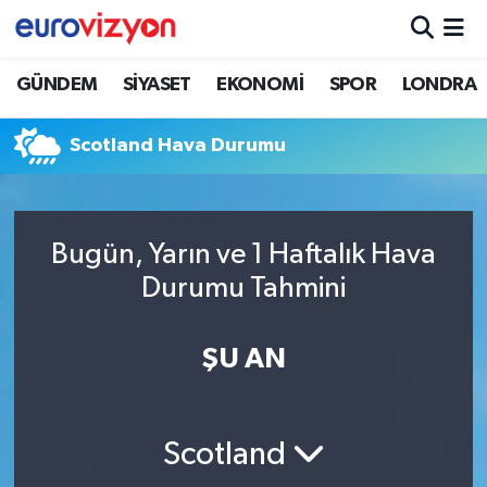
GÜNDEM
SİYASET
EKONOMİ
SPOR
LONDRA
Scotland Hava Durumu
Bugün, Yarın ve 1 Haftalık Hava
Durumu Tahmini
ŞU AN
Scotland