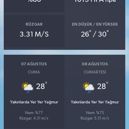
RÜZGAR
EN DÜŞÜK / EN YÜKSEK
°
°
3.31 M/S
26
/ 30
07 AĞUSTOS
08 AĞUSTOS
CUMA
CUMARTESI
°
°
28
28
Yakınlarda Yer Yer Yağmur
Yakınlarda Yer Yer Yağmur
Nem: %77
Nem: %75
Rüzgar: 4.31 m/s
Rüzgar: 5.31 m/s