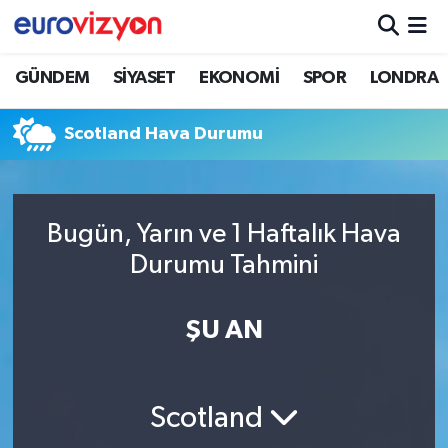
GÜNDEM
SİYASET
EKONOMİ
SPOR
LONDRA
Scotland Hava Durumu
Bugün, Yarın ve 1 Haftalık Hava
Durumu Tahmini
ŞU AN
Scotland