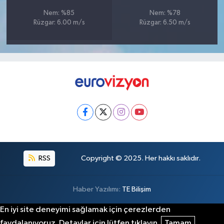
Nem: %85
Nem: %78
Rüzgar: 6.00 m/s
Rüzgar: 6.50 m/s
RSS
Copyright © 2025. Her hakkı saklıdır.
Haber Yazılımı:
TE Bilişim
En iyi site deneyimi sağlamak için çerezlerden
faydalanıyoruz. Detaylar için lütfen tıklayın.
Tamam