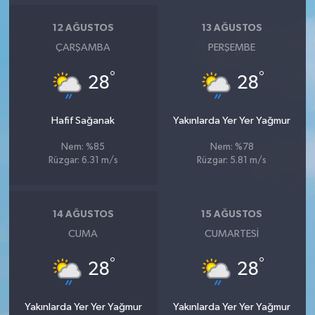
12 AĞUSTOS
13 AĞUSTOS
ÇARŞAMBA
PERŞEMBE
°
°
28
28
Hafif Sağanak
Yakınlarda Yer Yer Yağmur
Nem: %85
Nem: %78
Rüzgar: 6.31 m/s
Rüzgar: 5.81 m/s
14 AĞUSTOS
15 AĞUSTOS
CUMA
CUMARTESI
°
°
28
28
Yakınlarda Yer Yer Yağmur
Yakınlarda Yer Yer Yağmur