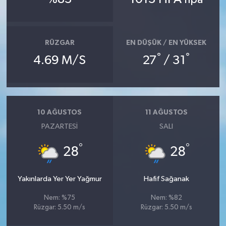
RÜZGAR
EN DÜŞÜK / EN YÜKSEK
°
°
4.69 M/S
27
/ 31
10 AĞUSTOS
11 AĞUSTOS
PAZARTESI
SALI
°
°
28
28
Yakınlarda Yer Yer Yağmur
Hafif Sağanak
Nem: %75
Nem: %82
Rüzgar: 5.50 m/s
Rüzgar: 5.50 m/s