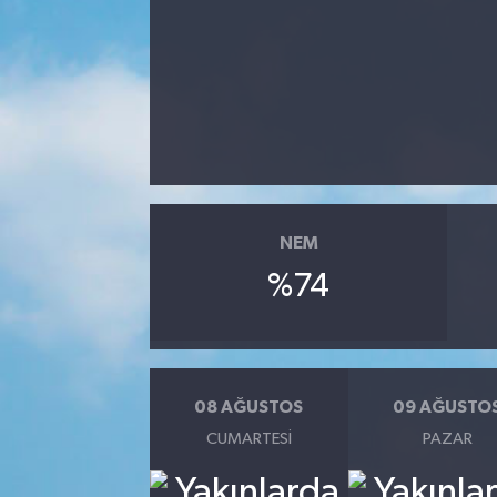
NEM
%74
08 AĞUSTOS
09 AĞUSTO
CUMARTESI
PAZAR