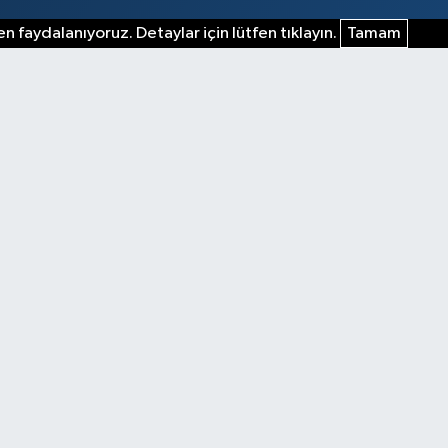
n faydalanıyoruz. Detaylar için lütfen tıklayın.
Tamam