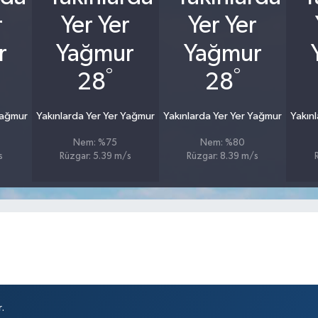
°
°
28
28
Yağmur
Yakınlarda Yer Yer Yağmur
Yakınlarda Yer Yer Yağmur
Yakın
Nem: %75
Nem: %80
s
Rüzgar: 5.39 m/s
Rüzgar: 8.39 m/s
.