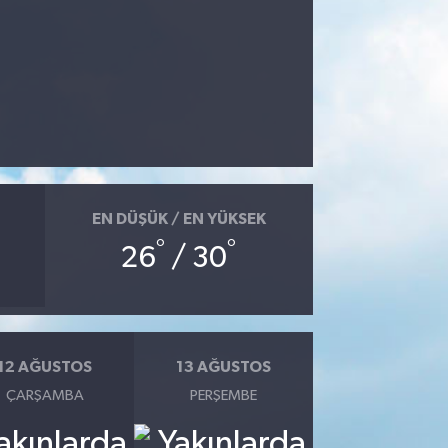
EN DÜŞÜK / EN YÜKSEK
°
°
26
/ 30
12 AĞUSTOS
13 AĞUSTOS
ÇARŞAMBA
PERŞEMBE