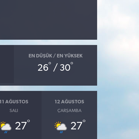
EN DÜŞÜK / EN YÜKSEK
°
°
26
/ 30
11 AĞUSTOS
12 AĞUSTOS
SALI
ÇARŞAMBA
°
°
27
27