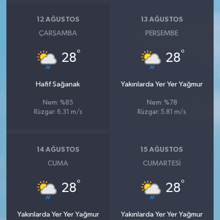
12 AĞUSTOS
13 AĞUSTOS
ÇARŞAMBA
PERŞEMBE
°
°
28
28
Hafif Sağanak
Yakınlarda Yer Yer Yağmur
Nem: %85
Nem: %78
Rüzgar: 6.31 m/s
Rüzgar: 5.81 m/s
14 AĞUSTOS
15 AĞUSTOS
CUMA
CUMARTESI
°
°
28
28
Yakınlarda Yer Yer Yağmur
Yakınlarda Yer Yer Yağmur