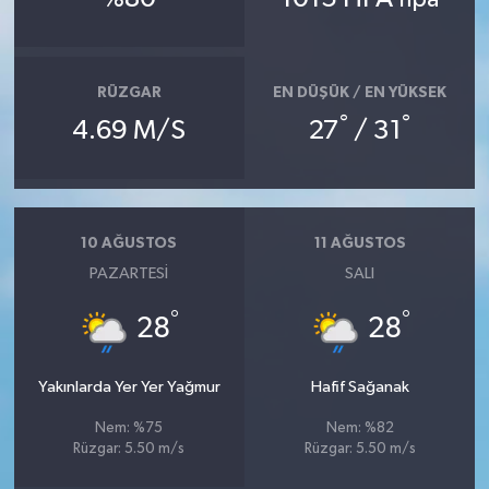
RÜZGAR
EN DÜŞÜK / EN YÜKSEK
°
°
4.69 M/S
27
/ 31
10 AĞUSTOS
11 AĞUSTOS
PAZARTESI
SALI
°
°
28
28
Yakınlarda Yer Yer Yağmur
Hafif Sağanak
Nem: %75
Nem: %82
Rüzgar: 5.50 m/s
Rüzgar: 5.50 m/s