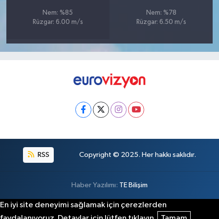
Nem: %85
Nem: %78
Rüzgar: 6.00 m/s
Rüzgar: 6.50 m/s
RSS
Copyright © 2025. Her hakkı saklıdır.
Haber Yazılımı:
TE Bilişim
En iyi site deneyimi sağlamak için çerezlerden
faydalanıyoruz. Detaylar için lütfen tıklayın.
Tamam