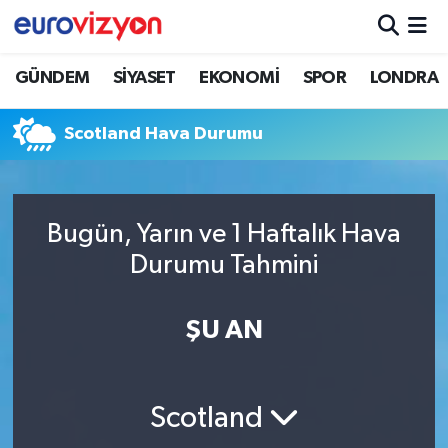
GÜNDEM
SİYASET
EKONOMİ
SPOR
LONDRA
Scotland Hava Durumu
Bugün, Yarın ve 1 Haftalık Hava
Durumu Tahmini
ŞU AN
Scotland