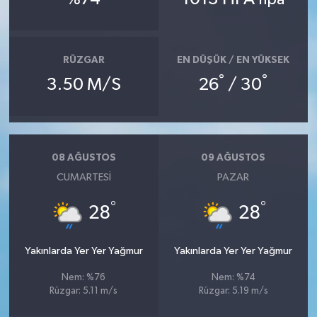
RÜZGAR
EN DÜŞÜK / EN YÜKSEK
°
°
3.50 M/S
26
/ 30
08 AĞUSTOS
09 AĞUSTOS
CUMARTESI
PAZAR
°
°
28
28
Yakınlarda Yer Yer Yağmur
Yakınlarda Yer Yer Yağmur
Nem: %76
Nem: %74
Rüzgar: 5.11 m/s
Rüzgar: 5.19 m/s