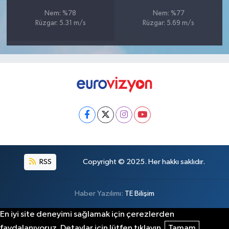
Nem: %78
Nem: %77
Rüzgar: 5.31 m/s
Rüzgar: 5.69 m/s
RSS
Copyright © 2025. Her hakkı saklıdır.
Haber Yazılımı:
TE Bilişim
En iyi site deneyimi sağlamak için çerezlerden
faydalanıyoruz. Detaylar için lütfen tıklayın.
Tamam