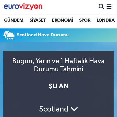
GÜNDEM
SİYASET
EKONOMİ
SPOR
LONDRA
Scotland Hava Durumu
Bugün, Yarın ve 1 Haftalık Hava
Durumu Tahmini
ŞU AN
Scotland