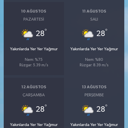
10 AĞUSTOS
11 AĞUSTOS
PAZARTESI
SALI
°
°
28
28
Yakınlarda Yer Yer Yağmur
Yakınlarda Yer Yer Yağmur
Nem: %75
Nem: %80
Rüzgar: 5.39 m/s
Rüzgar: 8.39 m/s
12 AĞUSTOS
13 AĞUSTOS
ÇARŞAMBA
PERŞEMBE
°
°
28
28
Yakınlarda Yer Yer Yağmur
Yakınlarda Yer Yer Yağmur