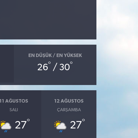
EN DÜŞÜK / EN YÜKSEK
°
°
26
/ 30
11 AĞUSTOS
12 AĞUSTOS
SALI
ÇARŞAMBA
°
°
27
27