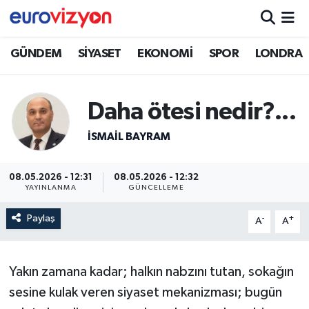
GÜNDEM
SİYASET
EKONOMİ
SPOR
LONDRA
Daha ötesi nedir?...
İSMAİL BAYRAM
08.05.2026 - 12:31
08.05.2026 - 12:32
YAYINLANMA
GÜNCELLEME
Paylaş
-
+
A
A
Yakın zamana kadar; halkın nabzını tutan, sokağın
sesine kulak veren siyaset mekanizması; bugün