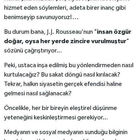
hizmet eden söylemleri, adeta birer inanç gibi
benimseyip savunuyoruz!...
Bu durum bana, J.J. Rousseau'nun "
insan özgür
doğar, oysa her yerde zincire vurulmuştur
"
sözünü çağrıştırıyor…
Peki, ustaca inşa edilmiş bu yönlendirmeden nasıl
kurtulacağız? Bu sakat döngü nasıl kırılacak?
Tekrar, halkın siyasetin gerçek efendisi haline
gelmesi nasıl sağlanacak?
Öncelikle, her bir bireyin eleştirel düşünme
yeteneğini keskinleştirmesi gerekiyor…
Medyanın ve sosyal medyanın sunduğu bilginin