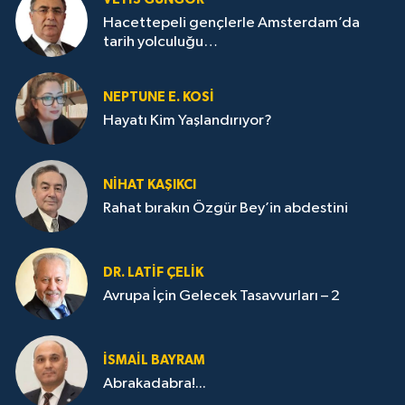
Hacettepeli gençlerle Amsterdam’da
tarih yolculuğu…
NEPTUNE E. KOSİ
Hayatı Kim Yaşlandırıyor?
NİHAT KAŞIKCI
Rahat bırakın Özgür Bey’in abdestini
DR. LATİF ÇELİK
Avrupa İçin Gelecek Tasavvurları – 2
İSMAİL BAYRAM
Abrakadabra!...