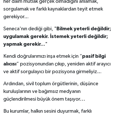
her daim mutlak gerçek olmadığını anlamak,
sorgulamak ve farklı kaynaklardan teyit etmek
gerekiyor…
Seneca'nın dediği gibi, "
Bilmek yeterli değildir;
uygulamak gerekir. İstemek yeterli değildir;
yapmak gerekir...
"
Kendi doğrularımızı inşa etmek için “
pasif bilgi
alıcısı
” pozisyonundan çıkıp, yeniden aktif arayıcı
ve aktif sorgulayıcı bir pozisyona girmeliyiz…
Ardından, sivil toplum örgütlerinin, düşünce
kuruluşlarının ve bağımsız medyanın
güçlendirilmesi büyük önem taşıyor...
Bu kurumlar, halkın sesini duyurmak, farklı