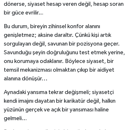
dönerse, siyaset hesap veren değil, hesap soran
bir güce evrilir…
Bu durum, bireyin zihinsel konfor alanını
genişletmez; aksine daraltır. Çünkü kişi artık
sorgulayan değil, savunan bir pozisyona geçer.
Savunduğu şeyin doğruluğunu test etmek yerine,
onu korumaya odaklanır. Böylece siyaset, bir
temsil mekanizması olmaktan çıkıp bir aidiyet
alanına dönüşür...
Aynadaki yansıma tekrar değişmeli; siyasetçi
kendi imajını dayatan bir karikatür değil, halkın
yüzünün gerçek ve açık bir yansıması haline
gelmeli…