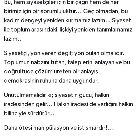
Bu, hem siyasetçiler için bir çağrı hem de her
birimiz için bir sorumluluktur... Geç olmadan, bu
kadim dengeyi yeniden kurmamız lazım… Siyaset
ile toplum arasındaki ilişkiyi yeniden tanımlamamız
lazım…
Siyasetçi, yön veren değil; yön bulan olmalıdır.
Toplumun nabzını tutan, taleplerini anlayan ve bu
doğrultuda çözüm üreten bir anlayış,
demokrasinin ruhuna daha uygundur.
Unutulmamalıdır ki; siyasetin gücü, halkın
iradesinden gelir… Halkın iradesi de varlığını halkın
bilinciyle sürdürür…
Daha ötesi manipülasyon ve istismardır!...