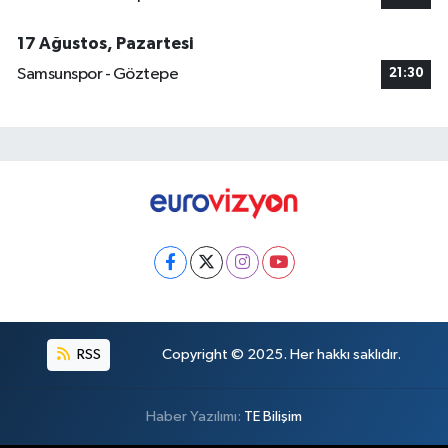
17 Ağustos, Pazartesi
Samsunspor - Göztepe
21:30
RSS
Copyright © 2025. Her hakkı saklıdır.
Haber Yazılımı:
TE Bilişim