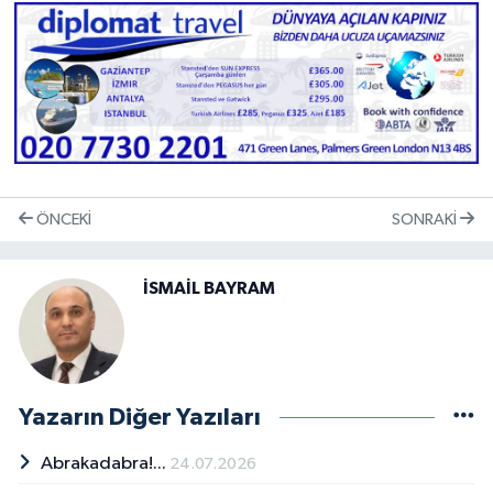
ÖNCEKI
SONRAKI
İSMAİL BAYRAM
Yazarın Diğer Yazıları
Abrakadabra!...
24.07.2026