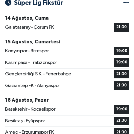
Süper Lig Fikstür
14 Ağustos, Cuma
Galatasaray - Çorum FK
21:30
15 Ağustos, Cumartesi
Konyaspor - Rizespor
19:00
Kasımpaşa - Trabzonspor
19:00
Gençlerbirliği S.K. - Fenerbahçe
21:30
Gaziantep FK - Alanyaspor
21:30
16 Ağustos, Pazar
Başakşehir - Kocaelispor
19:00
Beşiktaş - Eyüpspor
21:30
Amed - Erzurumspor FK
21:30