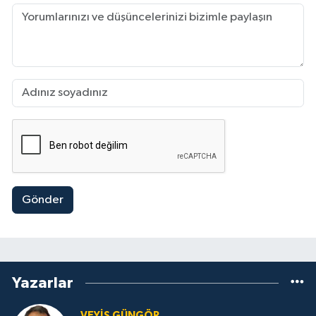
Gönder
Yazarlar
VEYIS GÜNGÖR