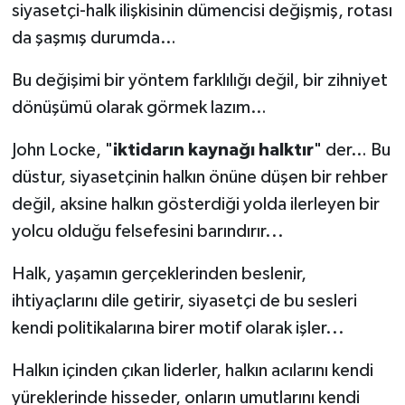
siyasetçi-halk ilişkisinin dümencisi değişmiş, rotası
da şaşmış durumda…
Bu değişimi bir yöntem farklılığı değil, bir zihniyet
dönüşümü olarak görmek lazım…
John Locke, "
iktidarın kaynağı halktır
" der… Bu
düstur, siyasetçinin halkın önüne düşen bir rehber
değil, aksine halkın gösterdiği yolda ilerleyen bir
yolcu olduğu felsefesini barındırır...
Halk, yaşamın gerçeklerinden beslenir,
ihtiyaçlarını dile getirir, siyasetçi de bu sesleri
kendi politikalarına birer motif olarak işler...
Halkın içinden çıkan liderler, halkın acılarını kendi
yüreklerinde hisseder, onların umutlarını kendi