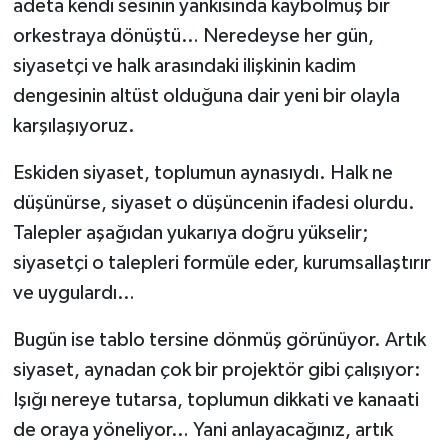
adeta kendi sesinin yankısında kaybolmuş bir
orkestraya dönüştü… Neredeyse her gün,
siyasetçi ve halk arasındaki ilişkinin kadim
dengesinin altüst olduğuna dair yeni bir olayla
karşılaşıyoruz.
Eskiden siyaset, toplumun aynasıydı. Halk ne
düşünürse, siyaset o düşüncenin ifadesi olurdu.
Talepler aşağıdan yukarıya doğru yükselir;
siyasetçi o talepleri formüle eder, kurumsallaştırır
ve uygulardı…
Bugün ise tablo tersine dönmüş görünüyor. Artık
siyaset, aynadan çok bir projektör gibi çalışıyor:
Işığı nereye tutarsa, toplumun dikkati ve kanaati
de oraya yöneliyor… Yani anlayacağınız, artık