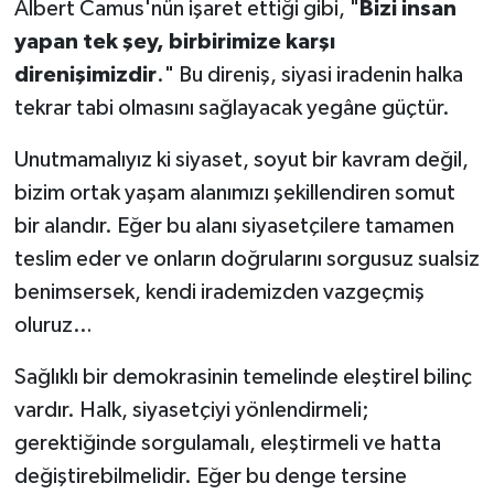
Albert Camus'nün işaret ettiği gibi, "
Bizi insan
yapan tek şey, birbirimize karşı
direnişimizdir
." Bu direniş, siyasi iradenin halka
tekrar tabi olmasını sağlayacak yegâne güçtür.
Unutmamalıyız ki siyaset, soyut bir kavram değil,
bizim ortak yaşam alanımızı şekillendiren somut
bir alandır. Eğer bu alanı siyasetçilere tamamen
teslim eder ve onların doğrularını sorgusuz sualsiz
benimsersek, kendi irademizden vazgeçmiş
oluruz…
Sağlıklı bir demokrasinin temelinde eleştirel bilinç
vardır. Halk, siyasetçiyi yönlendirmeli;
gerektiğinde sorgulamalı, eleştirmeli ve hatta
değiştirebilmelidir. Eğer bu denge tersine