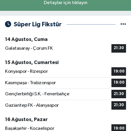
Detaylar için tıklayın
Süper Lig Fikstür
14 Ağustos, Cuma
Galatasaray - Çorum FK
21:30
15 Ağustos, Cumartesi
Konyaspor - Rizespor
19:00
Kasımpaşa - Trabzonspor
19:00
Gençlerbirliği S.K. - Fenerbahçe
21:30
Gaziantep FK - Alanyaspor
21:30
16 Ağustos, Pazar
Başakşehir - Kocaelispor
19:00