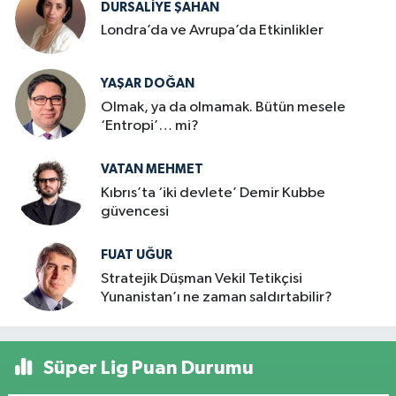
DURSALIYE ŞAHAN
Londra’da ve Avrupa’da Etkinlikler
YAŞAR DOĞAN
Olmak, ya da olmamak. Bütün mesele
‘Entropi’… mi?
VATAN MEHMET
Kıbrıs’ta ‘iki devlete’ Demir Kubbe
güvencesi
FUAT UĞUR
Stratejik Düşman Vekil Tetikçisi
Yunanistan’ı ne zaman saldırtabilir?
Süper Lig Puan Durumu