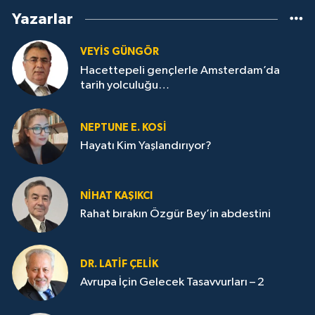
Yazarlar
VEYIS GÜNGÖR
Hacettepeli gençlerle Amsterdam’da
tarih yolculuğu…
NEPTUNE E. KOSİ
Hayatı Kim Yaşlandırıyor?
NİHAT KAŞIKCI
Rahat bırakın Özgür Bey’in abdestini
DR. LATİF ÇELİK
Avrupa İçin Gelecek Tasavvurları – 2