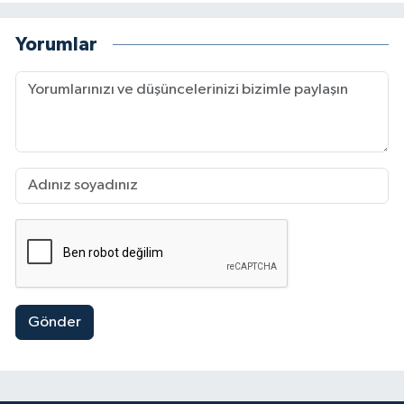
Yorumlar
Gönder