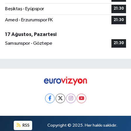
Beşiktaş - Eyüpspor
21:30
Amed - Erzurumspor FK
21:30
17 Ağustos, Pazartesi
Samsunspor - Göztepe
21:30
RSS
Copyright © 2025. Her hakkı saklıdır.