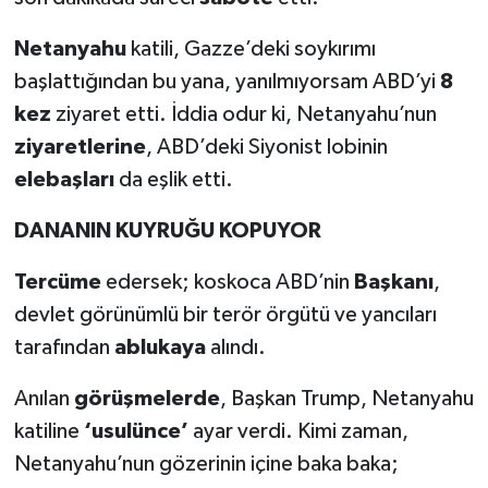
Netanyahu
katili, Gazze’deki soykırımı
başlattığından bu yana, yanılmıyorsam ABD’yi
8
kez
ziyaret etti. İddia odur ki, Netanyahu’nun
ziyaretlerine
, ABD’deki Siyonist lobinin
elebaşları
da eşlik etti.
DANANIN KUYRUĞU KOPUYOR
Tercüme
edersek; koskoca ABD’nin
Başkanı
,
devlet görünümlü bir terör örgütü ve yancıları
tarafından
ablukaya
alındı.
Anılan
görüşmelerde
, Başkan Trump, Netanyahu
katiline
‘usulünce’
ayar verdi. Kimi zaman,
Netanyahu’nun gözerinin içine baka baka;