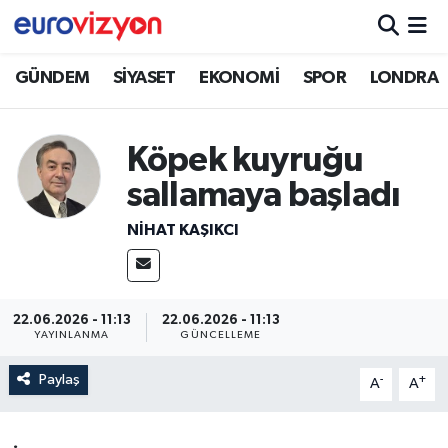
GÜNDEM
SİYASET
EKONOMİ
SPOR
LONDRA
Köpek kuyruğu
sallamaya başladı
NİHAT KAŞIKCI
22.06.2026 - 11:13
22.06.2026 - 11:13
YAYINLANMA
GÜNCELLEME
Paylaş
-
+
A
A