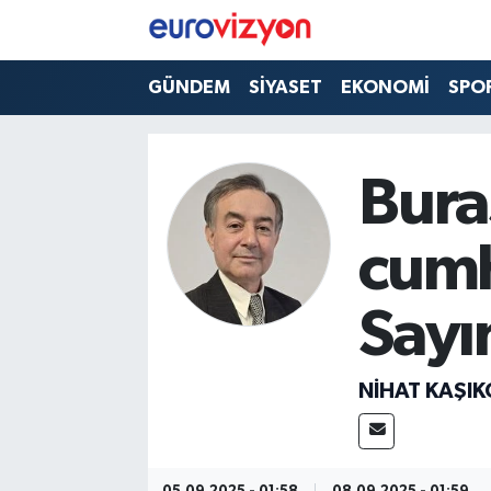
GÜNDEM
SİYASET
EKONOMİ
SPO
Bura
cumh
Sayın
NİHAT KAŞIK