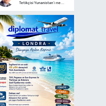
Tetikçisi Yunanistan’ı ne
zaman saldırtabilir?