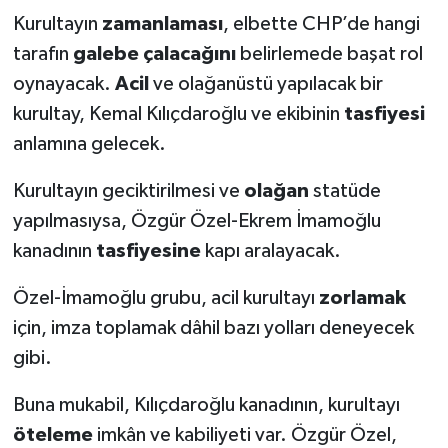
Kurultayın
zamanlaması
, elbette CHP’de hangi
tarafın
galebe çalacağını
belirlemede başat rol
oynayacak.
Acil
ve olağanüstü yapılacak bir
kurultay, Kemal Kılıçdaroğlu ve ekibinin
tasfiyesi
anlamına gelecek.
Kurultayın geciktirilmesi ve
olağan
statüde
yapılmasıysa, Özgür Özel-Ekrem İmamoğlu
kanadının
tasfiyesine
kapı aralayacak.
Özel-İmamoğlu grubu, acil kurultayı
zorlamak
için, imza toplamak dâhil bazı yolları deneyecek
gibi.
Buna mukabil, Kılıçdaroğlu kanadının, kurultayı
öteleme
imkân ve kabiliyeti var. Özgür Özel,