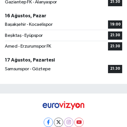
Gaziantep FK - Alanyaspor
21:30
16 Ağustos, Pazar
Başakşehir - Kocaelispor
19:00
Beşiktaş - Eyüpspor
21:30
Amed - Erzurumspor FK
21:30
17 Ağustos, Pazartesi
Samsunspor - Göztepe
21:30