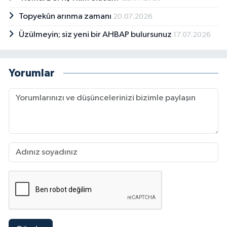
Topyekûn arınma zamanı
20.07.2026
Üzülmeyin; siz yeni bir AHBAP bulursunuz
17.07.2026
Yorumlar