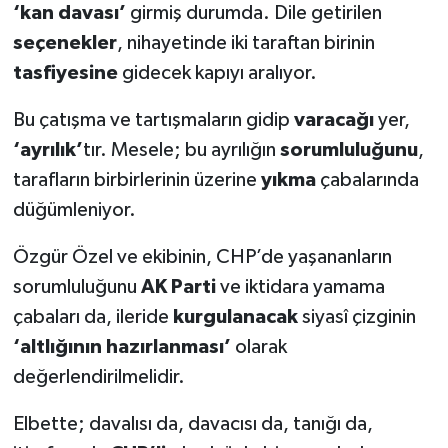
‘kan davası’
girmiş durumda. Dile getirilen
seçenekler
, nihayetinde iki taraftan birinin
tasfiyesine
gidecek kapıyı aralıyor.
Bu çatışma ve tartışmaların gidip
varacağı
yer,
‘ayrılık’
tır. Mesele; bu ayrılığın
sorumluluğunu
,
tarafların birbirlerinin üzerine
yıkma
çabalarında
düğümleniyor.
Özgür Özel ve ekibinin, CHP’de yaşananların
sorumluluğunu
AK Parti
ve iktidara yamama
çabaları da, ileride
kurgulanacak
siyasî çizginin
‘altlığının hazırlanması’
olarak
değerlendirilmelidir.
Elbette; davalısı da, davacısı da, tanığı da,