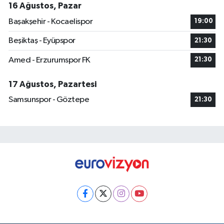
16 Ağustos, Pazar
Başakşehir - Kocaelispor
19:00
Beşiktaş - Eyüpspor
21:30
Amed - Erzurumspor FK
21:30
17 Ağustos, Pazartesi
Samsunspor - Göztepe
21:30