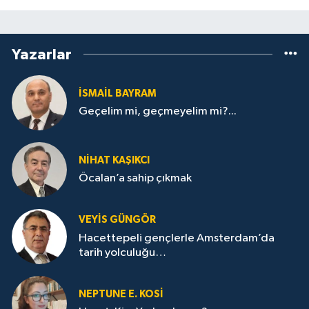
Yazarlar
İSMAİL BAYRAM
Geçelim mi, geçmeyelim mi?...
NİHAT KAŞIKCI
Öcalan’a sahip çıkmak
VEYIS GÜNGÖR
Hacettepeli gençlerle Amsterdam’da
tarih yolculuğu…
NEPTUNE E. KOSİ