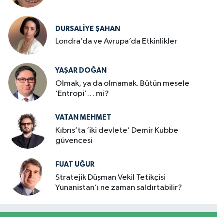
DURSALIYE ŞAHAN
Londra’da ve Avrupa’da Etkinlikler
YAŞAR DOĞAN
Olmak, ya da olmamak. Bütün mesele
‘Entropi’… mi?
VATAN MEHMET
Kıbrıs’ta ‘iki devlete’ Demir Kubbe
güvencesi
FUAT UĞUR
Stratejik Düşman Vekil Tetikçisi
Yunanistan’ı ne zaman saldırtabilir?