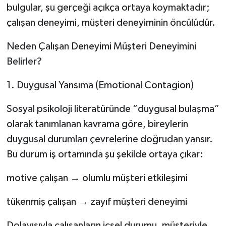
bulgular, şu gerçeği açıkça ortaya koymaktadır;
çalışan deneyimi, müşteri deneyiminin öncülüdür.
Neden Çalışan Deneyimi Müşteri Deneyimini
Belirler?
1. Duygusal Yansıma (Emotional Contagion)
Sosyal psikoloji literatüründe “duygusal bulaşma”
olarak tanımlanan kavrama göre, bireylerin
duygusal durumları çevrelerine doğrudan yansır.
Bu durum iş ortamında şu şekilde ortaya çıkar:
motive çalışan → olumlu müşteri etkileşimi
tükenmiş çalışan → zayıf müşteri deneyimi
Dolayısıyla çalışanların içsel durumu, müşteriyle