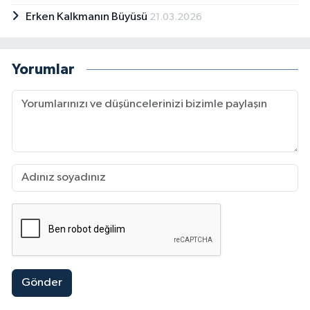
Erken Kalkmanın Büyüsü
21.03.2026
Yorumlar
Gönder