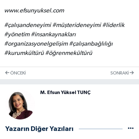
www.efsunyuksel.com
#çalışandeneyimi #müşterideneyimi #liderlik
#yönetim #insankaynakları
#organizasyonelgelişim #çalışanbağlılığı
#kurumkültürü #öğrenmekültürü
ÖNCEKI
SONRAKI
M. Efsun Yüksel TUNÇ
Yazarın Diğer Yazıları