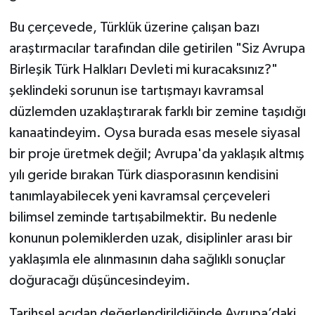
Bu çerçevede, Türklük üzerine çalışan bazı
araştırmacılar tarafından dile getirilen "Siz Avrupa
Birleşik Türk Halkları Devleti mi kuracaksınız?"
şeklindeki sorunun ise tartışmayı kavramsal
düzlemden uzaklaştırarak farklı bir zemine taşıdığı
kanaatindeyim. Oysa burada esas mesele siyasal
bir proje üretmek değil; Avrupa'da yaklaşık altmış
yılı geride bırakan Türk diasporasının kendisini
tanımlayabilecek yeni kavramsal çerçeveleri
bilimsel zeminde tartışabilmektir. Bu nedenle
konunun polemiklerden uzak, disiplinler arası bir
yaklaşımla ele alınmasının daha sağlıklı sonuçlar
doğuracağı düşüncesindeyim.
Tarihsel açıdan değerlendirildiğinde Avrupa’daki