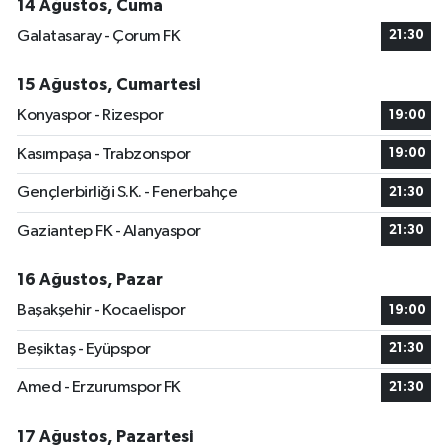
14 Ağustos, Cuma
Galatasaray - Çorum FK
21:30
15 Ağustos, Cumartesi
Konyaspor - Rizespor
19:00
Kasımpaşa - Trabzonspor
19:00
Gençlerbirliği S.K. - Fenerbahçe
21:30
Gaziantep FK - Alanyaspor
21:30
16 Ağustos, Pazar
Başakşehir - Kocaelispor
19:00
Beşiktaş - Eyüpspor
21:30
Amed - Erzurumspor FK
21:30
17 Ağustos, Pazartesi