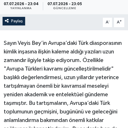
07.07.2026 - 23:04
07.07.2026 - 23:05
YAYINLANMA
GÜNCELLEME
Paylaş
-
+
A
A
Sayın Veyis Bey’in Avrupa’daki Türk diasporasının
kimlik inşasına ilişkin kaleme aldığı yazıları uzun
zamandır ilgiyle takip ediyorum. Özellikle
"Avrupa Türkleri kavramı güncelleştirilmelidir"
başlıklı değerlendirmesi, uzun yıllardır yeterince
tartışılmayan önemli bir kavramsal meseleyi
yeniden akademik ve entelektüel gündeme
taşımıştır. Bu tartışmaların, Avrupa’daki Türk
toplumunun geçmişini, bugününü ve geleceğini
anlamlandırma bakımından önemli katkılar