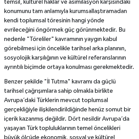
temsil, kültürel haklar ve asimilasyon karşısındaki
konumunu tam anlamıyla kurumsallaştıramadan
kendi toplumsal töresinin hangi yönde
evrileceğini öngörmek güç görünmektedir. Bu
nedenle "Töreliler" kavramının yaygın kabul
görebilmesi için öncelikle tarihsel arka planının,
sosyolojik karşılığının ve kültürel referanslarının
ayrıntılı biçimde ortaya konulması gerekmektedir.
Benzer şekilde "İl Tutma" kavramı da güçlü
tarihsel çağrışımlara sahip olmakla birlikte
Avrupa’daki Türklerin mevcut toplumsal
gerçekliğiyle ilişkilendirildiğinde henüz somut bir
içerik kazanmış değildir. Dört nesildir Avrupa’da
yaşayan Türk topluluklarının temel öncelikleri
büyük ölçüde ekonomik, sosyal ve kültürel