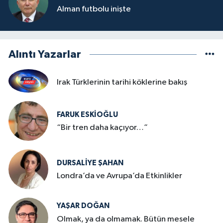
Alman futbolu inişte
Alıntı Yazarlar
Irak Türklerinin tarihi köklerine bakış
FARUK ESKİOĞLU
“Bir tren daha kaçıyor…”
DURSALIYE ŞAHAN
Londra’da ve Avrupa’da Etkinlikler
YAŞAR DOĞAN
Olmak, ya da olmamak. Bütün mesele