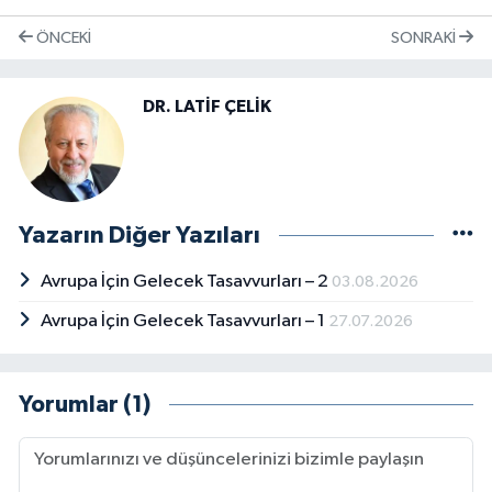
ÖNCEKI
SONRAKI
DR. LATİF ÇELİK
Yazarın Diğer Yazıları
Avrupa İçin Gelecek Tasavvurları – 2
03.08.2026
Avrupa İçin Gelecek Tasavvurları – 1
27.07.2026
Yorumlar (1)