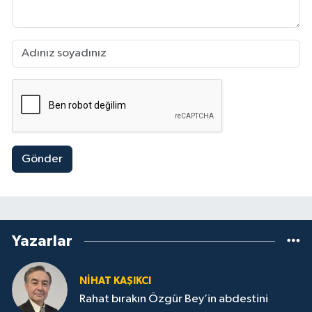
Gönder
Yazarlar
NİHAT KAŞIKCI
Rahat bırakın Özgür Bey’in abdestini