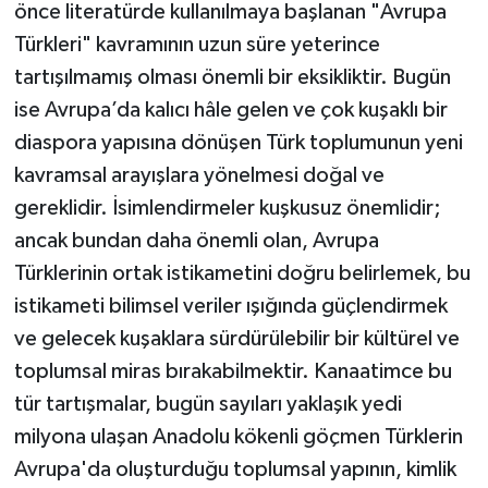
önce literatürde kullanılmaya başlanan "Avrupa
Türkleri" kavramının uzun süre yeterince
tartışılmamış olması önemli bir eksikliktir. Bugün
ise Avrupa’da kalıcı hâle gelen ve çok kuşaklı bir
diaspora yapısına dönüşen Türk toplumunun yeni
kavramsal arayışlara yönelmesi doğal ve
gereklidir. İsimlendirmeler kuşkusuz önemlidir;
ancak bundan daha önemli olan, Avrupa
Türklerinin ortak istikametini doğru belirlemek, bu
istikameti bilimsel veriler ışığında güçlendirmek
ve gelecek kuşaklara sürdürülebilir bir kültürel ve
toplumsal miras bırakabilmektir. Kanaatimce bu
tür tartışmalar, bugün sayıları yaklaşık yedi
milyona ulaşan Anadolu kökenli göçmen Türklerin
Avrupa'da oluşturduğu toplumsal yapının, kimlik