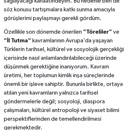
sağlayacağı kanaatindeyim. Bu nedenle ben de
söz konusu tartışmalara katkı sunma amacıyla
görüşlerimi paylaşmayı gerekli gördüm.
Özellikle son dönemde önerilen
"Töreliler"
ve
"İl Tutma"
kavramlarının Avrupa'da yaşayan
Türklerin tarihsel, kültürel ve sosyolojik gerçekliği
içerisinde nasıl anlamlandırılabileceği üzerinde
düşünmek gerektiğine inanıyorum. Kavram
üretimi, her toplumun kimlik inşa süreçlerinde
önemli bir işleve sahiptir. Bununla birlikte, ortaya
atılan yeni kavramların yalnızca tarihsel
göndermelerle değil; sosyoloji, diaspora
çalışmaları, kültürel antropoloji ve siyaset bilimi
perspektiflerinden de temellendirilmesi
gerekmektedir.