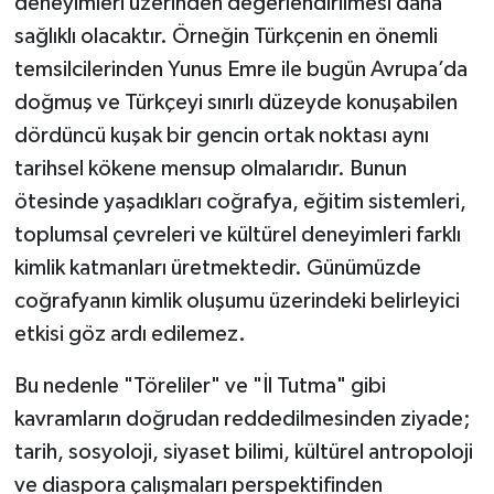
deneyimleri üzerinden değerlendirilmesi daha
sağlıklı olacaktır. Örneğin Türkçenin en önemli
temsilcilerinden Yunus Emre ile bugün Avrupa’da
doğmuş ve Türkçeyi sınırlı düzeyde konuşabilen
dördüncü kuşak bir gencin ortak noktası aynı
tarihsel kökene mensup olmalarıdır. Bunun
ötesinde yaşadıkları coğrafya, eğitim sistemleri,
toplumsal çevreleri ve kültürel deneyimleri farklı
kimlik katmanları üretmektedir. Günümüzde
coğrafyanın kimlik oluşumu üzerindeki belirleyici
etkisi göz ardı edilemez.
Bu nedenle "Töreliler" ve "İl Tutma" gibi
kavramların doğrudan reddedilmesinden ziyade;
tarih, sosyoloji, siyaset bilimi, kültürel antropoloji
ve diaspora çalışmaları perspektifinden