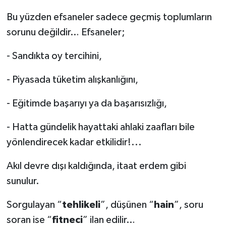
Bu yüzden efsaneler sadece geçmiş toplumların
sorunu değildir… Efsaneler;
-
Sandıkta oy tercihini,
-
Piyasada tüketim alışkanlığını,
-
Eğitimde başarıyı ya da başarısızlığı,
-
Hatta gündelik hayattaki ahlaki zaafları bile
yönlendirecek kadar etkilidir!...
Akıl devre dışı kaldığında, itaat erdem gibi
sunulur.
Sorgulayan “
tehlikeli
”, düşünen “
hain
”, soru
soran ise “
fitneci
” ilan edilir…