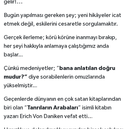
gelir!...
Bugün yapılması gereken şey; yeni hikâyeler icat
etmek değil, eskilerini cesaretle sorgulamaktır.
Gerçek ilerleme; körü körüne inanmayı bırakıp,
her şeyi hakkıyla anlamaya çalıştığımız anda
başlar…
Çünkü medeniyetler; “
bana anlatılan doğru
mudur?”
diye sorabilenlerin omuzlarında
yükselmiştir…
Geçenlerde dünyanın en çok satan kitaplarından
biri olan “
Tanrıların Arabaları
” isimli kitabın
yazarı Erich Von Daniken vefat etti…