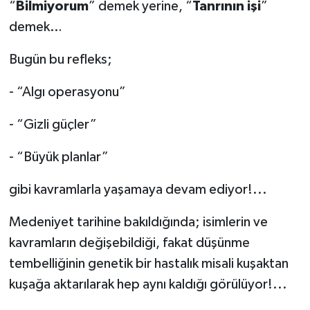
“
Bilmiyorum
” demek yerine, “
Tanrının işi
”
demek…
Bugün bu refleks;
-
“Algı operasyonu”
-
“Gizli güçler”
-
“Büyük planlar”
gibi kavramlarla yaşamaya devam ediyor!...
Medeniyet tarihine bakıldığında; isimlerin ve
kavramların değişebildiği, fakat düşünme
tembelliğinin genetik bir hastalık misali kuşaktan
kuşağa aktarılarak hep aynı kaldığı görülüyor!...