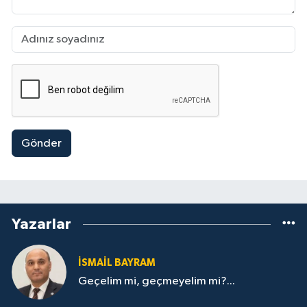
Gönder
Yazarlar
İSMAİL BAYRAM
Geçelim mi, geçmeyelim mi?...