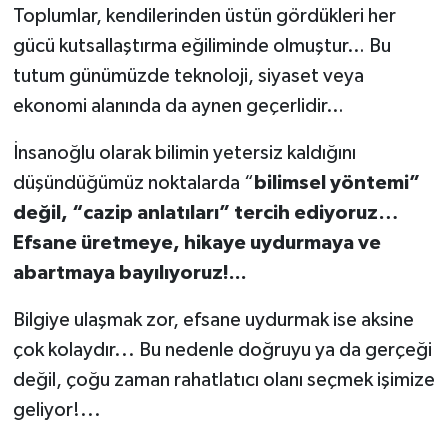
Toplumlar, kendilerinden üstün gördükleri her
gücü kutsallaştırma eğiliminde olmuştur…
Bu
tutum günümüzde teknoloji, siyaset veya
ekonomi alanında da aynen geçerlidir…
İnsanoğlu olarak bilimin yetersiz kaldığını
düşündüğümüz noktalarda “
bilimsel yöntemi”
değil
, “cazip anlatıları”
tercih ediyoruz…
Efsane üretmeye, hikaye uydurmaya ve
abartmaya
bayılıyoruz!...
Bilgiye ulaşmak zor, efsane uydurmak ise aksine
çok kolaydır...
Bu nedenle doğruyu ya da gerçeği
değil,
çoğu zaman rahatlatıcı olanı seçmek işimize
geliyor!...