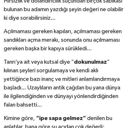
Hırsızlık ve dolandırıcılık suçundan birçok sabıkası
bulunan bu adamın yazdığı şeyin değeri ne olabilir
ki diye sorabilirsiniz…
Açılmaması gereken kapıları, açılmaması gereken
sandıkları açma merakı, sonunda onu açılmaması
gereken başka bir kapıya sürükledi…
Tanrı’ya ait veya kutsal diye “
dokunulmaz
”
kılınan şeyleri sorgulamaya ve kendi aklı
yettiğince bazı inanç ve mitleri anlamlandırmaya
başladı… Uzaylıların antik çağdan bu yana dünya
ile ilgilendiğinden ve dünyayı yönlendirdiğinden
falan bahsetti…
Kimine göre,
“ipe sapa gelmez”
denilen bu
anlatılar, bana göre şu açıdan çok değerli: