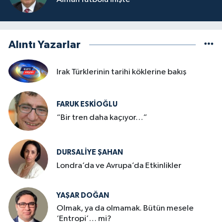
Alıntı Yazarlar
Irak Türklerinin tarihi köklerine bakış
FARUK ESKİOĞLU
“Bir tren daha kaçıyor…”
DURSALIYE ŞAHAN
Londra’da ve Avrupa’da Etkinlikler
YAŞAR DOĞAN
Olmak, ya da olmamak. Bütün mesele
‘Entropi’… mi?