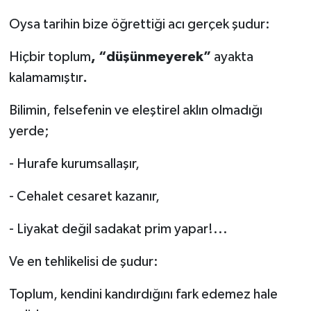
Oysa tarihin bize öğrettiği acı gerçek şudur:
Hiçbir toplum
, “düşünmeyerek”
ayakta
kalamamıştır
.
Bilimin, felsefenin ve eleştirel aklın olmadığı
yerde;
-
Hurafe kurumsallaşır,
-
Cehalet cesaret kazanır,
-
Liyakat değil sadakat prim yapar!...
Ve en tehlikelisi de şudur:
Toplum, kendini kandırdığını fark edemez hale