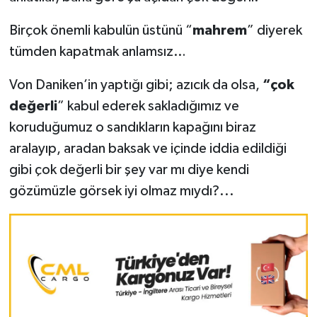
Birçok önemli kabulün üstünü “
mahrem
” diyerek
tümden kapatmak anlamsız…
Von Daniken’in yaptığı gibi; azıcık da olsa,
“çok
değerli
” kabul ederek sakladığımız ve
koruduğumuz o sandıkların kapağını biraz
aralayıp, aradan baksak ve içinde iddia edildiği
gibi çok değerli bir şey var mı diye kendi
gözümüzle görsek iyi olmaz mıydı?...