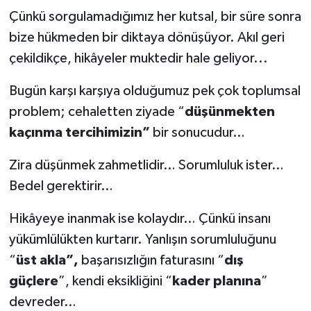
Çünkü sorgulamadığımız her kutsal, bir süre sonra
bize hükmeden bir diktaya dönüşüyor. Akıl geri
çekildikçe, hikâyeler muktedir hale geliyor...
Bugün karşı karşıya olduğumuz pek çok toplumsal
problem; cehaletten ziyade “
düşünmekten
kaçınma tercihimizin”
bir sonucudur…
Zira düşünmek zahmetlidir… Sorumluluk ister…
Bedel gerektirir…
Hikâyeye inanmak ise kolaydır… Çünkü insanı
yükümlülükten kurtarır. Yanlışın sorumluluğunu
“
üst akla”,
başarısızlığın faturasını “
dış
güçlere
”, kendi eksikliğini “
kader planına
”
devreder…