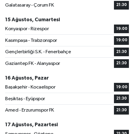
Galatasaray - Çorum FK
21:30
15 Ağustos, Cumartesi
Konyaspor - Rizespor
19:00
Kasımpaşa - Trabzonspor
19:00
Gençlerbirliği S.K. - Fenerbahçe
21:30
Gaziantep FK - Alanyaspor
21:30
16 Ağustos, Pazar
Başakşehir - Kocaelispor
19:00
Beşiktaş - Eyüpspor
21:30
Amed - Erzurumspor FK
21:30
17 Ağustos, Pazartesi
21:30