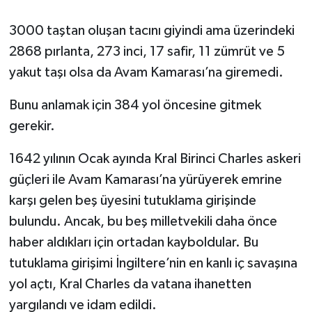
3000 taştan oluşan tacını giyindi ama üzerindeki
2868 pırlanta, 273 inci, 17 safir, 11 zümrüt ve 5
yakut taşı olsa da Avam Kamarası’na giremedi.
Bunu anlamak için 384 yol öncesine gitmek
gerekir.
1642 yılının Ocak ayında Kral Birinci Charles askeri
güçleri ile Avam Kamarası’na yürüyerek emrine
karşı gelen beş üyesini tutuklama girişinde
bulundu. Ancak, bu beş milletvekili daha önce
haber aldıkları için ortadan kayboldular. Bu
tutuklama girişimi İngiltere’nin en kanlı iç savaşına
yol açtı, Kral Charles da vatana ihanetten
yargılandı ve idam edildi.