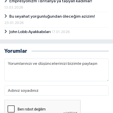
Empresyonizm’i Britanya’ya taşıyan kadınlar!
13.03.2026
Bu seyahat yorgunluğundan öleceğim azizim!
25.01.2026
John Lobb Ayakkabıları
17.01.2026
Yorumlar