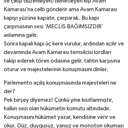
ve çıkışı düzenleyen/denetleyen kişi Avam
Kamarası’na celb gönderir ama Avam Kamarası
kapıyı yüzüne kapatır, çarparak. Bu kapı
çarpmasının sesi ‘MECLİS BAĞIMSIZDIR’
anlamına gelir.
Sonra kapalı kapı üç kere vurulur, ardından açılır ve
devamında Avam Kamarası temsilcisi lordları
takip ederek tören odasına gelir, tahtın karşısına
oturur ve majestelerinin konuşmasını dinler.
Parlemento açılış konuşmasında majesteleri ne
der?
Pek birşey diyemez! Çünkü yine kısıtlanmıştır,
halkın sesi olan hükümetin komutu altındadır.
Konuşmasını hükümet yazar, kendisine verir ve
okur. Düz, duygusuz, yansız ve monoton okuması