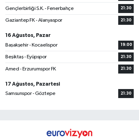
Gençlerbirliği S.K. - Fenerbahçe
21:30
Gaziantep FK - Alanyaspor
21:30
16 Ağustos, Pazar
Başakşehir - Kocaelispor
19:00
Beşiktaş - Eyüpspor
21:30
Amed - Erzurumspor FK
21:30
17 Ağustos, Pazartesi
Samsunspor - Göztepe
21:30