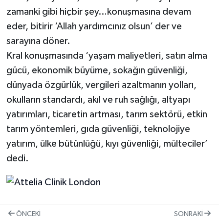
zamanki gibi hiçbir şey…konuşmasına devam
eder, bitirir ‘Allah yardımcınız olsun’ der ve
sarayına döner.
Kral konuşmasında ‘yaşam maliyetleri, satın alma
gücü, ekonomik büyüme, sokağın güvenliği,
dünyada özgürlük, vergileri azaltmanın yolları,
okulların standardı, akıl ve ruh sağlığı, altyapı
yatırımları, ticaretin artması, tarım sektörü, etkin
tarım yöntemleri, gıda güvenliği, teknolojiye
yatırım, ülke bütünlüğü, kıyı güvenliği, mülteciler’
dedi.
ÖNCEKI
SONRAKI