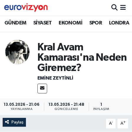
GÜNDEM
SİYASET
EKONOMİ
SPOR
LONDRA
Kral Avam
Kamarası'na Neden
Giremez?
EMINE ZEYTİNLİ
13.05.2026 - 21:06
13.05.2026 - 21:48
1
YAYINLANMA
GÜNCELLEME
PAYLAŞIM
Paylaş
-
+
A
A