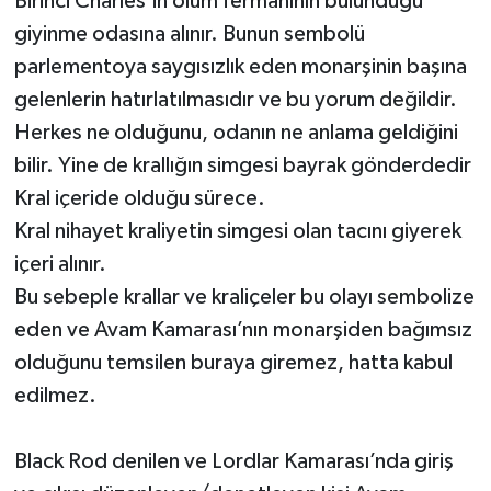
Birinci Charles’in ölüm fermanının bulunduğu
giyinme odasına alınır. Bunun sembolü
parlementoya saygısızlık eden monarşinin başına
gelenlerin hatırlatılmasıdır ve bu yorum değildir.
Herkes ne olduğunu, odanın ne anlama geldiğini
bilir. Yine de krallığın simgesi bayrak gönderdedir
Kral içeride olduğu sürece.
Kral nihayet kraliyetin simgesi olan tacını giyerek
içeri alınır.
Bu sebeple krallar ve kraliçeler bu olayı sembolize
eden ve Avam Kamarası’nın monarşiden bağımsız
olduğunu temsilen buraya giremez, hatta kabul
edilmez.
Black Rod denilen ve Lordlar Kamarası’nda giriş