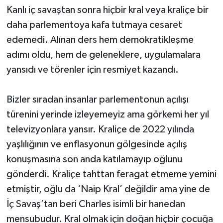
Kanlı iç savaştan sonra hiçbir kral veya kraliçe bir
daha parlementoya kafa tutmaya cesaret
edemedi. Alınan ders hem demokratikleşme
adımı oldu, hem de geleneklere, uygulamalara
yansıdı ve törenler için resmiyet kazandı.
Bizler sıradan insanlar parlementonun açılışı
türenini yerinde izleyemeyiz ama görkemi her yıl
televizyonlara yansır. Kraliçe de 2022 yılında
yaşlılığının ve enflasyonun gölgesinde açılış
konuşmasına son anda katılamayıp oğlunu
gönderdi. Kraliçe tahttan feragat etmeme yemini
etmiştir, oğlu da ‘Naip Kral’ değildir ama yine de
İç Savaş’tan beri Charles isimli bir hanedan
mensubudur. Kral olmak için doğan hiçbir çocuğa