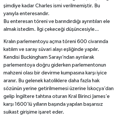
şimdiye kadar Charles ismi verilmemiştir. Bu
yanıyla enteresandır.
Bu enteresan töreni ve barındırdığı ayrıntıları ele
almak istedim. İlgi çekeceği düşüncesiyle…
Kralın parlementoyu açma töreni 600 civarında
katılım ve saray süvari alayı eşliğinde yapılır.
Kendisi Buckingham Sarayı’ndan ayrılarak
parlementoya doğru giderken parlementonun
mahzeni olası bir devirme kumpasına karşı iyice
aranır. Bu gelenek katoliklere daha fazla hak
sözünün yerine getirilmemesi üzerine İskoçya’dan
gelip İngiltere tahtına oturan Kral Birinci James’e
karşı 1600’lü yılların başında yapılan başarısız
suikast girişime işaret eder.