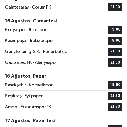
Galatasaray - Çorum FK
21:30
15 Ağustos, Cumartesi
Konyaspor - Rizespor
19:00
Kasımpaşa - Trabzonspor
19:00
Gençlerbirliği S.K. - Fenerbahçe
21:30
Gaziantep FK - Alanyaspor
21:30
16 Ağustos, Pazar
Başakşehir - Kocaelispor
19:00
Beşiktaş - Eyüpspor
21:30
Amed - Erzurumspor FK
21:30
17 Ağustos, Pazartesi