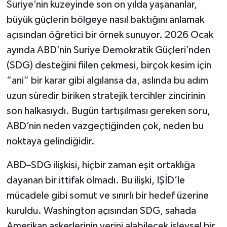
Suriye’nin kuzeyinde son on yılda yaşananlar,
büyük güçlerin bölgeye nasıl baktığını anlamak
açısından öğretici bir örnek sunuyor. 2026 Ocak
ayında ABD’nin Suriye Demokratik Güçleri’nden
(SDG) desteğini fiilen çekmesi, birçok kesim için
“ani” bir karar gibi algılansa da, aslında bu adım
uzun süredir biriken stratejik tercihler zincirinin
son halkasıydı. Bugün tartışılması gereken soru,
ABD’nin neden vazgeçtiğinden çok, neden bu
noktaya gelindiğidir.
ABD–SDG ilişkisi, hiçbir zaman eşit ortaklığa
dayanan bir ittifak olmadı. Bu ilişki, IŞİD’le
mücadele gibi somut ve sınırlı bir hedef üzerine
kuruldu. Washington açısından SDG, sahada
Amerikan askerlerinin yerini alabilecek işlevsel bir