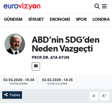
GÜNDEM
SİYASET
EKONOMİ
SPOR
LONDRA
ABD’nin SDG’den
Neden Vazgeçti
PROF.DR. ATA ATUN
02.02.2026 - 14:34
02.02.2026 - 14:35
YAYINLANMA
GÜNCELLEME
Paylaş
-
+
A
A