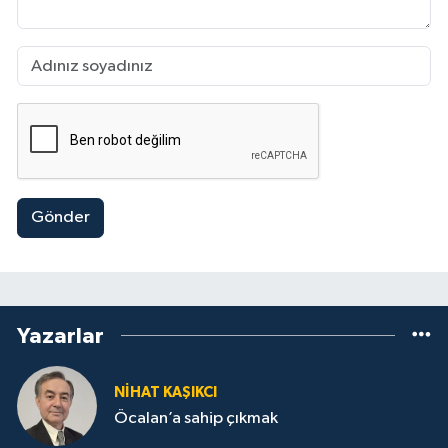
Gönder
Yazarlar
NİHAT KAŞIKCI
Öcalan’a sahip çıkmak