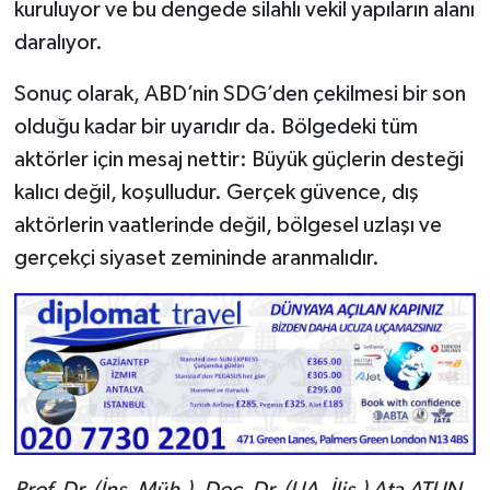
kuruluyor ve bu dengede silahlı vekil yapıların alanı
daralıyor.
Sonuç olarak, ABD’nin SDG’den çekilmesi bir son
olduğu kadar bir uyarıdır da. Bölgedeki tüm
aktörler için mesaj nettir: Büyük güçlerin desteği
kalıcı değil, koşulludur. Gerçek güvence, dış
aktörlerin vaatlerinde değil, bölgesel uzlaşı ve
gerçekçi siyaset zemininde aranmalıdır.
Prof. Dr. (İnş. Müh.), Doç. Dr. (UA. İliş.) Ata ATUN