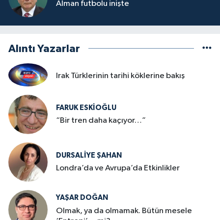
Alman futbolu inişte
Alıntı Yazarlar
Irak Türklerinin tarihi köklerine bakış
FARUK ESKİOĞLU
“Bir tren daha kaçıyor…”
DURSALIYE ŞAHAN
Londra’da ve Avrupa’da Etkinlikler
YAŞAR DOĞAN
Olmak, ya da olmamak. Bütün mesele