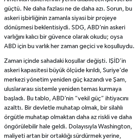
güçtü. Ne daha fazlası ne de daha azı. Sorun, bu
askeri işbirliğinin zamanla siyasi bir projeye
dönüşmesi beklentisiydi. SDG, ABD’nin askeri
varlığını kalıcı bir güvence olarak okudu; oysa
ABD için bu varlık her zaman geçici ve koşulluydu.
Zaman içinde sahadaki koşullar değişti. IŞİD’in
askeri kapasitesi büyük ölçüde kırıldı, Suriye’de
merkezi yönetim yeniden güç kazandı ve Şam,
uluslararası sistemle yeniden temas kurmaya
başladı. Bu tablo, ABD’nin “vekil güç” ihtiyacını
azalttı. Bir devletle muhatap olmak, bir silahlı
örgütle muhatap olmaktan daha az riskli ve daha
öngörülebilir hale geldi. Dolayısıyla Washington,
maliyeti artan bir ortaklığı sürdürmek yerine,