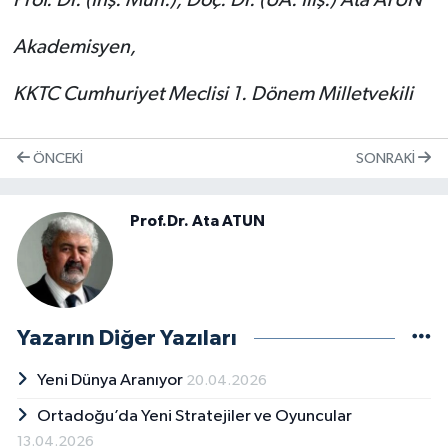
Akademisyen,
KKTC Cumhuriyet Meclisi 1. Dönem Milletvekili
ÖNCEKI
SONRAKI
Prof.Dr. Ata ATUN
Yazarın Diğer Yazıları
Yeni Dünya Aranıyor
20.04.2026
Ortadoğu’da Yeni Stratejiler ve Oyuncular
13.04.2026