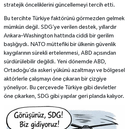
stratejik önceliklerini güncellemeyi tercih etti.
Bu tercihte Türkiye faktörünü görmezden gelmek
mümkün değil. SDG’ye verilen destek, yıllardır
Ankara–Washington hattında ciddi bir gerilim
başlığıydı. NATO müttefiki bir ülkenin güvenlik
kaygılarının sürekli ertelenmesi, ABD açısından
sürdürülebilir değildi. Yeni dönemde ABD,
Ortadoğu’da askeri yükünü azaltmayı ve bölgesel
aktörlerle çalışmayı öne çıkaran bir çizgiye
yöneliyor. Bu çerçevede Türkiye gibi devletler
öne çıkarken, SDG gibi yapılar geri planda kalıyor.