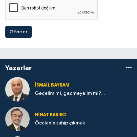
Gönder
Yazarlar
İSMAİL BAYRAM
Geçelim mi, geçmeyelim mi?...
NİHAT KAŞIKCI
Öcalan’a sahip çıkmak