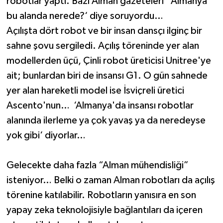
robotlar yaptı. Bazı Alman gazeteleri ‘ Almanya
bu alanda nerede?‘ diye soruyordu…
Açılışta dört robot ve bir insan dansçı ilginç bir
sahne şovu sergiledi. Açılış töreninde yer alan
modellerden üçü, Çinli robot üreticisi Unitree'ye
ait; bunlardan biri de insansı G1. O gün sahnede
yer alan hareketli model ise İsviçreli üretici
Ascento'nun… ‘Almanya'da insansı robotlar
alanında ilerleme ya çok yavaş ya da neredeyse
yok gibi‘ diyorlar…
Gelecekte daha fazla “Alman mühendisliği”
isteniyor… Belki o zaman Alman robotları da açılış
törenine katılabilir. Robotların yanısıra en son
yapay zeka teknolojisiyle bağlantıları da içeren