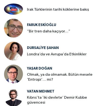
Irak Türklerinin tarihi köklerine bakış
FARUK ESKİOĞLU
“Bir tren daha kaçıyor…”
DURSALIYE ŞAHAN
Londra’da ve Avrupa’da Etkinlikler
YAŞAR DOĞAN
Olmak, ya da olmamak. Bütün mesele
‘Entropi’… mi?
VATAN MEHMET
Kıbrıs’ta ‘iki devlete’ Demir Kubbe
güvencesi