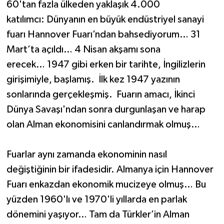
60'tan fazla ülkeden yaklaşık 4.000
katılımcı: Dünyanın en büyük endüstriyel sanayi
fuarı Hannover Fuarı’ndan bahsediyorum… 31
Mart’ta açıldı… 4 Nisan akşamı sona
erecek… 1947 gibi erken bir tarihte, İngilizlerin
girişimiyle, başlamış. İlk kez 1947 yazının
sonlarında gerçekleşmiş. Fuarın amacı, İkinci
Dünya Savaşı'ndan sonra durgunlaşan ve harap
olan Alman ekonomisini canlandırmak olmuş…
Fuarlar aynı zamanda ekonominin nasıl
değiştiğinin bir ifadesidir. Almanya için Hannover
Fuarı enkazdan ekonomik mucizeye olmuş… Bu
yüzden 1960'lı ve 1970'li yıllarda en parlak
dönemini yaşıyor… Tam da Türkler’in Alman