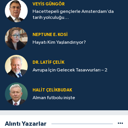
VEYIS GÜNGÖR
Hacettepeli gençlerle Amsterdam’da
tarih yolculuğu…
NEPTUNE E. KOSİ
Hayatı Kim Yaşlandırıyor?
DR. LATİF ÇELİK
Avrupa İçin Gelecek Tasavvurları – 2
HALIT ÇELİKBUDAK
Alman futbolu inişte
Alıntı Yazarlar