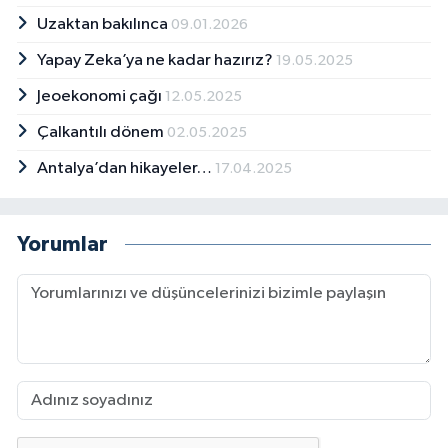
Uzaktan bakılınca
09.01.2026
Yapay Zeka’ya ne kadar hazırız?
19.05.2025
Jeoekonomi çağı
12.05.2025
Çalkantılı dönem
02.05.2025
Antalya’dan hikayeler…
17.04.2025
Yorumlar