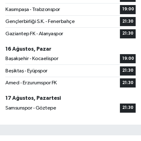
Kasımpaşa - Trabzonspor
19:00
Gençlerbirliği S.K. - Fenerbahçe
21:30
Gaziantep FK - Alanyaspor
21:30
16 Ağustos, Pazar
Başakşehir - Kocaelispor
19:00
Beşiktaş - Eyüpspor
21:30
Amed - Erzurumspor FK
21:30
17 Ağustos, Pazartesi
Samsunspor - Göztepe
21:30