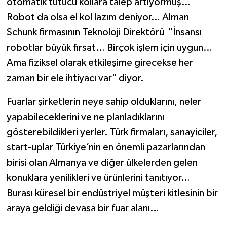
otomatik tutucu kollara talep artıyormuş…
Robot da olsa el kol lazım deniyor… Alman
Schunk firmasının Teknoloji Direktörü "İnsansı
robotlar büyük fırsat… Birçok işlem için uygun…
Ama fiziksel olarak etkileşime girecekse her
zaman bir ele ihtiyacı var" diyor.
Fuarlar şirketlerin neye sahip olduklarını, neler
yapabileceklerini ve ne planladıklarını
gösterebildikleri yerler. Türk firmaları, sanayiciler,
start-uplar Türkiye’nin en önemli pazarlarından
birisi olan Almanya ve diğer ülkelerden gelen
konuklara yenilikleri ve ürünlerini tanıtıyor…
Burası küresel bir endüstriyel müşteri kitlesinin bir
araya geldiği devasa bir fuar alanı…