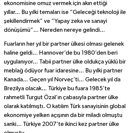
ekonomisine omuz vermek için akın ettiği
yıllar… Bu yılki temaları ise “Geleceği teknoloji ile
şekillendirmek” ve “Yapay zeka ve sanayi
dönüşümü”… Nereden nereye gelindi…
Fuarların her yıl bir partner ülkesi olması gelenek
haline geldi… Hannover’de bu 1980’den beri
uygulanıyor… Tabii partner ülke oldukça yüklü bir
meblağ ödüyor fuar idaresine… Bu yılki partner
Kanada… Geçen yıl Norveç’ti… Gelecek yıl da
Brezilya olacak… Türkiye bu fuara 1985’te
rahmetli Turgut Özal’ın çabasıyla partner ülke
olarak katılmıştı. O katılım Türk sanayisinin global
ekonomiye yelken açışının da bir miladı olmuştu
sanki… Türkiye 2007’te ikinci kez partner ülke