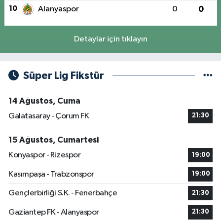
10
Alanyaspor
0
0
Detaylar için tıklayın
Süper Lig Fikstür
14 Ağustos, Cuma
Galatasaray - Çorum FK
21:30
15 Ağustos, Cumartesi
Konyaspor - Rizespor
19:00
Kasımpaşa - Trabzonspor
19:00
Gençlerbirliği S.K. - Fenerbahçe
21:30
Gaziantep FK - Alanyaspor
21:30