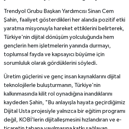
Trendyol Grubu Başkan Yardımcısı Sinan Cem
Şahin, faaliyet gösterdikleri her alanda pozitif etki
yaratma misyonuyla hareket ettiklerini belirterek,
Türkiye'nin dijital dönüşüm yolculuğunda hem
gençlerin hem işletmelerin yanında durmayı,
toplumsal fayda ve kapsayıcı büyüme için
sorumluluk olarak gördüklerini söyledi.
Üretim güçlerini ve genç insan kaynaklarını dijital
teknolojilerle buluşturmanın, Türkiye'nin
kalkınmasında kilit rol oynadığına inandıklarını
kaydeden Şahin, "Bu anlayışla hayata geçirdiğimiz
Dijital Usta projesiyle yalnızca bir eğitim programı
değil, KOBİ'lerin dijitalleşmesini hızlandıran ve e-
ticaretin tabana yayılmasına katkı sağlayan