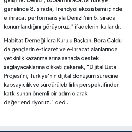
gelişme. Denizli, toplam ihracatta Türkiye
genelinde 8. sırada, Trendyol ekosistemi içinde
e-ihracat performansıyla Denizli’nin 6. sırada
konumlandığını görüyoruz." ifadelerini kullandı.
Habitat Derneği İcra Kurulu Başkanı Bora Caldu
da gençlerin e-ticaret ve e-ihracat alanlarında
yetkinlik kazanmalarına sahada destek
sağlayacaklarına dikkati çekerek, "Dijital Usta
Projesi'ni, Türkiye'nin dijital dönüşüm sürecine
kapsayıcılık ve sürdürülebilirlik perspektifinden
katkı sunan önemli bir adım olarak
değerlendiriyoruz." dedi.