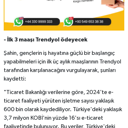
- İlk 3 maaşı Trendyol ödeyecek
Şahin, gençlerin iş hayatına güçlü bir başlangıç
yapabilmeleri için ilk üç aylık maaşlarının Trendyol
tarafından karşılanacağını vurgulayarak, şunları
kaydetti:
"Ticaret Bakanlığı verilerine göre, 2024'te e-
ticaret faaliyeti yürüten işletme sayısı yaklaşık
600 bin olarak kaydediliyor. Türkiye'deki yaklaşık
3,7 milyon KOBİ'nin yüzde 16'sı e-ticaret
faaliyetinde bulunuyor. Bu veriler, Türkiye'deki