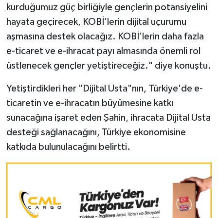
kurduğumuz güç birliğiyle gençlerin potansiyelini
hayata geçirecek, KOBİ’lerin dijital uçurumu
aşmasına destek olacağız. KOBİ’lerin daha fazla
e-ticaret ve e-ihracat payı almasında önemli rol
üstlenecek gençler yetiştireceğiz." diye konuştu.
Yetiştirdikleri her "Dijital Usta"nın, Türkiye'de e-
ticaretin ve e-ihracatın büyümesine katkı
sunacağına işaret eden Şahin, ihracata Dijital Usta
desteği sağlanacağını, Türkiye ekonomisine
katkıda bulunulacağını belirtti.