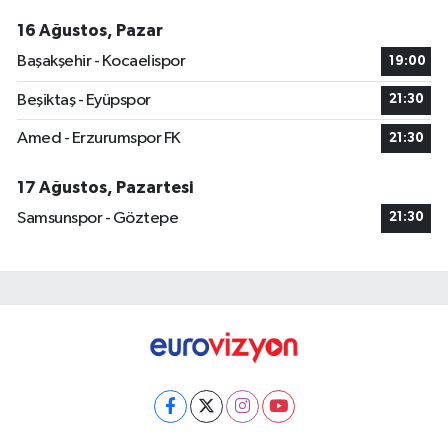
16 Ağustos, Pazar
Başakşehir - Kocaelispor
19:00
Beşiktaş - Eyüpspor
21:30
Amed - Erzurumspor FK
21:30
17 Ağustos, Pazartesi
Samsunspor - Göztepe
21:30