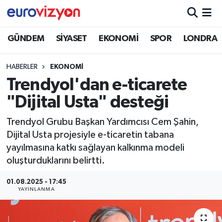
GÜNDEM
SİYASET
EKONOMİ
SPOR
LONDRA
HABERLER
EKONOMİ
Trendyol'dan e-ticarete
"Dijital Usta" desteği
Trendyol Grubu Başkan Yardımcısı Cem Şahin,
Dijital Usta projesiyle e-ticaretin tabana
yayılmasına katkı sağlayan kalkınma modeli
oluşturduklarını belirtti.
01.08.2025 - 17:45
YAYINLANMA