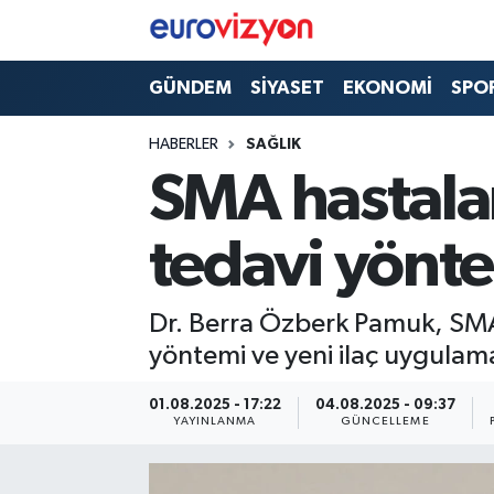
GÜNDEM
SİYASET
EKONOMİ
SPO
HABERLER
SAĞLIK
SMA hastalar
tedavi yönt
Dr. Berra Özberk Pamuk, SMA h
yöntemi ve yeni ilaç uygulama
01.08.2025 - 17:22
04.08.2025 - 09:37
YAYINLANMA
GÜNCELLEME