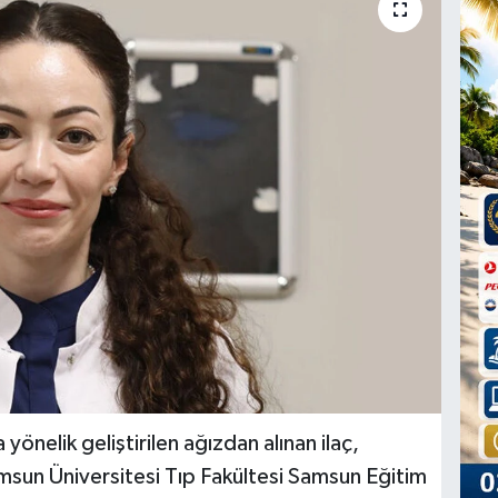
nelik geliştirilen ağızdan alınan ilaç,
msun Üniversitesi Tıp Fakültesi Samsun Eğitim