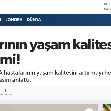
DO
47,
EU
55,
R
LONDRA
DÜNYA
STE
64,
GRA
651
ının yaşam kalitesi
BİS
13.
BIT
emi!
64.
astalarının yaşam kalitesini artırmayı hed
sını anlattı.
1
PAYLAŞIM