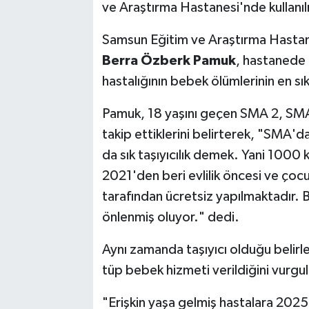
ve Araştırma Hastanesi'nde kullanı
Samsun Eğitim ve Araştırma Hastane
Berra Özberk Pamuk
, hastanede 
hastalığının bebek ölümlerinin en sı
Pamuk, 18 yaşını geçen SMA 2, SMA 
takip ettiklerini belirterek, "SMA'd
da sık taşıyıcılık demek. Yani 1000 
2021'den beri evlilik öncesi ve çocu
tarafından ücretsiz yapılmaktadır. 
önlenmiş oluyor." dedi.
Aynı zamanda taşıyıcı olduğu belirl
tüp bebek hizmeti verildiğini vurg
"Erişkin yaşa gelmiş hastalara 2025