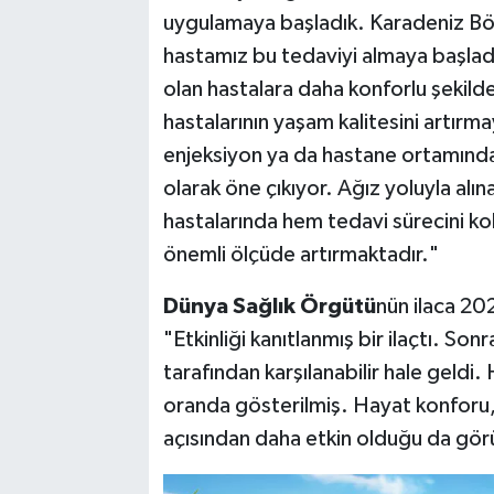
uygulamaya başladık. Karadeniz Böl
hastamız bu tedaviyi almaya başladı
olan hastalara daha konforlu şekil
hastalarının yaşam kalitesini artırm
enjeksiyon ya da hastane ortamında
olarak öne çıkıyor. Ağız yoluyla alına
hastalarında hem tedavi sürecini k
önemli ölçüde artırmaktadır."
Dünya Sağlık Örgütü
nün ilaca 20
"Etkinliği kanıtlanmış bir ilaçtı. So
tarafından karşılanabilir hale geldi. 
oranda gösterilmiş. Hayat konforu, ku
açısından daha etkin olduğu da gör