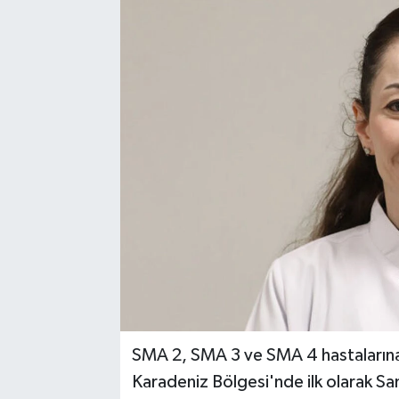
SMA 2, SMA 3 ve SMA 4 hastalarına yö
Karadeniz Bölgesi'nde ilk olarak Sa