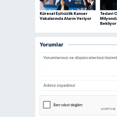
Küresel Eşitsizlik Kanser
Tedavi O
Vakalarında Alarm Veriyor
Milyonda
Bekliyor
Yorumlar