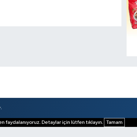
.
n faydalanıyoruz. Detaylar için lütfen tıklayın.
Tamam