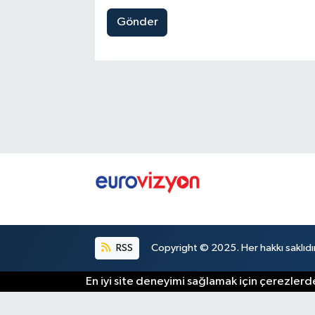
Gönder
RSS
Copyright © 2025. Her hakkı saklıdır
En iyi site deneyimi sağlamak için çerezlerde