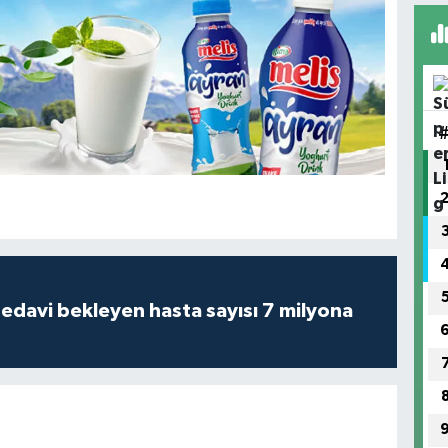
tedavi bekleyen hasta sayısı 7 milyona