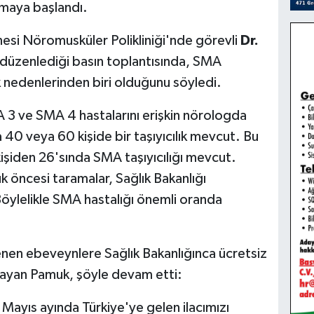
lmaya başlandı.
si Nöromusküler Polikliniği'nde görevli
Dr.
düzenlediği basın toplantısında, SMA
k nedenlerinden biri olduğunu söyledi.
3 ve SMA 4 hastalarını erişkin nörologda
a 40 veya 60 kişide bir taşıyıcılık mevcut. Bu
kişiden 26'sında SMA taşıyıcılığı mevcut.
k öncesi taramalar, Sağlık Bakanlığı
Böylelikle SMA hastalığı önemli oranda
enen ebeveynlere Sağlık Bakanlığınca ücretsiz
ulayan Pamuk, şöyle devam etti:
 Mayıs ayında Türkiye'ye gelen ilacımızı