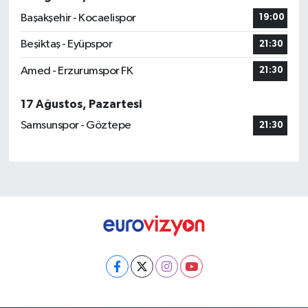
Başakşehir - Kocaelispor
19:00
Beşiktaş - Eyüpspor
21:30
Amed - Erzurumspor FK
21:30
17 Ağustos, Pazartesi
Samsunspor - Göztepe
21:30