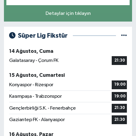
Detaylar için tıklayın
Süper Lig Fikstür
14 Ağustos, Cuma
Galatasaray - Çorum FK
21:30
15 Ağustos, Cumartesi
Konyaspor - Rizespor
19:00
Kasımpaşa - Trabzonspor
19:00
Gençlerbirliği S.K. - Fenerbahçe
21:30
Gaziantep FK - Alanyaspor
21:30
16 Ağustos, Pazar