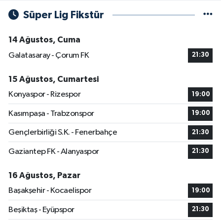
Süper Lig Fikstür
14 Ağustos, Cuma
Galatasaray - Çorum FK
21:30
15 Ağustos, Cumartesi
Konyaspor - Rizespor
19:00
Kasımpaşa - Trabzonspor
19:00
Gençlerbirliği S.K. - Fenerbahçe
21:30
Gaziantep FK - Alanyaspor
21:30
16 Ağustos, Pazar
Başakşehir - Kocaelispor
19:00
Beşiktaş - Eyüpspor
21:30