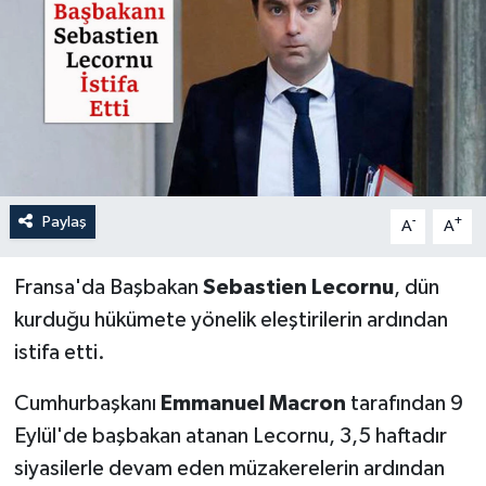
Paylaş
-
+
A
A
Fransa'da Başbakan
Sebastien Lecornu
, dün
kurduğu hükümete yönelik eleştirilerin ardından
istifa etti.
Cumhurbaşkanı
Emmanuel Macron
tarafından 9
Eylül'de başbakan atanan Lecornu, 3,5 haftadır
siyasilerle devam eden müzakerelerin ardından