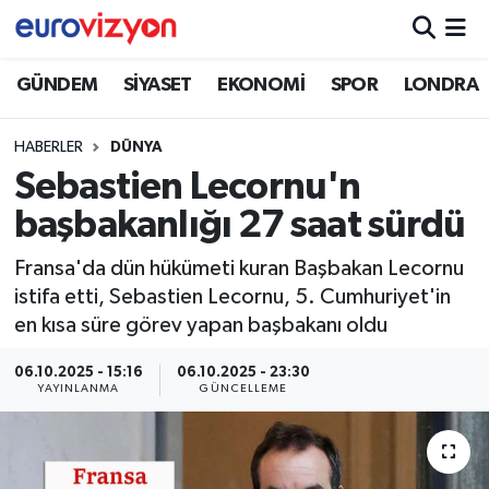
GÜNDEM
SİYASET
EKONOMİ
SPOR
LONDRA
HABERLER
DÜNYA
Sebastien Lecornu'n
başbakanlığı 27 saat sürdü
Fransa'da dün hükümeti kuran Başbakan Lecornu
istifa etti, Sebastien Lecornu, 5. Cumhuriyet'in
en kısa süre görev yapan başbakanı oldu
06.10.2025 - 15:16
06.10.2025 - 23:30
YAYINLANMA
GÜNCELLEME