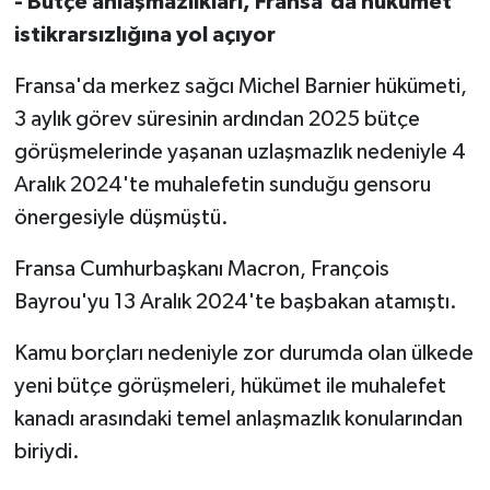
- Bütçe anlaşmazlıkları, Fransa'da hükümet
istikrarsızlığına yol açıyor
Fransa'da merkez sağcı Michel Barnier hükümeti,
3 aylık görev süresinin ardından 2025 bütçe
görüşmelerinde yaşanan uzlaşmazlık nedeniyle 4
Aralık 2024'te muhalefetin sunduğu gensoru
önergesiyle düşmüştü.
Fransa Cumhurbaşkanı Macron, François
Bayrou'yu 13 Aralık 2024'te başbakan atamıştı.
Kamu borçları nedeniyle zor durumda olan ülkede
yeni bütçe görüşmeleri, hükümet ile muhalefet
kanadı arasındaki temel anlaşmazlık konularından
biriydi.