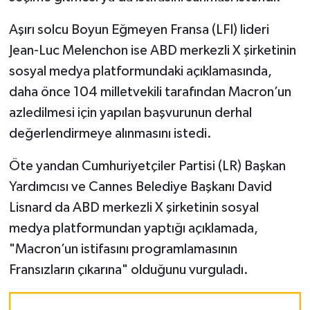
Aşırı solcu Boyun Eğmeyen Fransa (LFI) lideri
Jean-Luc Melenchon ise ABD merkezli X şirketinin
sosyal medya platformundaki açıklamasında,
daha önce 104 milletvekili tarafından Macron’un
azledilmesi için yapılan başvurunun derhal
değerlendirmeye alınmasını istedi.
Öte yandan Cumhuriyetçiler Partisi (LR) Başkan
Yardımcısı ve Cannes Belediye Başkanı David
Lisnard da ABD merkezli X şirketinin sosyal
medya platformundan yaptığı açıklamada,
"Macron’un istifasını programlamasının
Fransızların çıkarına" olduğunu vurguladı.