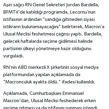
Aşırı sağcı RN Genel Sekreteri Jordan Bardella,
BFMTV’de katıldığı programda, Lecornu’nun
istifasının ardından "sandığa gitmeden siyasi
istikrarın bulunamayacağını" belirterek, Macron’a
Ulusal Meclisi feshetmesi çağrısı yaptı. Bardella,
gelecek haftalarda seçime gidilmesi halinde
partisinin ülkeyi yönetmeye hazır olduğunu
vurguladı.
RN’nin ABD merkezli X şirketinin sosyal medya
platformundan yapılan açıklamada da
"Macronculuk ayakta öldü." ifadesi kullanıldı.
Açıklamada, Cumhurbaşkanı Emmanuel
Macron'dan, Ulusal Meclisi feshederek erken
seçime gitmesi ya da istifasını sunması istendi.