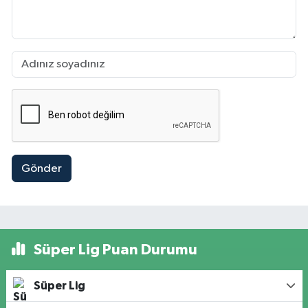
Gönder
Süper Lig Puan Durumu
Süper Lig