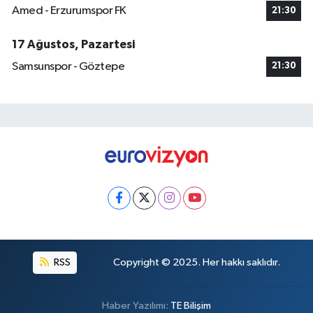
Amed - Erzurumspor FK
21:30
17 Ağustos, Pazartesi
Samsunspor - Göztepe
21:30
RSS
Copyright © 2025. Her hakkı saklıdır.
Haber Yazılımı:
TE Bilişim