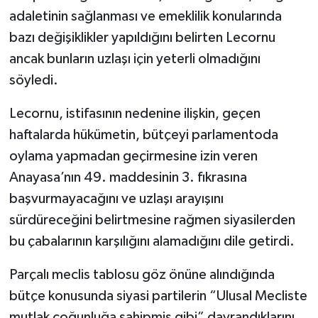
adaletinin sağlanması ve emeklilik konularında
bazı değişiklikler yapıldığını belirten Lecornu
ancak bunların uzlaşı için yeterli olmadığını
söyledi.
Lecornu, istifasının nedenine ilişkin, geçen
haftalarda hükümetin, bütçeyi parlamentoda
oylama yapmadan geçirmesine izin veren
Anayasa’nın 49. maddesinin 3. fıkrasına
başvurmayacağını ve uzlaşı arayışını
sürdüreceğini belirtmesine rağmen siyasilerden
bu çabalarının karşılığını alamadığını dile getirdi.
Parçalı meclis tablosu göz önüne alındığında
bütçe konusunda siyasi partilerin “Ulusal Mecliste
mutlak çoğunluğa sahipmiş gibi” davrandıklarını