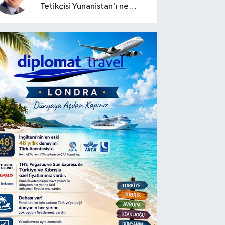
Tetikçisi Yunanistan’ı ne
zaman saldırtabilir?