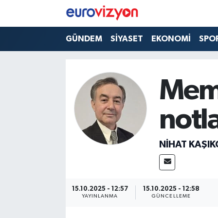
GÜNDEM
SİYASET
EKONOMİ
SPO
Mem
notl
NİHAT KAŞIK
15.10.2025 - 12:57
15.10.2025 - 12:58
YAYINLANMA
GÜNCELLEME