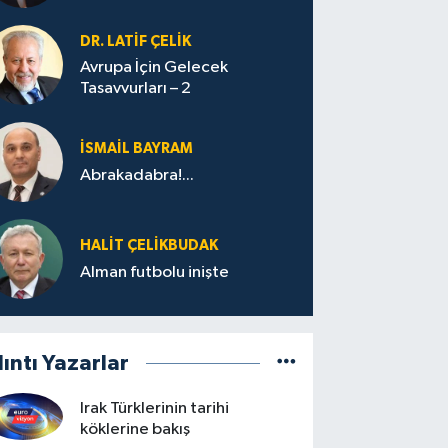
DR. LATİF ÇELİK
Avrupa İçin Gelecek
Tasavvurları – 2
İSMAİL BAYRAM
Abrakadabra!...
HALIT ÇELİKBUDAK
Alman futbolu inişte
lıntı Yazarlar
Irak Türklerinin tarihi
köklerine bakış