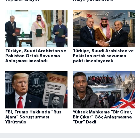
Türkiye, Suudi Arabistan ve
Türkiye, Suudi Arabistan ve
Pakistan Ortak Savunma
Pakistan ortak savunma
Anlaşması imzaladı
paktı imzalayacak
FBI, Trump Hakkında "Rus
Yüksek Mahkeme "Bir Girer,
Ajanı" Soruşturması
Bir Çıkar" Göç Anlaşmasına
Yürütmüş
"Dur" Dedi