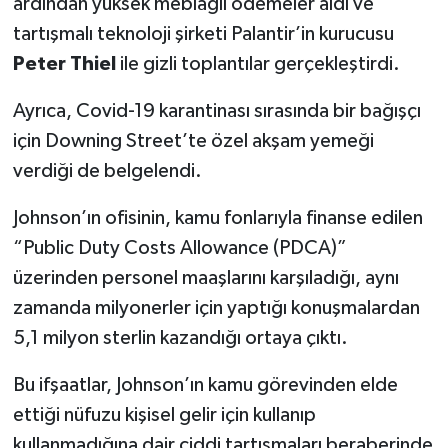
ardından yüksek meblağlı ödemeler aldı ve
tartışmalı teknoloji şirketi Palantir’in kurucusu
Peter Thiel
ile gizli toplantılar gerçekleştirdi.
Ayrıca, Covid-19 karantinası sırasında bir bağışçı
için Downing Street’te özel akşam yemeği
verdiği de belgelendi.
Johnson’ın ofisinin, kamu fonlarıyla finanse edilen
“Public Duty Costs Allowance (PDCA)”
üzerinden personel maaşlarını karşıladığı, aynı
zamanda milyonerler için yaptığı konuşmalardan
5,1 milyon sterlin kazandığı ortaya çıktı.
Bu ifşaatlar, Johnson’ın kamu görevinden elde
ettiği nüfuzu kişisel gelir için kullanıp
kullanmadığına dair ciddi tartışmaları beraberinde