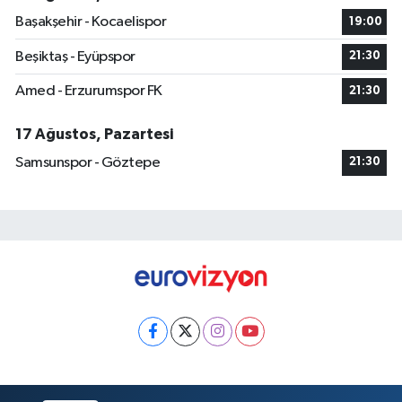
Başakşehir - Kocaelispor
19:00
Beşiktaş - Eyüpspor
21:30
Amed - Erzurumspor FK
21:30
17 Ağustos, Pazartesi
Samsunspor - Göztepe
21:30