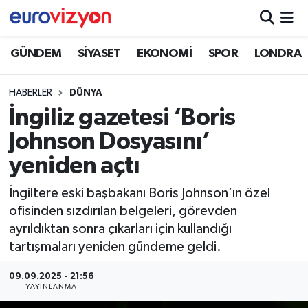
GÜNDEM
SİYASET
EKONOMİ
SPOR
LONDRA
HABERLER
DÜNYA
İngiliz gazetesi ‘Boris
Johnson Dosyasını’
yeniden açtı
İngiltere eski başbakanı Boris Johnson’ın özel
ofisinden sızdırılan belgeleri, görevden
ayrıldıktan sonra çıkarları için kullandığı
tartışmaları yeniden gündeme geldi.
09.09.2025 - 21:56
YAYINLANMA