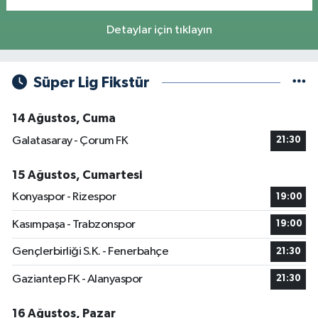
Detaylar için tıklayın
Süper Lig Fikstür
14 Ağustos, Cuma
Galatasaray - Çorum FK
21:30
15 Ağustos, Cumartesi
Konyaspor - Rizespor
19:00
Kasımpaşa - Trabzonspor
19:00
Gençlerbirliği S.K. - Fenerbahçe
21:30
Gaziantep FK - Alanyaspor
21:30
16 Ağustos, Pazar