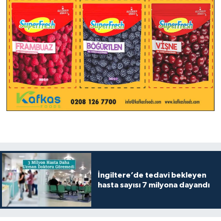
İngiltere’de tedavi bekleyen
hasta sayısı 7 milyona dayandı