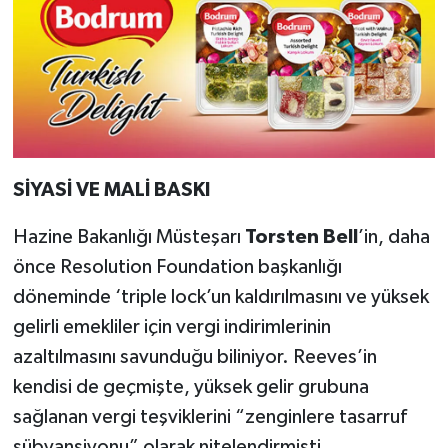
SİYASİ VE MALİ BASKI
Hazine Bakanlığı Müsteşarı
Torsten Bell
’in, daha
önce Resolution Foundation başkanlığı
döneminde ‘triple lock’un kaldırılmasını ve yüksek
gelirli emekliler için vergi indirimlerinin
azaltılmasını savunduğu biliniyor. Reeves’in
kendisi de geçmişte, yüksek gelir grubuna
sağlanan vergi teşviklerini “zenginlere tasarruf
sübvansiyonu” olarak nitelendirmişti.