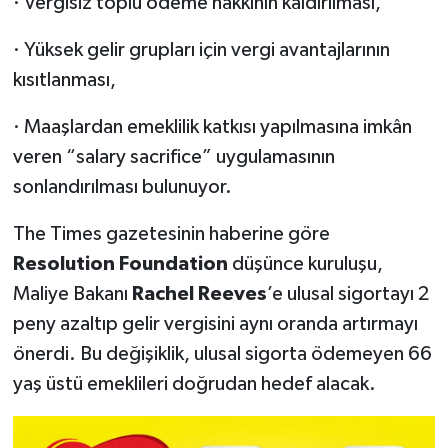
·
Vergisiz toplu ödeme hakkının kaldırılması,
·
Yüksek gelir grupları için vergi avantajlarının
kısıtlanması,
·
Maaşlardan emeklilik katkısı yapılmasına imkân
veren “salary sacrifice” uygulamasının
sonlandırılması bulunuyor.
The Times
gazetesinin haberine göre
Resolution Foundation
düşünce kuruluşu,
Maliye Bakanı
Rachel Reeves
’e ulusal sigortayı 2
peny azaltıp gelir vergisini aynı oranda artırmayı
önerdi. Bu değişiklik, ulusal sigorta ödemeyen 66
yaş üstü emeklileri doğrudan hedef alacak.