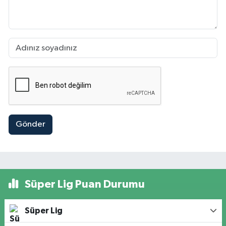
Gönder
Süper Lig Puan Durumu
Süper Lig