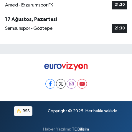
Amed - Erzurumspor FK
21:30
17 Ağustos, Pazartesi
Samsunspor - Göztepe
21:30
RSS
Copyright © 2025. Her hakkı saklıdır.
Haber Yazılımı:
TE Bilişim