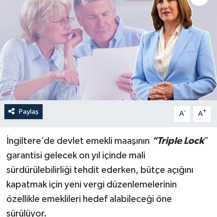
Paylaş
-
+
A
A
İngiltere’de devlet emekli maaşının
“Triple Lock
”
garantisi gelecek on yıl içinde mali
sürdürülebilirliği tehdit ederken, bütçe açığını
kapatmak için yeni vergi düzenlemelerinin
özellikle emeklileri hedef alabileceği öne
sürülüyor.