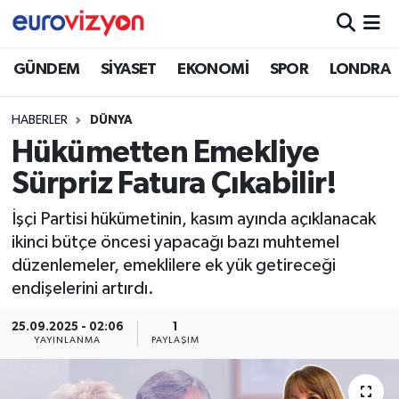
GÜNDEM
SİYASET
EKONOMİ
SPOR
LONDRA
HABERLER
DÜNYA
Hükümetten Emekliye
Sürpriz Fatura Çıkabilir!
İşçi Partisi hükümetinin, kasım ayında açıklanacak
ikinci bütçe öncesi yapacağı bazı muhtemel
düzenlemeler, emeklilere ek yük getireceği
endişelerini artırdı.
25.09.2025 - 02:06
1
YAYINLANMA
PAYLAŞIM