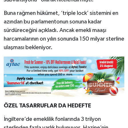
Buna rağmen hükümet, ‘triple lock’ sistemini en
azından bu parlamentonun sonuna kadar
sürdüreceğini açıkladı. Ancak emekli maaşı
harcamalarının on yılın sonunda 150 milyar sterline
ulaşması bekleniyor.
ÖZEL TASARRUFLAR DA HEDEFTE
İngiltere’de emeklilik fonlarında 3 trilyon
sterlinden fazla varlık bulunuyor. Hazine’nin,