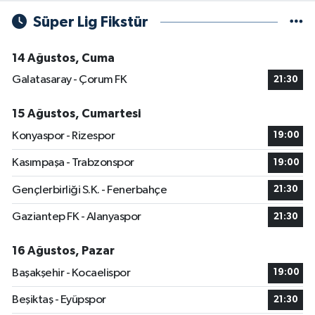
Süper Lig Fikstür
14 Ağustos, Cuma
Galatasaray - Çorum FK
21:30
15 Ağustos, Cumartesi
Konyaspor - Rizespor
19:00
Kasımpaşa - Trabzonspor
19:00
Gençlerbirliği S.K. - Fenerbahçe
21:30
Gaziantep FK - Alanyaspor
21:30
16 Ağustos, Pazar
Başakşehir - Kocaelispor
19:00
Beşiktaş - Eyüpspor
21:30