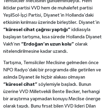
Temsilciler Meclisinin gündemindeydi. Hem
iktidar partisi VVD hem de muhalefet partisi
YeşilSol-İşçi Partisi, Diyanet’in Hollanda’daki
etkisinin kırılması üzerinde birleştiler. Diyanet’in
“küresel cihat çağrısı yaptığı”
iddiasıyla
başlayan tartışma, kısa sürede Hollanda Diyanet
Vakfı’nın
“Erdoğan’ın uzun kolu”
olarak
nitelendirilmesine kadar uzandı.
Tartışma, Temsilciler Meclisine gelmeden önce
NPO Radyo’daki bir programda dile getirilen ve
aslında Diyanet ile hiçbir alakası olmayan
“küresel cihat”
söylemiyle başladı. Bunun
üzerine VVD Milletvekili Bente Becker, herhangi
bir araştırma yapmadan konuyu Meclise önerge
olarak taşıdı. Bunu fırsat bilen VVD lideri Dilan