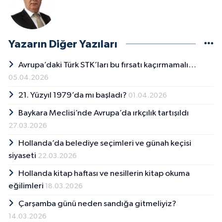
Yazarın Diğer Yazıları
Avrupa’daki Türk STK’ları bu fırsatı kaçırmamalı…
05.04.2026
21. Yüzyıl 1979’da mı başladı?
01.04.2026
Baykara Meclisi’nde Avrupa’da ırkçılık tartışıldı
27.03.2026
Hollanda’da belediye seçimleri ve günah keçisi
siyaseti
22.03.2026
Hollanda kitap haftası ve nesillerin kitap okuma
eğilimleri
18.03.2026
Çarşamba günü neden sandığa gitmeliyiz?
14.03.2026