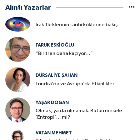
Alıntı Yazarlar
Irak Türklerinin tarihi köklerine bakış
FARUK ESKİOĞLU
“Bir tren daha kaçıyor…”
DURSALIYE ŞAHAN
Londra’da ve Avrupa’da Etkinlikler
YAŞAR DOĞAN
Olmak, ya da olmamak. Bütün mesele
‘Entropi’… mi?
VATAN MEHMET