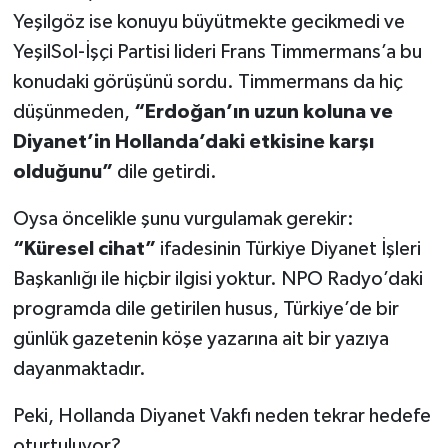
Yeşilgöz ise konuyu büyütmekte gecikmedi ve
YeşilSol-İşçi Partisi lideri Frans Timmermans’a bu
konudaki görüşünü sordu. Timmermans da hiç
düşünmeden,
“Erdoğan’ın uzun koluna ve
Diyanet’in Hollanda’daki etkisine karşı
olduğunu”
dile getirdi.
Oysa öncelikle şunu vurgulamak gerekir:
“Küresel cihat”
ifadesinin Türkiye Diyanet İşleri
Başkanlığı ile hiçbir ilgisi yoktur. NPO Radyo’daki
programda dile getirilen husus, Türkiye’de bir
günlük gazetenin köşe yazarına ait bir yazıya
dayanmaktadır.
Peki, Hollanda Diyanet Vakfı neden tekrar hedefe
oturtuluyor?