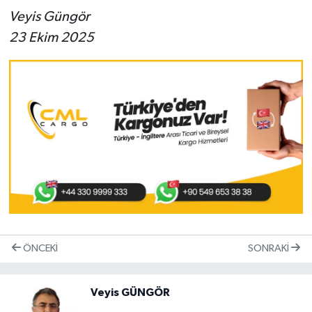
Veyis Güngör
23 Ekim 2025
ÖNCEKI
SONRAKI
Veyis GÜNGÖR