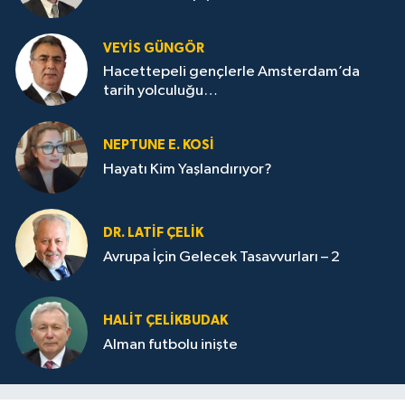
VEYIS GÜNGÖR
Hacettepeli gençlerle Amsterdam’da
tarih yolculuğu…
NEPTUNE E. KOSİ
Hayatı Kim Yaşlandırıyor?
DR. LATİF ÇELİK
Avrupa İçin Gelecek Tasavvurları – 2
HALIT ÇELİKBUDAK
Alman futbolu inişte