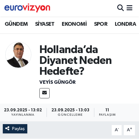
GÜNDEM
SİYASET
EKONOMİ
SPOR
LONDRA
Hollanda’da
Diyanet Neden
Hedefte?
VEYIS GÜNGÖR
23.09.2025 - 13:02
23.09.2025 - 13:03
11
YAYINLANMA
GÜNCELLEME
PAYLAŞIM
Paylaş
-
+
A
A