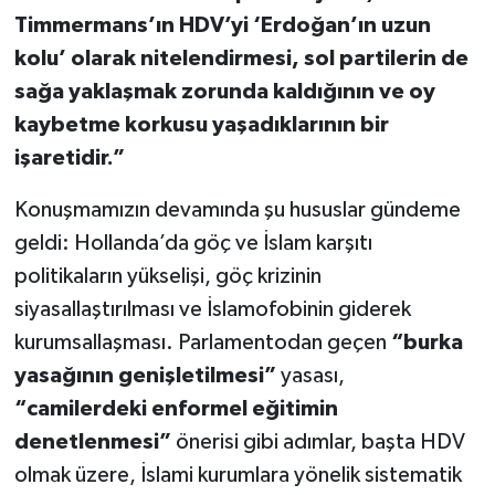
Timmermans’ın HDV’yi ‘Erdoğan’ın uzun
kolu’ olarak nitelendirmesi, sol partilerin de
sağa yaklaşmak zorunda kaldığının ve oy
kaybetme korkusu yaşadıklarının bir
işaretidir.”
Konuşmamızın devamında şu hususlar gündeme
geldi: Hollanda’da göç ve İslam karşıtı
politikaların yükselişi, göç krizinin
siyasallaştırılması ve İslamofobinin giderek
kurumsallaşması. Parlamentodan geçen
“burka
yasağının genişletilmesi”
yasası,
“camilerdeki enformel eğitimin
denetlenmesi”
önerisi gibi adımlar, başta HDV
olmak üzere, İslami kurumlara yönelik sistematik