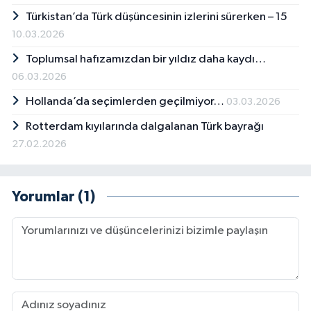
Türkistan’da Türk düşüncesinin izlerini sürerken – 15
10.03.2026
Toplumsal hafızamızdan bir yıldız daha kaydı…
06.03.2026
Hollanda’da seçimlerden geçilmiyor…
03.03.2026
Rotterdam kıyılarında dalgalanan Türk bayrağı
27.02.2026
Yorumlar (1)