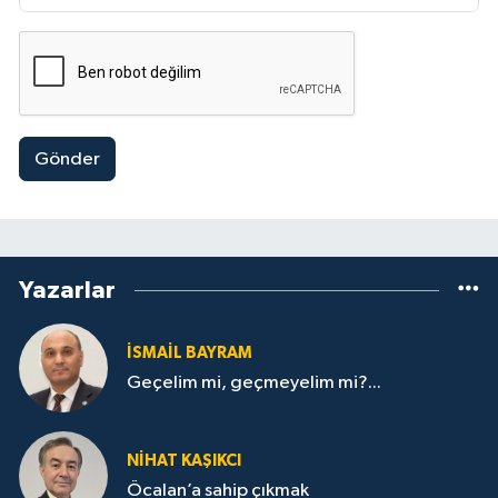
Gönder
Yazarlar
İSMAİL BAYRAM
Geçelim mi, geçmeyelim mi?...
NİHAT KAŞIKCI
Öcalan’a sahip çıkmak