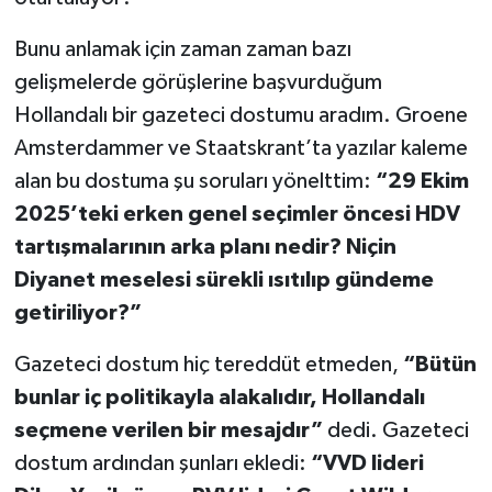
Bunu anlamak için zaman zaman bazı
gelişmelerde görüşlerine başvurduğum
Hollandalı bir gazeteci dostumu aradım. Groene
Amsterdammer ve Staatskrant’ta yazılar kaleme
alan bu dostuma şu soruları yönelttim:
“29 Ekim
2025’teki erken genel seçimler öncesi HDV
tartışmalarının arka planı nedir? Niçin
Diyanet meselesi sürekli ısıtılıp gündeme
getiriliyor?”
Gazeteci dostum hiç tereddüt etmeden,
“Bütün
bunlar iç politikayla alakalıdır, Hollandalı
seçmene verilen bir mesajdır”
dedi. Gazeteci
dostum ardından şunları ekledi:
“VVD lideri