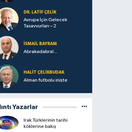
DR. LATİF ÇELİK
Avrupa İçin Gelecek
Tasavvurları – 2
İSMAİL BAYRAM
Abrakadabra!...
HALIT ÇELİKBUDAK
Alman futbolu inişte
lıntı Yazarlar
Irak Türklerinin tarihi
köklerine bakış