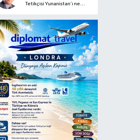
Tetikçisi Yunanistan’ı ne
zaman saldırtabilir?