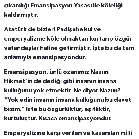
çıkardığı Emansipasyon Yasası ile köleliği
kaldırmıştır.
Atatürk de bizleri Padişaha kul ve
emperyalizme köle olmaktan kurtarıp özgür
vatandaşlar haline getirmiştir. İşte bu da tam
anlamıyla emansipasyondur.
Emansipasyon, ünlü ozanımız Nazım
Hikmet’in de dediği gibi insanın insana
kulluğunu yok etmektir. Ne diyor Nazım?
“Yok edin insanın insana kulluğunu bu davet
bizim.” İşte bu özgürlüktür, eşitliktir,
kurtuluştur. Kısaca emansipasyondur.
Emperyalizme karşı verilen ve kazanılan milli