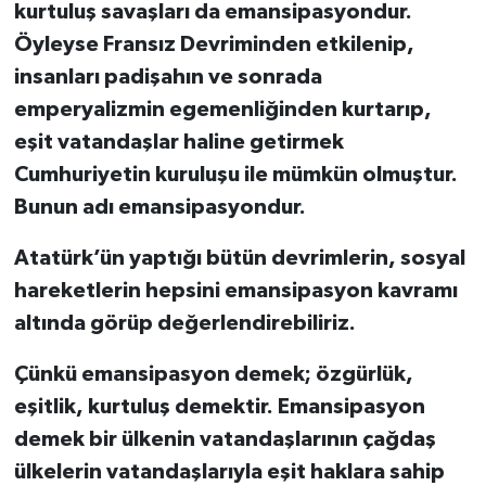
kurtuluş savaşları da emansipasyondur.
Öyleyse Fransız Devriminden etkilenip,
insanları padişahın ve sonrada
emperyalizmin egemenliğinden kurtarıp,
eşit vatandaşlar haline getirmek
Cumhuriyetin kuruluşu ile mümkün olmuştur.
Bunun adı emansipasyondur.
Atatürk’ün yaptığı bütün devrimlerin, sosyal
hareketlerin hepsini emansipasyon kavramı
altında görüp değerlendirebiliriz.
Çünkü emansipasyon demek; özgürlük,
eşitlik, kurtuluş demektir. Emansipasyon
demek bir ülkenin vatandaşlarının çağdaş
ülkelerin vatandaşlarıyla eşit haklara sahip