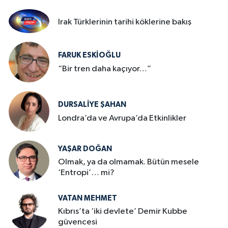
Irak Türklerinin tarihi köklerine bakış
FARUK ESKİOĞLU
“Bir tren daha kaçıyor…”
DURSALIYE ŞAHAN
Londra’da ve Avrupa’da Etkinlikler
YAŞAR DOĞAN
Olmak, ya da olmamak. Bütün mesele
‘Entropi’… mi?
VATAN MEHMET
Kıbrıs’ta ‘iki devlete’ Demir Kubbe
güvencesi