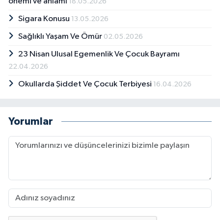
önemi ve anlamı
18.05.2026
Sigara Konusu
13.05.2026
Sağlıklı Yaşam Ve Ömür
02.05.2026
23 Nisan Ulusal Egemenlik Ve Çocuk Bayramı
22.04.2026
Okullarda Şiddet Ve Çocuk Terbiyesi
16.04.2026
Yorumlar