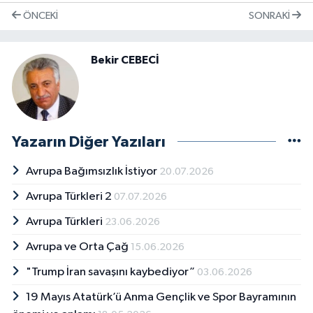
ÖNCEKI
SONRAKI
Bekir CEBECİ
Yazarın Diğer Yazıları
Avrupa Bağımsızlık İstiyor
20.07.2026
Avrupa Türkleri 2
07.07.2026
Avrupa Türkleri
23.06.2026
Avrupa ve Orta Çağ
15.06.2026
"Trump İran savaşını kaybediyor”
03.06.2026
19 Mayıs Atatürk’ü Anma Gençlik ve Spor Bayramının