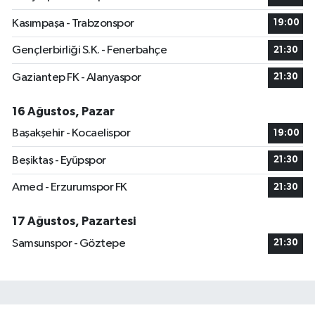
Kasımpaşa - Trabzonspor
19:00
Gençlerbirliği S.K. - Fenerbahçe
21:30
Gaziantep FK - Alanyaspor
21:30
16 Ağustos, Pazar
Başakşehir - Kocaelispor
19:00
Beşiktaş - Eyüpspor
21:30
Amed - Erzurumspor FK
21:30
17 Ağustos, Pazartesi
Samsunspor - Göztepe
21:30