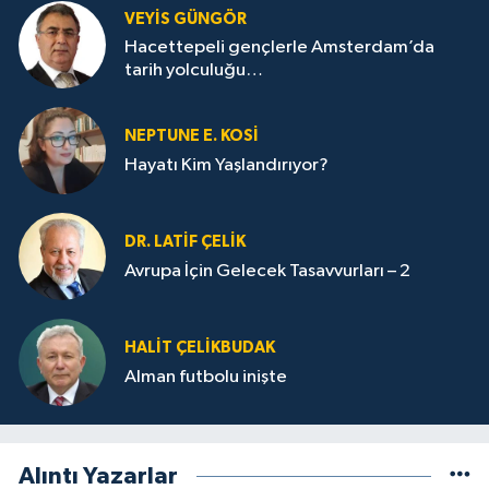
VEYIS GÜNGÖR
Hacettepeli gençlerle Amsterdam’da
tarih yolculuğu…
NEPTUNE E. KOSİ
Hayatı Kim Yaşlandırıyor?
DR. LATİF ÇELİK
Avrupa İçin Gelecek Tasavvurları – 2
HALIT ÇELİKBUDAK
Alman futbolu inişte
Alıntı Yazarlar