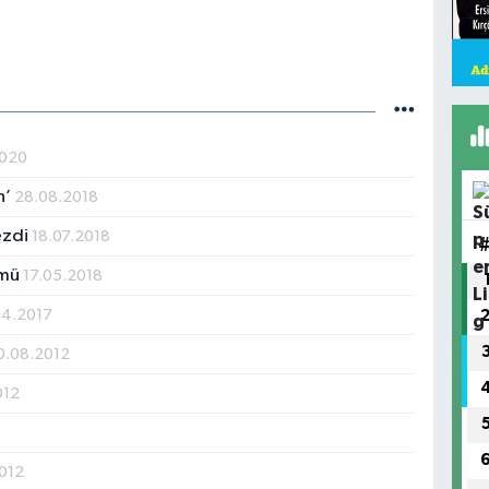
2020
n’
28.08.2018
ezdi
18.07.2018
 mü
17.05.2018
04.2017
0.08.2012
012
012