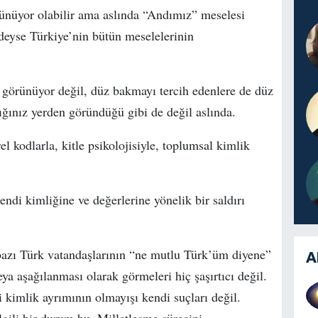
rünüyor olabilir ama aslında “Andımız” meselesi
deyse Türkiye’nin bütün meselelerinin
z görünüyor değil, düz bakmayı tercih edenlere de düz
ğınız yerden göründüğü gibi de değil aslında.
el kodlarla, kitle psikolojisiyle, toplumsal kimlik
di kimliğine ve değerlerine yönelik bir saldırı
p bazı Türk vatandaşlarının “ne mutlu Türk’üm diyene”
A
ya aşağılanması olarak görmeleri hiç şaşırtıcı değil.
i kimlik ayrımının olmayışı kendi suçları değil.