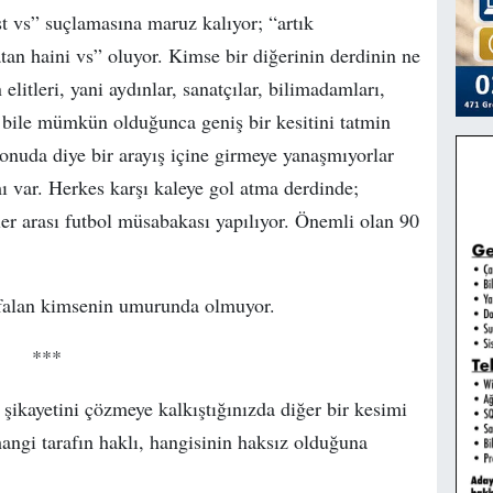
t vs” suçlamasına maruz kalıyor; “artık
n haini vs” oluyor. Kimse bir diğerinin derdinin ne
itleri, yani aydınlar, sanatçılar, bilimadamları,
 bile mümkün olduğunca geniş bir kesitini tatmin
onuda diye bir arayış içine girmeye yanaşmıyorlar
mı var. Herkes karşı kaleye gol atma derdinde;
er arası futbol müsabakası yapılıyor. Önemli olan 90
k falan kimsenin umurunda olmuyor.
***
 şikayetini çözmeye kalkıştığınızda diğer bir kesimi
angi tarafın haklı, hangisinin haksız olduğuna