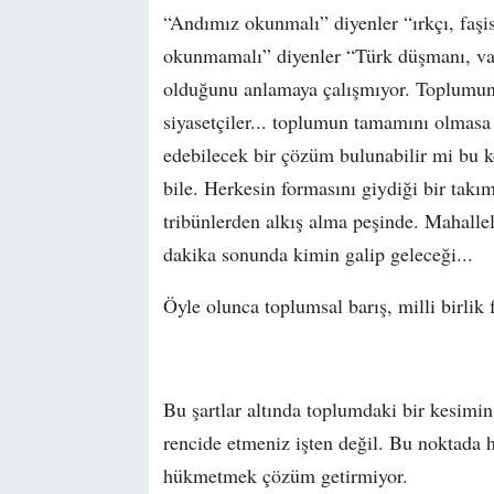
“Andımız okunmalı” diyenler “ırkçı, faşis
okunmamalı” diyenler “Türk düşmanı, vata
olduğunu anlamaya çalışmıyor. Toplumun el
siyasetçiler... toplumun tamamını olmasa
edebilecek bir çözüm bulunabilir mi bu k
bile. Herkesin formasını giydiği bir takı
tribünlerden alkış alma peşinde. Mahallel
dakika sonunda kimin galip geleceği...
Öyle olunca toplumsal barış, milli birli
Bu şartlar altında toplumdaki bir kesimin
rencide etmeniz işten değil. Bu noktada h
hükmetmek çözüm getirmiyor.