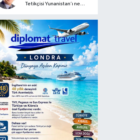
Tetikçisi Yunanistan’ı ne
zaman saldırtabilir?