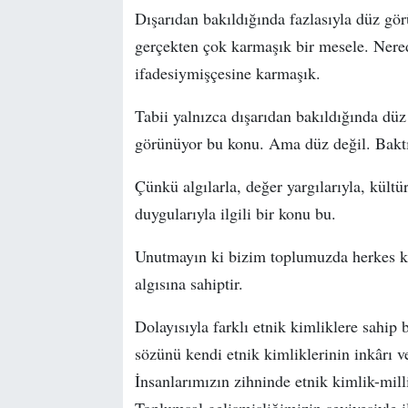
Dışarıdan bakıldığında fazlasıyla düz gö
gerçekten çok karmaşık bir mesele. Nere
ifadesiymişçesine karmaşık.
Tabii yalnızca dışarıdan bakıldığında dü
görünüyor bu konu. Ama düz değil. Baktı
Çünkü algılarla, değer yargılarıyla, kültür
duygularıyla ilgili bir konu bu.
Unutmayın ki bizim toplumuzda herkes ken
algısına sahiptir.
Dolayısıyla farklı etnik kimliklere sahi
sözünü kendi etnik kimliklerinin inkârı ve
İnsanlarımızın zihninde etnik kimlik-mill