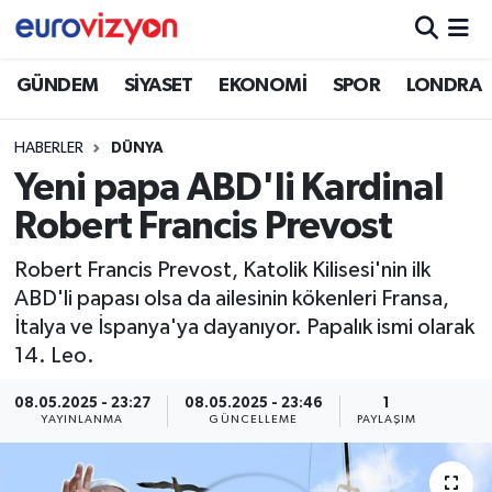
GÜNDEM
SİYASET
EKONOMİ
SPOR
LONDRA
HABERLER
DÜNYA
Yeni papa ABD'li Kardinal
Robert Francis Prevost
Robert Francis Prevost, Katolik Kilisesi'nin ilk
ABD'li papası olsa da ailesinin kökenleri Fransa,
İtalya ve İspanya'ya dayanıyor. Papalık ismi olarak
14. Leo.
08.05.2025 - 23:27
08.05.2025 - 23:46
1
YAYINLANMA
GÜNCELLEME
PAYLAŞIM