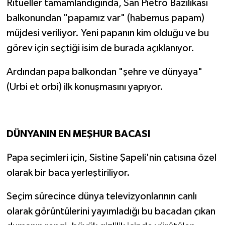
Ritüeller tamamlandığında, San Pietro Bazilikası
balkonundan "papamız var" (habemus papam)
müjdesi veriliyor. Yeni papanın kim olduğu ve bu
görev için seçtiği isim de burada açıklanıyor.
Ardından papa balkondan "şehre ve dünyaya"
(Urbi et orbi) ilk konuşmasını yapıyor.
DÜNYANIN EN MEŞHUR BACASI
Papa seçimleri için, Sistine Şapeli'nin çatısına özel
olarak bir baca yerleştiriliyor.
Seçim sürecince dünya televizyonlarının canlı
olarak görüntülerini yayımladığı bu bacadan çıkan