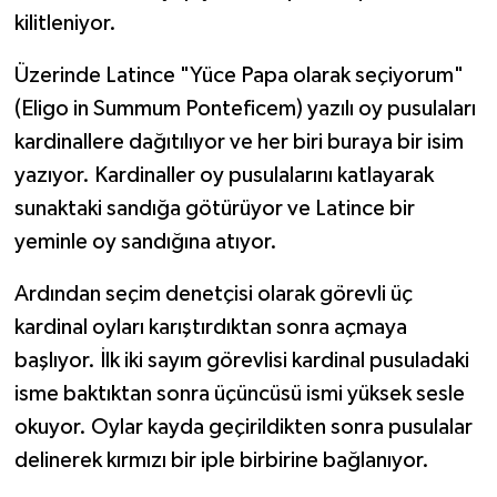
kilitleniyor.
Üzerinde Latince "Yüce Papa olarak seçiyorum"
(Eligo in Summum Ponteficem) yazılı oy pusulaları
kardinallere dağıtılıyor ve her biri buraya bir isim
yazıyor. Kardinaller oy pusulalarını katlayarak
sunaktaki sandığa götürüyor ve Latince bir
yeminle oy sandığına atıyor.
Ardından seçim denetçisi olarak görevli üç
kardinal oyları karıştırdıktan sonra açmaya
başlıyor. İlk iki sayım görevlisi kardinal pusuladaki
isme baktıktan sonra üçüncüsü ismi yüksek sesle
okuyor. Oylar kayda geçirildikten sonra pusulalar
delinerek kırmızı bir iple birbirine bağlanıyor.