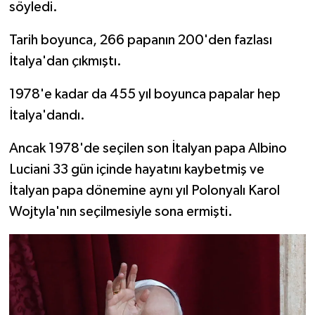
söyledi.
Tarih boyunca, 266 papanın 200'den fazlası
İtalya'dan çıkmıştı.
1978'e kadar da 455 yıl boyunca papalar hep
İtalya'dandı.
Ancak 1978'de seçilen son İtalyan papa Albino
Luciani 33 gün içinde hayatını kaybetmiş ve
İtalyan papa dönemine aynı yıl Polonyalı Karol
Wojtyla'nın seçilmesiyle sona ermişti.