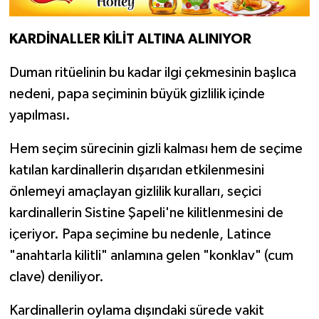
KARDİNALLER KİLİT ALTINA ALINIYOR
Duman ritüelinin bu kadar ilgi çekmesinin başlıca
nedeni, papa seçiminin büyük gizlilik içinde
yapılması.
Hem seçim sürecinin gizli kalması hem de seçime
katılan kardinallerin dışarıdan etkilenmesini
önlemeyi amaçlayan gizlilik kuralları, seçici
kardinallerin Sistine Şapeli'ne kilitlenmesini de
içeriyor. Papa seçimine bu nedenle, Latince
"anahtarla kilitli" anlamına gelen "konklav" (cum
clave) deniliyor.
Kardinallerin oylama dışındaki sürede vakit