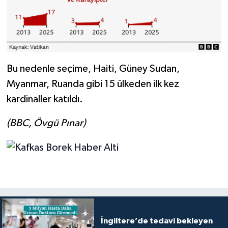
Bu nedenle seçime, Haiti, Güney Sudan,
Myanmar, Ruanda gibi 15 ülkeden ilk kez
kardinaller katıldı.
(BBC, Övgü Pınar)
İngiltere’de tedavi bekleyen