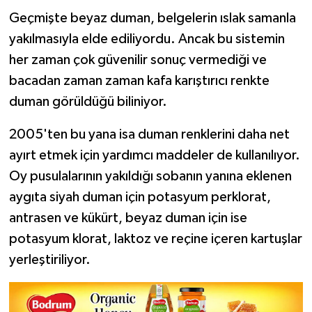
Geçmişte beyaz duman, belgelerin ıslak samanla
yakılmasıyla elde ediliyordu. Ancak bu sistemin
her zaman çok güvenilir sonuç vermediği ve
bacadan zaman zaman kafa karıştırıcı renkte
duman görüldüğü biliniyor.
2005'ten bu yana isa duman renklerini daha net
ayırt etmek için yardımcı maddeler de kullanılıyor.
Oy pusulalarının yakıldığı sobanın yanına eklenen
aygıta siyah duman için potasyum perklorat,
antrasen ve kükürt, beyaz duman için ise
potasyum klorat, laktoz ve reçine içeren kartuşlar
yerleştiriliyor.