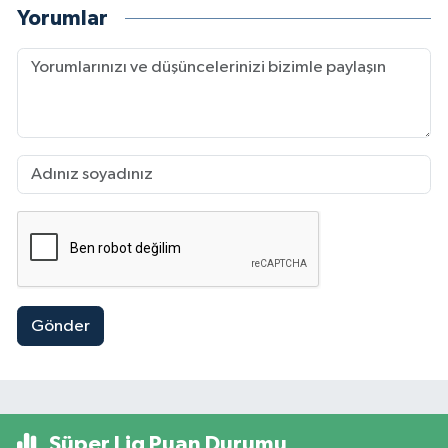
Yorumlar
Gönder
Süper Lig Puan Durumu