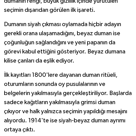
dumanın rengi, büyük gizlilik içinde yürütülen
seçimin dışarıdan görülen ilk işareti.
Dumanın siyah çıkması oylamada hiçbir adayın
gerekli orana ulaşamadığını, beyaz duman ise
çoğunluğun sağlandığını ve yeni papanın da
görevi kabul ettiğini gösteriyor. Beyaz dumana
kilise çanları da eşlik ediyor.
İlk kayıtları 1800'lere dayanan duman ritüeli,
oturumların sonunda oy pusulalarının ve
belgelerin yakılmasıyla gerçekleştiriliyor. Başlarda
sadece kağıtların yakılmasıyla grimsi duman
çıkıyor ve halk yalnızca seçimin yapıldığı mesajını
alıyordu. 1914'te ise siyah-beyaz duman ayrımı
ortaya çıktı.