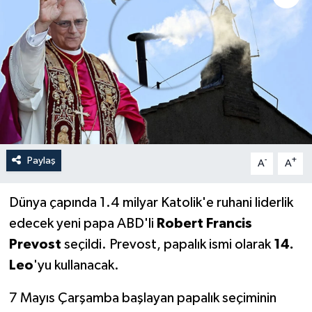
Paylaş
-
+
A
A
Dünya çapında 1.4 milyar Katolik'e ruhani liderlik
edecek yeni papa ABD'li
Robert Francis
Prevost
seçildi. Prevost, papalık ismi olarak
14.
Leo
'yu kullanacak.
7 Mayıs Çarşamba başlayan papalık seçiminin