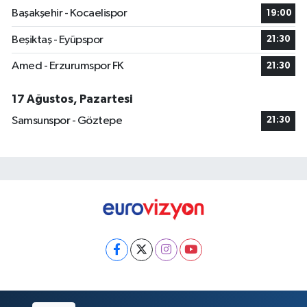
Başakşehir - Kocaelispor
19:00
Beşiktaş - Eyüpspor
21:30
Amed - Erzurumspor FK
21:30
17 Ağustos, Pazartesi
Samsunspor - Göztepe
21:30