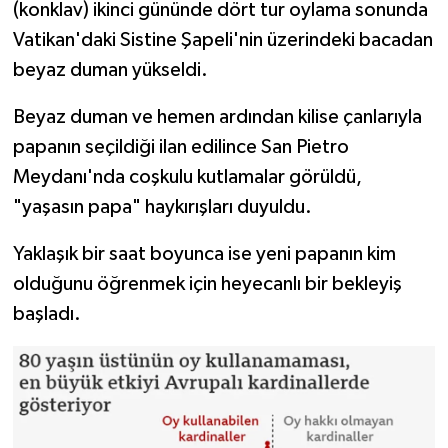
(konklav) ikinci gününde dört tur oylama sonunda
Vatikan'daki Sistine Şapeli'nin üzerindeki bacadan
beyaz duman yükseldi.
Beyaz duman ve hemen ardından kilise çanlarıyla
papanın seçildiği ilan edilince San Pietro
Meydanı'nda coşkulu kutlamalar görüldü,
"yaşasın papa" haykırışları duyuldu.
Yaklaşık bir saat boyunca ise yeni papanın kim
olduğunu öğrenmek için heyecanlı bir bekleyiş
başladı.