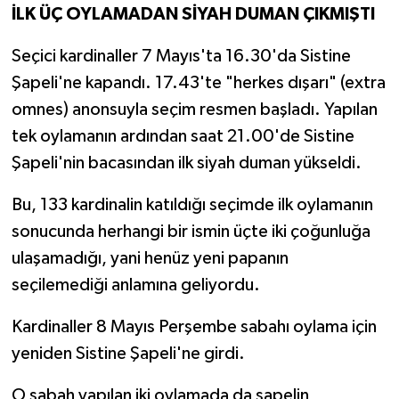
İLK ÜÇ OYLAMADAN SİYAH DUMAN ÇIKMIŞTI
Seçici kardinaller 7 Mayıs'ta 16.30'da Sistine
Şapeli'ne kapandı. 17.43'te "herkes dışarı" (extra
omnes) anonsuyla seçim resmen başladı. Yapılan
tek oylamanın ardından saat 21.00'de Sistine
Şapeli'nin bacasından ilk siyah duman yükseldi.
Bu, 133 kardinalin katıldığı seçimde ilk oylamanın
sonucunda herhangi bir ismin üçte iki çoğunluğa
ulaşamadığı, yani henüz yeni papanın
seçilemediği anlamına geliyordu.
Kardinaller 8 Mayıs Perşembe sabahı oylama için
yeniden Sistine Şapeli'ne girdi.
O sabah yapılan iki oylamada da şapelin