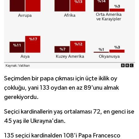
Seçimden bir papa çıkması için üçte ikilik oy
çokluğu, yani 133 oydan en az 89'unu almak
gerekiyordu.
Seçici kardinallerin yaş ortalaması 72, en genci ise
45 yaş ile Ukrayna'dan.
135 seçici kardinalden 108'i Papa Francesco