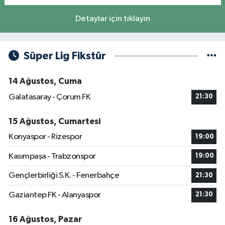
Detaylar için tıklayın
Süper Lig Fikstür
14 Ağustos, Cuma
Galatasaray - Çorum FK
21:30
15 Ağustos, Cumartesi
Konyaspor - Rizespor
19:00
Kasımpaşa - Trabzonspor
19:00
Gençlerbirliği S.K. - Fenerbahçe
21:30
Gaziantep FK - Alanyaspor
21:30
16 Ağustos, Pazar