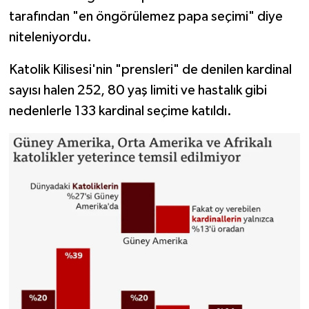
tarafından "en öngörülemez papa seçimi" diye
niteleniyordu.
Katolik Kilisesi'nin "prensleri" de denilen kardinal
sayısı halen 252, 80 yaş limiti ve hastalık gibi
nedenlerle 133 kardinal seçime katıldı.