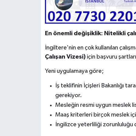
En önemli değişiklik: Nitelikli çal
İngiltere'nin en çok kullanılan çalışm
Çalışan Vizesi)
için başvuru şartları 
Yeni uygulamaya göre;
İş teklifinin İçişleri Bakanlığı t
gerekiyor.
Mesleğin resmi uygun meslek lis
Maaş kriterleri birçok meslek içi
İngilizce yeterliliği zorunluluğ