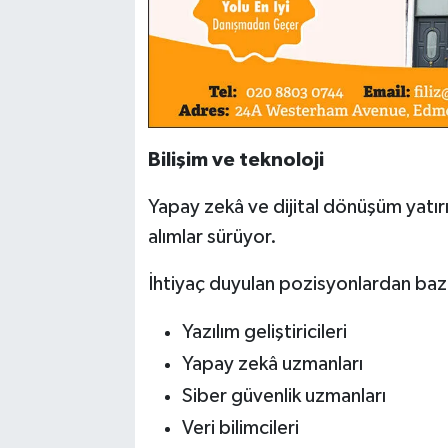
Bilişim ve teknoloji
Yapay zekâ ve dijital dönüşüm yatır
alımlar sürüyor.
İhtiyaç duyulan pozisyonlardan bazı
Yazılım geliştiricileri
Yapay zekâ uzmanları
Siber güvenlik uzmanları
Veri bilimcileri