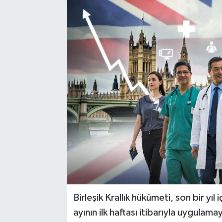
Birleşik Krallık hükümeti, son bir yı
ayının ilk haftası itibarıyla uygul