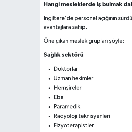
Hangi mesleklerde iş bulmak da
İngiltere'de personel açığının sürdü
avantajlara sahip.
Öne çıkan meslek grupları şöyle:
Sağlık sektörü
Doktorlar
Uzman hekimler
Hemşireler
Ebe
Paramedik
Radyoloji teknisyenleri
Fizyoterapistler