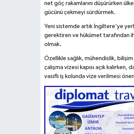
net göç rakamlarını düşürürken ülke 
gücünü çekmeyi sürdürmek.
Yeni sistemde artık İngiltere'ye yer
gerektiren ve hükümet tarafından ih
olmak.
Özellikle sağlık, mühendislik, bilişim 
çalışma vizesi kapısı açık kalırken, 
vasıflı iş kolunda vize verilmesi önem