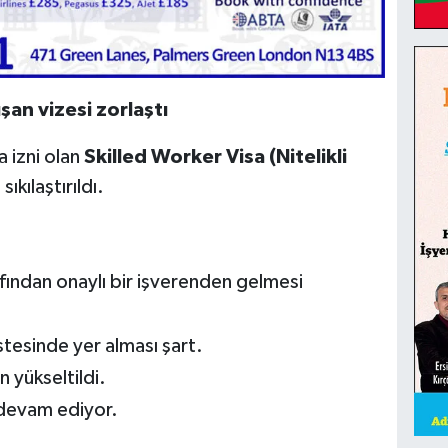
ışan vizesi zorlaştı
a izni olan
Skilled Worker Visa (Nitelikli
sıkılaştırıldı.
arafından onaylı bir işverenden gelmesi
tesinde yer alması şart.
n yükseltildi.
u devam ediyor.