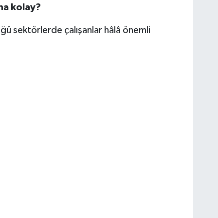
ha kolay?
ğü sektörlerde çalışanlar hâlâ önemli