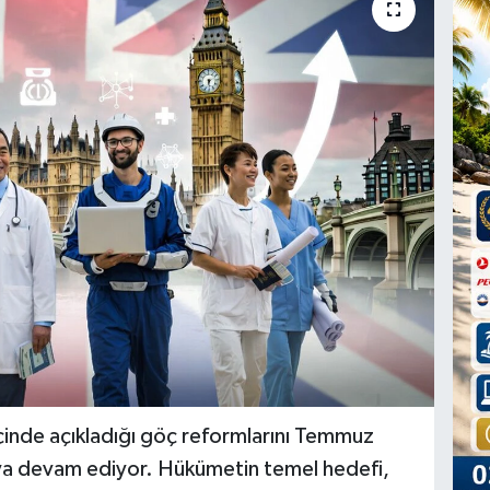
l içinde açıkladığı göç reformlarını Temmuz
amaya devam ediyor. Hükümetin temel hedefi,