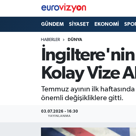
GÜNDEM
SİYASET
EKONOMİ
SPO
HABERLER
DÜNYA
İngiltere'ni
Kolay Vize A
Temmuz ayının ilk haftasında 
önemli değişikliklere gitti.
03.07.2026 - 16:30
YAYINLANMA