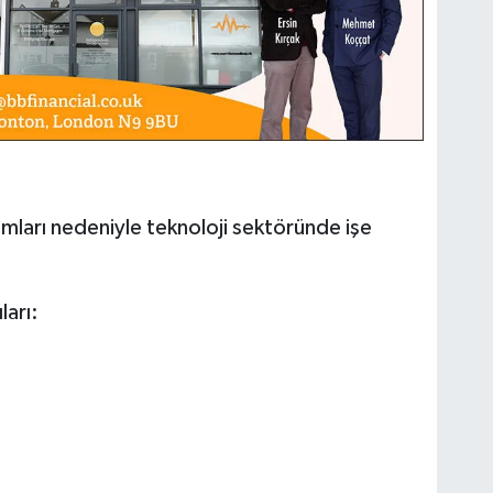
ımları nedeniyle teknoloji sektöründe işe
ları: