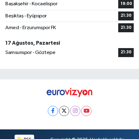
Başakşehir - Kocaelispor
19:00
Beşiktaş - Eyüpspor
21:30
Amed - Erzurumspor FK
21:30
17 Ağustos, Pazartesi
Samsunspor - Göztepe
21:30