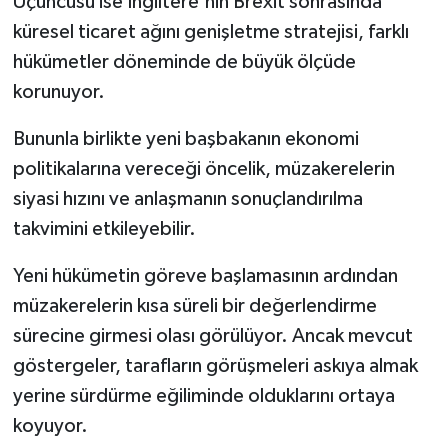
Üçüncüsü ise İngiltere'nin Brexit sonrasında
küresel ticaret ağını genişletme stratejisi, farklı
hükümetler döneminde de büyük ölçüde
korunuyor.
Bununla birlikte yeni başbakanın ekonomi
politikalarına vereceği öncelik, müzakerelerin
siyasi hızını ve anlaşmanın sonuçlandırılma
takvimini etkileyebilir.
Yeni hükümetin göreve başlamasının ardından
müzakerelerin kısa süreli bir değerlendirme
sürecine girmesi olası görülüyor. Ancak mevcut
göstergeler, tarafların görüşmeleri askıya almak
yerine sürdürme eğiliminde olduklarını ortaya
koyuyor.