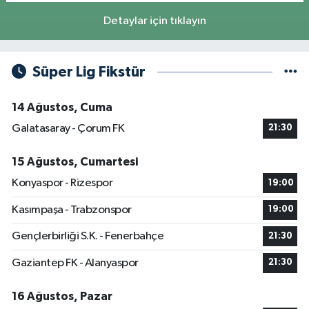
Detaylar için tıklayın
Süper Lig Fikstür
14 Ağustos, Cuma
Galatasaray - Çorum FK
21:30
15 Ağustos, Cumartesi
Konyaspor - Rizespor
19:00
Kasımpaşa - Trabzonspor
19:00
Gençlerbirliği S.K. - Fenerbahçe
21:30
Gaziantep FK - Alanyaspor
21:30
16 Ağustos, Pazar