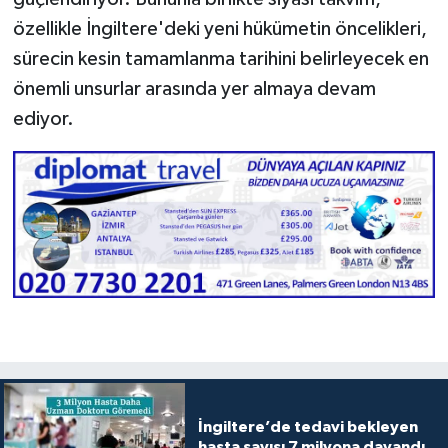
özellikle İngiltere'deki yeni hükümetin öncelikleri,
sürecin kesin tamamlanma tarihini belirleyecek en
önemli unsurlar arasında yer almaya devam
ediyor.
İngiltere’de tedavi bekleyen
hasta sayısı 7 milyona dayandı