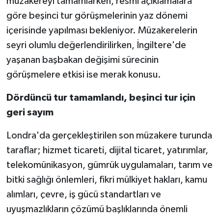
müzakereyi tamamlarken, resmi açıklamalara
göre beşinci tur görüşmelerinin yaz dönemi
içerisinde yapılması bekleniyor. Müzakerelerin
seyri olumlu değerlendirilirken, İngiltere'de
yaşanan başbakan değişimi sürecinin
görüşmelere etkisi ise merak konusu.
Dördüncü tur tamamlandı, beşinci tur için
geri sayım
Londra'da gerçekleştirilen son müzakere turunda
taraflar; hizmet ticareti, dijital ticaret, yatırımlar,
telekomünikasyon, gümrük uygulamaları, tarım ve
bitki sağlığı önlemleri, fikri mülkiyet hakları, kamu
alımları, çevre, iş gücü standartları ve
uyuşmazlıkların çözümü başlıklarında önemli