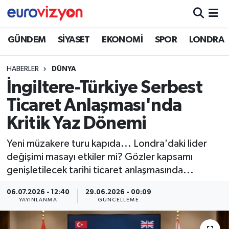
GÜNDEM
SİYASET
EKONOMİ
SPOR
LONDRA
HABERLER
DÜNYA
İngiltere-Türkiye Serbest
Ticaret Anlaşması'nda
Kritik Yaz Dönemi
Yeni müzakere turu kapıda... Londra'daki lider
değişimi masayı etkiler mi? Gözler kapsamı
genişletilecek tarihi ticaret anlaşmasında...
06.07.2026 - 12:40
29.06.2026 - 00:09
YAYINLANMA
GÜNCELLEME