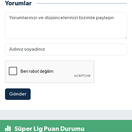
Yorumlar
Gönder
Süper Lig Puan Durumu