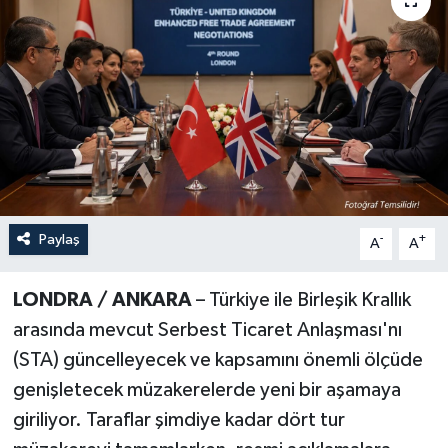
Paylaş
-
+
A
A
LONDRA / ANKARA
– Türkiye ile Birleşik Krallık
arasında mevcut Serbest Ticaret Anlaşması'nı
(STA) güncelleyecek ve kapsamını önemli ölçüde
genişletecek müzakerelerde yeni bir aşamaya
giriliyor. Taraflar şimdiye kadar dört tur