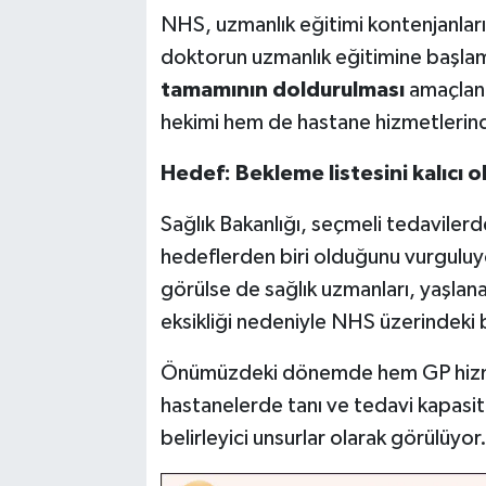
NHS, uzmanlık eğitimi kontenjanların
doktorun uzmanlık eğitimine başlam
tamamının doldurulması
amaçlanı
hekimi hem de hastane hizmetlerind
Hedef: Bekleme listesini kalıcı 
Sağlık Bakanlığı, seçmeli tedavilerd
hedeflerden biri olduğunu vurguluy
görülse de sağlık uzmanları, yaşlana
eksikliği nedeniyle NHS üzerindek
Önümüzdeki dönemde hem GP hizmet
hastanelerde tanı ve tedavi kapasit
belirleyici unsurlar olarak görülüyor