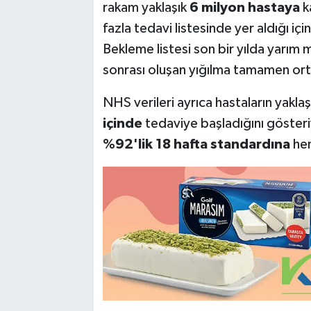
rakam yaklaşık
6 milyon hastaya
ka
fazla tedavi listesinde yer aldığı i
Bekleme listesi son bir yılda yarım
sonrası oluşan yığılma tamamen ort
NHS verileri ayrıca hastaların yakla
içinde
tedaviye başladığını gösteri
%92'lik 18 hafta standardına
hen