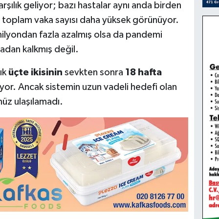
rşılık geliyor; bazı hastalar aynı anda birden
çin toplam vaka sayısı daha yüksek görünüyor.
 milyondan fazla azalmış olsa da pandemi
adan kalkmış değil.
şık
üçte ikisinin
sevkten sonra
18 hafta
yor. Ancak sistemin uzun vadeli hedefi olan
üz ulaşılamadı.