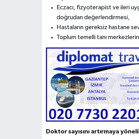
Eczacı, fizyoterapist ve ileri u
doğrudan değerlendirmesi,
Hastaların gereksiz hastane sevk
Toplum temelli tanı merkezlerini
Doktor sayısını artırmaya yöneli