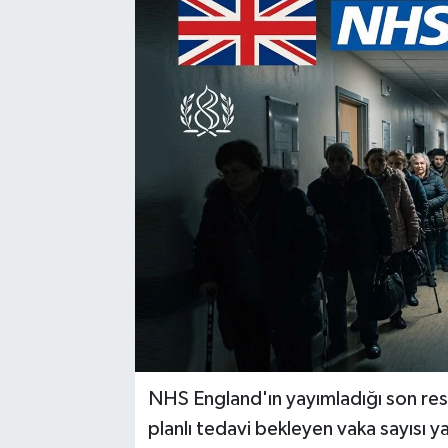
NHS England'ın yayımladığı son res
planlı tedavi bekleyen vaka sayısı y