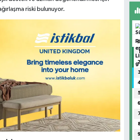
ğırlaşma riski bulunuyor.