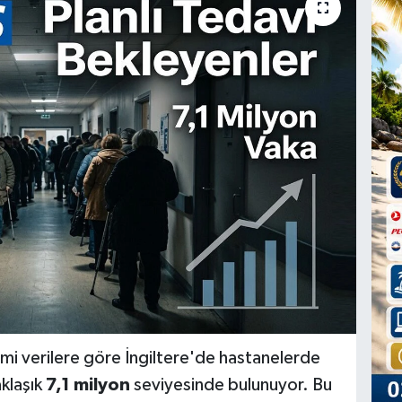
mi verilere göre İngiltere'de hastanelerde
aklaşık
7,1 milyon
seviyesinde bulunuyor. Bu