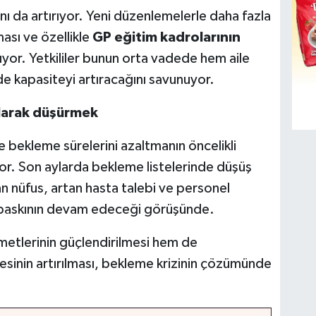
ı da artırıyor. Yeni düzenlemelerle daha fazla
ası ve özellikle
GP eğitim kadrolarının
yor. Yetkililer bunun orta vadede hem aile
e kapasiteyi artıracağını savunuyor.
olarak düşürmek
e bekleme sürelerini azaltmanın öncelikli
or. Son aylarda bekleme listelerinde düşüş
n nüfus, artan hasta talebi ve personel
i baskının devam edeceği görüşünde.
lerinin güçlendirilmesi hem de
esinin artırılması, bekleme krizinin çözümünde
.