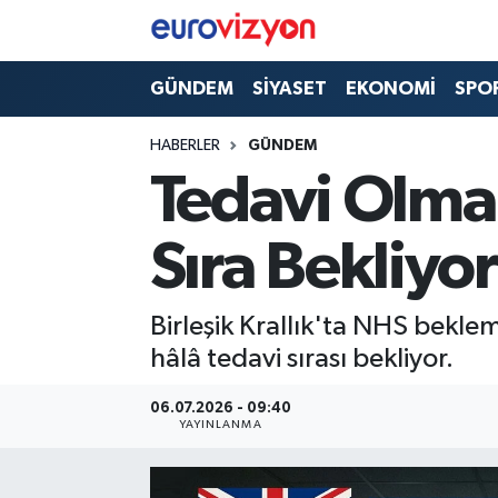
GÜNDEM
SİYASET
EKONOMİ
SPO
HABERLER
GÜNDEM
Tedavi Olmak
Sıra Bekliyor
Birleşik Krallık'ta NHS beklem
hâlâ tedavi sırası bekliyor.
06.07.2026 - 09:40
YAYINLANMA