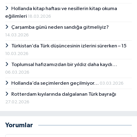
Hollanda kitap haftası ve nesillerin kitap okuma
eğilimleri
18.03.2026
Çarşamba günü neden sandığa gitmeliyiz?
14.03.2026
Türkistan’da Türk düşüncesinin izlerini sürerken – 15
10.03.2026
Toplumsal hafızamızdan bir yıldız daha kaydı…
06.03.2026
Hollanda’da seçimlerden geçilmiyor…
03.03.2026
Rotterdam kıyılarında dalgalanan Türk bayrağı
27.02.2026
Yorumlar