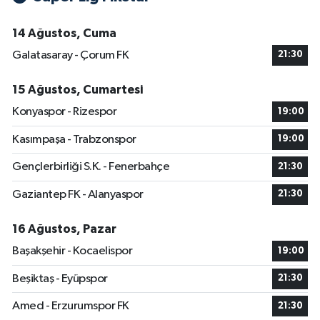
14 Ağustos, Cuma
Galatasaray - Çorum FK
21:30
15 Ağustos, Cumartesi
Konyaspor - Rizespor
19:00
Kasımpaşa - Trabzonspor
19:00
Gençlerbirliği S.K. - Fenerbahçe
21:30
Gaziantep FK - Alanyaspor
21:30
16 Ağustos, Pazar
Başakşehir - Kocaelispor
19:00
Beşiktaş - Eyüpspor
21:30
Amed - Erzurumspor FK
21:30