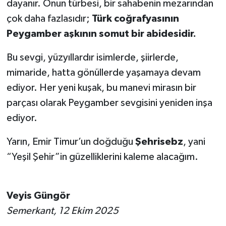
dayanır. Onun türbesi, bir sahabenin mezarından
çok daha fazlasıdır;
Türk coğrafyasının
Peygamber aşkının somut bir abidesidir.
Bu sevgi, yüzyıllardır isimlerde, şiirlerde,
mimaride, hatta gönüllerde yaşamaya devam
ediyor. Her yeni kuşak, bu manevi mirasın bir
parçası olarak Peygamber sevgisini yeniden inşa
ediyor.
Yarın, Emir Timur’un doğduğu
Şehrisebz
, yani
“Yeşil Şehir”in güzelliklerini kaleme alacağım.
Veyis Güngör
Semerkant, 12 Ekim 2025