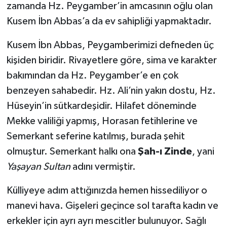
zamanda Hz. Peygamber’in amcasının oğlu olan
Kusem İbn Abbas’a da ev sahipliği yapmaktadır.
Kusem İbn Abbas, Peygamberimizi defneden üç
kişiden biridir. Rivayetlere göre, sima ve karakter
bakımından da Hz. Peygamber’e en çok
benzeyen sahabedir. Hz. Ali’nin yakın dostu, Hz.
Hüseyin’in sütkardeşidir. Hilafet döneminde
Mekke valiliği yapmış, Horasan fetihlerine ve
Semerkant seferine katılmış, burada şehit
olmuştur. Semerkant halkı ona
Şah-ı Zinde
, yani
Yaşayan Sultan
adını vermiştir.
Külliyeye adım attığınızda hemen hissediliyor o
manevi hava. Gişeleri geçince sol tarafta kadın ve
erkekler için ayrı ayrı mescitler bulunuyor. Sağlı