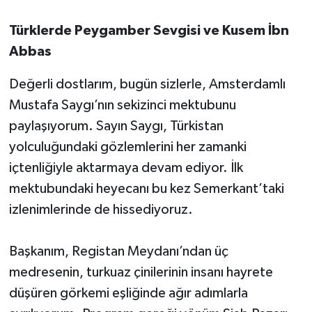
Türklerde Peygamber Sevgisi ve Kusem İbn
Abbas
Değerli dostlarım, bugün sizlerle, Amsterdamlı
Mustafa Saygı’nın sekizinci mektubunu
paylaşıyorum. Sayın Saygı, Türkistan
yolculuğundaki gözlemlerini her zamanki
içtenliğiyle aktarmaya devam ediyor. İlk
mektubundaki heyecanı bu kez Semerkant’taki
izlenimlerinde de hissediyoruz.
Başkanım, Registan Meydanı’ndan üç
medresenin, turkuaz çinilerinin insanı hayrete
düşüren görkemi eşliğinde ağır adımlarla