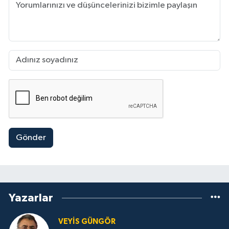
Gönder
Yazarlar
VEYIS GÜNGÖR