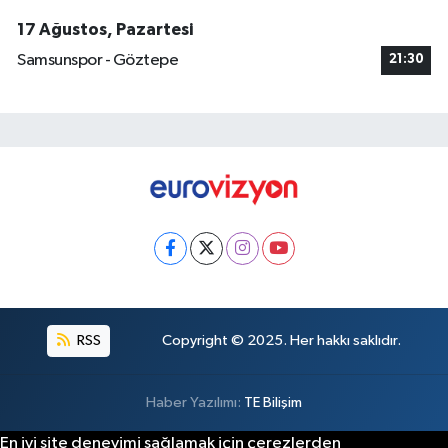
17 Ağustos, Pazartesi
Samsunspor - Göztepe
21:30
RSS
Copyright © 2025. Her hakkı saklıdır.
Haber Yazılımı:
TE Bilişim
En iyi site deneyimi sağlamak için çerezlerden