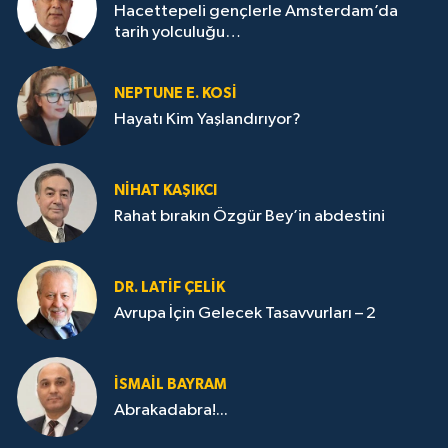
Hacettepeli gençlerle Amsterdam’da
tarih yolculuğu…
NEPTUNE E. KOSİ
Hayatı Kim Yaşlandırıyor?
NİHAT KAŞIKCI
Rahat bırakın Özgür Bey’in abdestini
DR. LATİF ÇELİK
Avrupa İçin Gelecek Tasavvurları – 2
İSMAİL BAYRAM
Abrakadabra!...