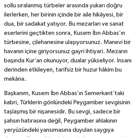
sollu sıralanmış türbeler arasında yukarı doğru
ilerlerken, her birinin içinde bir aile hikâyesi, bir
dua, bir sadakat yatıyor. Bu mezarları ve sanat
eserlerini geçtikten sonra, Kusem İbn Abbas’ın
türbesine, çilehanesine
ulaşıyorsunuz. Manevi bir
havanın içine giriyorsunuz gayri ihtiyari. Mezarın
başında Kur’an okunuyor, dualar yükseliyor. İnsanı
derinden etkileyen, tarifsiz bir huzur hâkim bu
mekâna.
Başkanım, Kusem İbn Abbas’ın Semerkant’taki
kabri, Türklerin gönlündeki Peygamber sevgisinin
taşlaşmış bir nişanesidir. Bu sevgi, sadece bir
şahsın hatırasına değil, Peygamber ahlakının
yeryüzündeki yansımasına duyulan saygıya