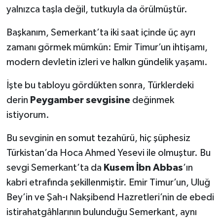
yalnızca taşla değil, tutkuyla da örülmüştür.
Başkanım, Semerkant’ta iki saat içinde üç ayrı
zamanı görmek mümkün: Emir Timur’un ihtişamı,
modern devletin izleri ve halkın gündelik yaşamı.
İşte bu tabloyu gördükten sonra, Türklerdeki
derin
Peygamber sevgisine
değinmek
istiyorum.
Bu sevginin en somut tezahürü, hiç şüphesiz
Türkistan’da Hoca Ahmed Yesevi ile olmuştur. Bu
sevgi Semerkant’ta da
Kusem İbn Abbas
’ın
kabri etrafında şekillenmiştir. Emir Timur’un, Uluğ
Bey’in ve Şah-ı Nakşibend Hazretleri’nin de ebedi
istirahatgâhlarının bulunduğu Semerkant, aynı