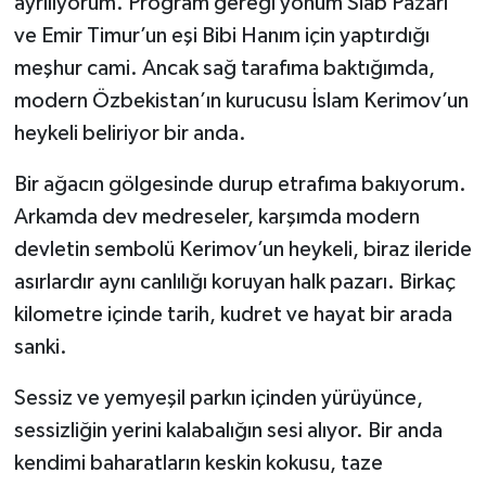
ayrılıyorum. Program gereği yönüm Siab Pazarı
ve Emir Timur’un eşi Bibi Hanım için yaptırdığı
meşhur cami. Ancak sağ tarafıma baktığımda,
modern Özbekistan’ın kurucusu İslam Kerimov’un
heykeli beliriyor bir anda.
Bir ağacın gölgesinde durup etrafıma bakıyorum.
Arkamda dev medreseler, karşımda modern
devletin sembolü Kerimov’un heykeli, biraz ileride
asırlardır aynı canlılığı koruyan halk pazarı. Birkaç
kilometre içinde tarih, kudret ve hayat bir arada
sanki.
Sessiz ve yemyeşil parkın içinden yürüyünce,
sessizliğin yerini kalabalığın sesi alıyor. Bir anda
kendimi baharatların keskin kokusu, taze