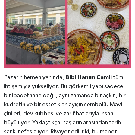
Pazarın hemen yanında,
Bibi Hanım Camii
tüm
ihtişamıyla yükseliyor. Bu görkemli yapı sadece
bir ibadethane değil, aynı zamanda bir aşkın, bir
kudretin ve bir estetik anlayışın sembolü. Mavi
çinileri, dev kubbesi ve zarif hatlarıyla insanı
büyülüyor. Yaklaştıkça, taşların arasından tarih
sanki nefes alıyor. Rivayet edilir ki, bu mabet