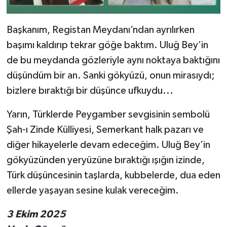
Başkanım, Registan Meydanı’ndan ayrılırken
başımı kaldırıp tekrar göğe baktım. Uluğ Bey’in
de bu meydanda gözleriyle aynı noktaya baktığını
düşündüm bir an. Sanki gökyüzü, onun mirasıydı;
bizlere bıraktığı bir düşünce ufkuydu...
Yarın, Türklerde Peygamber sevgisinin sembolü
Şah-ı Zinde Külliyesi, Semerkant halk pazarı ve
diğer hikayelerle devam edeceğim. Uluğ Bey’in
gökyüzünden yeryüzüne bıraktığı ışığın izinde,
Türk düşüncesinin taşlarda, kubbelerde, dua eden
ellerde yaşayan sesine kulak vereceğim.
3 Ekim 2025