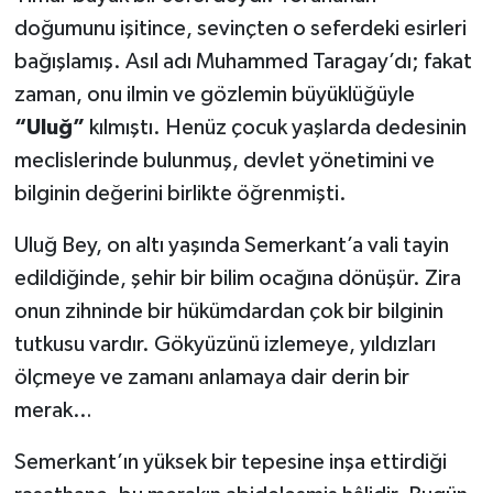
doğumunu işitince, sevinçten o seferdeki esirleri
bağışlamış. Asıl adı Muhammed Taragay’dı; fakat
zaman, onu ilmin ve gözlemin büyüklüğüyle
“Uluğ”
kılmıştı. Henüz çocuk yaşlarda dedesinin
meclislerinde bulunmuş, devlet yönetimini ve
bilginin değerini birlikte öğrenmişti.
Uluğ Bey, on altı yaşında Semerkant’a vali tayin
edildiğinde, şehir bir bilim ocağına dönüşür. Zira
onun zihninde bir hükümdardan çok bir bilginin
tutkusu vardır. Gökyüzünü izlemeye, yıldızları
ölçmeye ve zamanı anlamaya dair derin bir
merak…
Semerkant’ın yüksek bir tepesine inşa ettirdiği