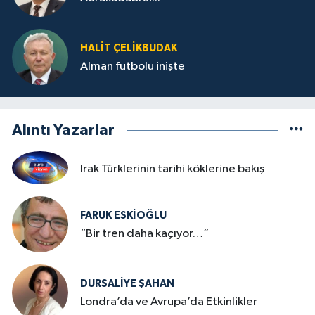
HALIT ÇELİKBUDAK
Alman futbolu inişte
Alıntı Yazarlar
Irak Türklerinin tarihi köklerine bakış
FARUK ESKİOĞLU
“Bir tren daha kaçıyor…”
DURSALIYE ŞAHAN
Londra’da ve Avrupa’da Etkinlikler