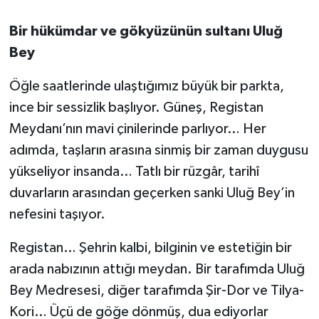
Bir hükümdar ve gökyüzünün sultanı Uluğ
Bey
Öğle saatlerinde ulaştığımız büyük bir parkta,
ince bir sessizlik başlıyor. Güneş, Registan
Meydanı’nın mavi çinilerinde parlıyor… Her
adımda, taşların arasına sinmiş bir zaman duygusu
yükseliyor insanda… Tatlı bir rüzgâr, tarihî
duvarların arasından geçerken sanki Uluğ Bey’in
nefesini taşıyor.
Registan… Şehrin kalbi, bilginin ve estetiğin bir
arada nabızının attığı meydan. Bir tarafımda Uluğ
Bey Medresesi, diğer tarafımda Şir-Dor ve Tilya-
Kori… Üçü de göğe dönmüş, dua ediyorlar