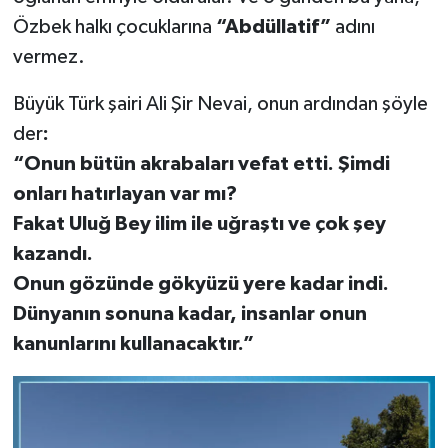
Özbek halkı çocuklarına
“Abdüllatif”
adını
vermez.
Büyük Türk şairi Ali Şir Nevai, onun ardından şöyle
der
:
“Onun bütün akrabaları vefat etti. Şimdi
onları hatırlayan var mı?
Fakat Uluğ Bey ilim ile uğraştı ve çok şey
kazandı.
Onun gözünde gökyüzü yere kadar indi.
Dünyanın sonuna kadar, insanlar onun
kanunlarını kullanacaktır.”