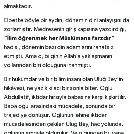
almaktadır.
Elbette böyle bir aydın, dönemin dini anlayışını da
zorlamıştır. Medresenin giriş kapısına yazdırdığı,
“İlim öğrenmek her Müslümana farzdır”
hadisi, dönemin bazı din adamlarını rahatsız
etmişti. Ama o, bilginin Allah’a yaklaşmanın
yollarından biri olduğuna inanmıştı.
Bir hükümdar ve bir bilim insanı olan Uluğ Bey’in
hikâyesi, ne yazık ki acı bir sonla biter. Oğlu
Abdüllatif, iktidar hırsıyla babasına karşı kışkırtılır.
Baba oğul arasındaki mücadele, sonunda bir
trajediye dönüşür. Oğlunun lehine iktidar
mücadelesinden çekilen Uluğ Bey, hac yolunda,
oğlunun emriyle öldürülür. Ve o günden bu yana,