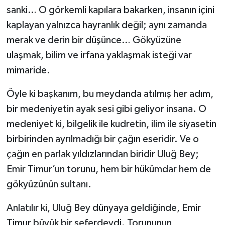
sanki… O görkemli kapılara bakarken, insanın içini
kaplayan yalnızca hayranlık değil; aynı zamanda
merak ve derin bir düşünce… Gökyüzüne
ulaşmak, bilim ve irfana yaklaşmak isteği var
mimaride.
Öyle ki başkanım, bu meydanda atılmış her adım,
bir medeniyetin ayak sesi gibi geliyor insana. O
medeniyet ki, bilgelik ile kudretin, ilim ile siyasetin
birbirinden ayrılmadığı bir çağın eseridir. Ve o
çağın en parlak yıldızlarından biridir Uluğ Bey;
Emir Timur’un torunu, hem bir hükümdar hem de
gökyüzünün sultanı.
Anlatılır ki, Uluğ Bey dünyaya geldiğinde, Emir
Timur büyük bir seferdeydi. Torununun