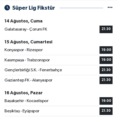
Süper Lig Fikstür
14 Ağustos, Cuma
Galatasaray - Çorum FK
21:30
15 Ağustos, Cumartesi
Konyaspor - Rizespor
19:00
Kasımpaşa - Trabzonspor
19:00
Gençlerbirliği S.K. - Fenerbahçe
21:30
Gaziantep FK - Alanyaspor
21:30
16 Ağustos, Pazar
Başakşehir - Kocaelispor
19:00
Beşiktaş - Eyüpspor
21:30