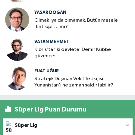
YAŞAR DOĞAN
Olmak, ya da olmamak. Bütün mesele
‘Entropi’… mi?
VATAN MEHMET
Kıbrıs’ta ‘iki devlete’ Demir Kubbe
güvencesi
FUAT UĞUR
Stratejik Düşman Vekil Tetikçisi
Yunanistan’ı ne zaman saldırtabilir?
Süper Lig Puan Durumu
Süper Lig