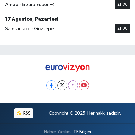
Amed - Erzurumspor FK
21:30
17 Ağustos, Pazartesi
Samsunspor - Göztepe
21:30
RSS
Copyright © 2025. Her hakkı saklıdır.
Haber Yazılımı:
TE Bilişim