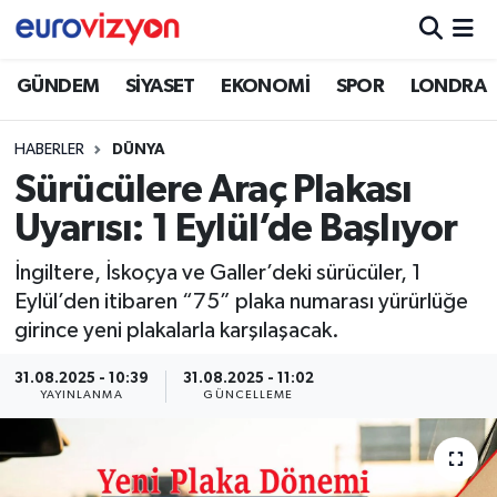
GÜNDEM
SİYASET
EKONOMİ
SPOR
LONDRA
HABERLER
DÜNYA
Sürücülere Araç Plakası
Uyarısı: 1 Eylül’de Başlıyor
İngiltere, İskoçya ve Galler’deki sürücüler, 1
Eylül’den itibaren “75” plaka numarası yürürlüğe
girince yeni plakalarla karşılaşacak.
31.08.2025 - 10:39
31.08.2025 - 11:02
YAYINLANMA
GÜNCELLEME