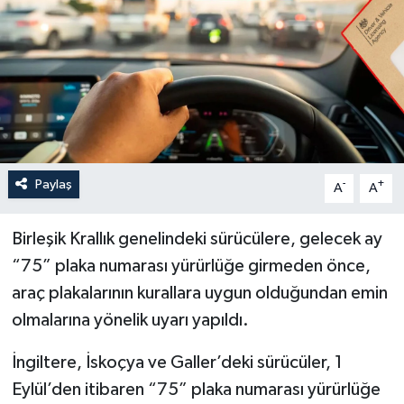
Paylaş
-
+
A
A
Birleşik Krallık genelindeki sürücülere, gelecek ay
“75” plaka numarası yürürlüğe girmeden önce,
araç plakalarının kurallara uygun olduğundan emin
olmalarına yönelik uyarı yapıldı.
İngiltere, İskoçya ve Galler’deki sürücüler, 1
Eylül’den itibaren “75” plaka numarası yürürlüğe