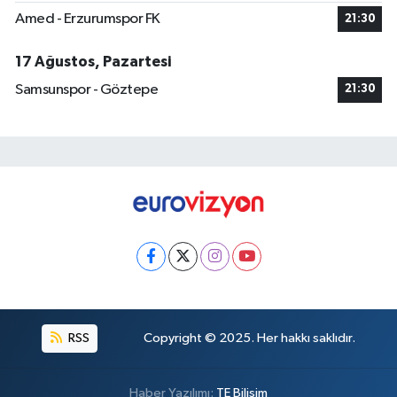
Amed - Erzurumspor FK
21:30
17 Ağustos, Pazartesi
Samsunspor - Göztepe
21:30
RSS
Copyright © 2025. Her hakkı saklıdır.
Haber Yazılımı:
TE Bilişim