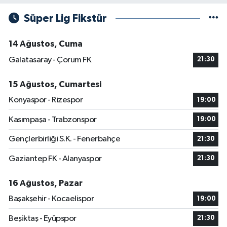
Süper Lig Fikstür
14 Ağustos, Cuma
Galatasaray - Çorum FK
21:30
15 Ağustos, Cumartesi
Konyaspor - Rizespor
19:00
Kasımpaşa - Trabzonspor
19:00
Gençlerbirliği S.K. - Fenerbahçe
21:30
Gaziantep FK - Alanyaspor
21:30
16 Ağustos, Pazar
Başakşehir - Kocaelispor
19:00
Beşiktaş - Eyüpspor
21:30