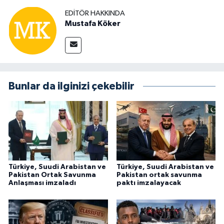
EDITÖR HAKKINDA
Mustafa Köker
Bunlar da ilginizi çekebilir
Türkiye, Suudi Arabistan ve
Türkiye, Suudi Arabistan ve
Pakistan Ortak Savunma
Pakistan ortak savunma
Anlaşması imzaladı
paktı imzalayacak