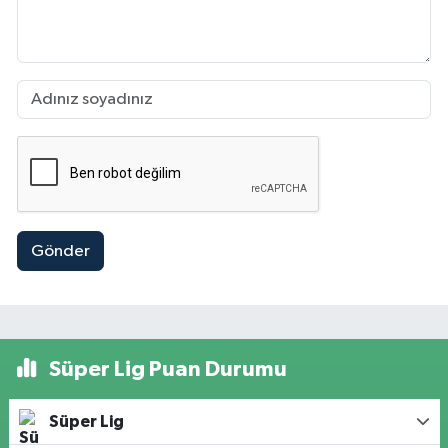
Gönder
Süper Lig Puan Durumu
Süper Lig