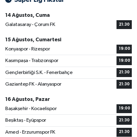
14 Ağustos, Cuma
Galatasaray - Çorum FK
21:30
15 Ağustos, Cumartesi
Konyaspor - Rizespor
19:00
Kasımpaşa - Trabzonspor
19:00
Gençlerbirliği S.K. - Fenerbahçe
21:30
Gaziantep FK - Alanyaspor
21:30
16 Ağustos, Pazar
Başakşehir - Kocaelispor
19:00
Beşiktaş - Eyüpspor
21:30
Amed - Erzurumspor FK
21:30