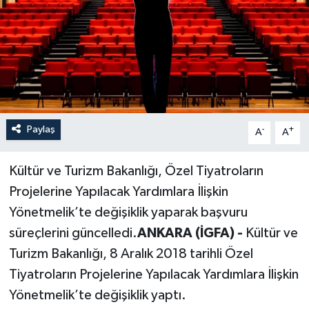
Paylaş
-
+
A
A
Kültür ve Turizm Bakanlığı, Özel Tiyatroların
Projelerine Yapılacak Yardımlara İlişkin
Yönetmelik’te değişiklik yaparak başvuru
süreçlerini güncelledi.
ANKARA (İGFA) -
Kültür ve
Turizm Bakanlığı, 8 Aralık 2018 tarihli Özel
Tiyatroların Projelerine Yapılacak Yardımlara İlişkin
Yönetmelik’te değişiklik yaptı.