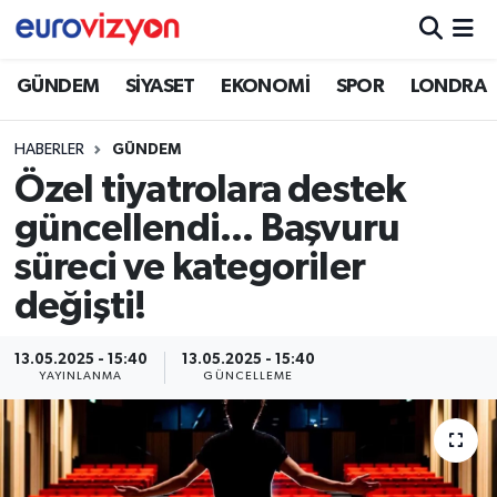
GÜNDEM
SİYASET
EKONOMİ
SPOR
LONDRA
HABERLER
GÜNDEM
Özel tiyatrolara destek
güncellendi... Başvuru
süreci ve kategoriler
değişti!
13.05.2025 - 15:40
13.05.2025 - 15:40
YAYINLANMA
GÜNCELLEME