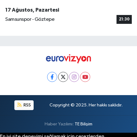
17 Ağustos, Pazartesi
Samsunspor - Göztepe
21:30
RSS
Copyright © 2025. Her hakkı saklıdır.
Haber Yazılımı:
TE Bilişim
En iyi site deneyimi sağlamak için çerezlerden