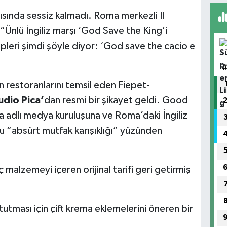
şısında sessiz kalmadı. Roma merkezli Il
Ünlü İngiliz marşı ‘God Save the King’i
pleri şimdi şöyle diyor: ‘God save the cacio e
 restoranlarını temsil eden Fiepet-
udio Pica’
dan resmi bir şikayet geldi. Good
adlı medya kuruluşuna ve Roma’daki İngiliz
bu “absürt mutfak karışıklığı” yüzünden
ç malzemeyi içeren orijinal tarifi geri getirmiş
tutması için çift krema eklemelerini öneren bir