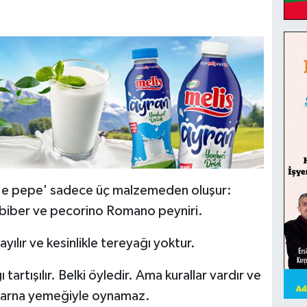
cio e pepe' sadece üç malzemeden oluşur:
rabiber ve pecorino Romano peyniri.
ılır ve kesinlikle tereyağı yoktur.
 tartışılır. Belki öyledir. Ama kurallar vardır ve
akarna yemeğiyle oynamaz.