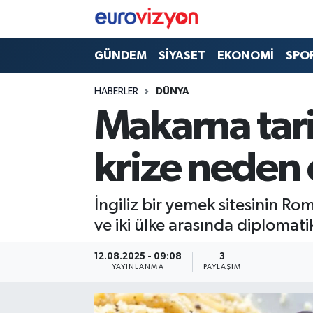
GÜNDEM
SİYASET
EKONOMİ
SPO
HABERLER
DÜNYA
Makarna tari
krize neden
İngiliz bir yemek sitesinin Ro
ve iki ülke arasında diplomat
12.08.2025 - 09:08
3
YAYINLANMA
PAYLAŞIM