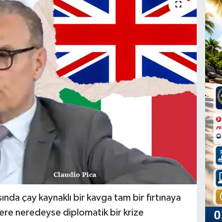
sında çay kaynaklı bir kavga tam bir fırtınaya
tere neredeyse diplomatik bir krize