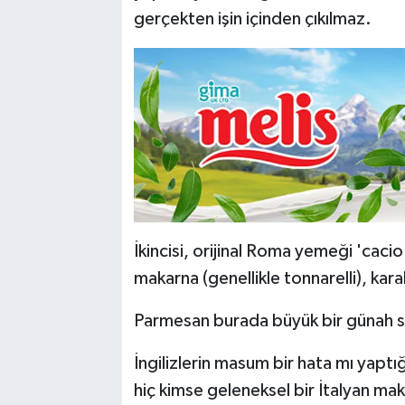
gerçekten işin içinden çıkılmaz.
İkincisi, orijinal Roma yemeği 'ca
makarna (genellikle tonnarelli), ka
Parmesan burada büyük bir günah say
İngilizlerin masum bir hata mı yaptığı
hiç kimse geleneksel bir İtalyan m