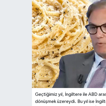
Geçtiğimiz yıl, İngiltere ile ABD ara
dönüşmek üzereydi. Bu yıl ise İngil