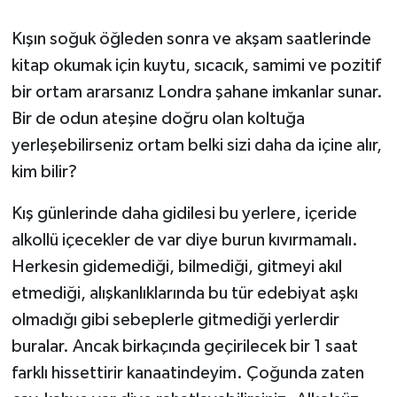
Kışın soğuk öğleden sonra ve akşam saatlerinde
kitap okumak için kuytu, sıcacık, samimi ve pozitif
bir ortam ararsanız Londra şahane imkanlar sunar.
Bir de odun ateşine doğru olan koltuğa
yerleşebilirseniz ortam belki sizi daha da içine alır,
kim bilir?
Kış günlerinde daha gidilesi bu yerlere, içeride
alkollü içecekler de var diye burun kıvırmamalı.
Herkesin gidemediği, bilmediği, gitmeyi akıl
etmediği, alışkanlıklarında bu tür edebiyat aşkı
olmadığı gibi sebeplerle gitmediği yerlerdir
buralar. Ancak birkaçında geçirilecek bir 1 saat
farklı hissettirir kanaatindeyim. Çoğunda zaten