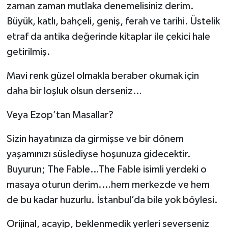
zaman zaman mutlaka denemelisiniz derim.
Büyük, katlı, bahçeli, geniş, ferah ve tarihi. Üstelik
etraf da antika değerinde kitaplar ile çekici hale
getirilmiş.
Mavi renk güzel olmakla beraber okumak için
daha bir loşluk olsun derseniz…
Veya Ezop’tan Masallar?
Sizin hayatınıza da girmişse ve bir dönem
yaşamınızı süslediyse hoşunuza gidecektir.
Buyurun; The Fable…The Fable isimli yerdeki o
masaya oturun derim.…hem merkezde ve hem
de bu kadar huzurlu. İstanbul’da bile yok böylesi.
Orijinal, acayip, beklenmedik yerleri severseniz