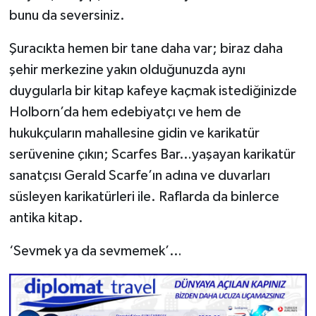
bunu da seversiniz.
Şuracıkta hemen bir tane daha var; biraz daha
şehir merkezine yakın olduğunuzda aynı
duygularla bir kitap kafeye kaçmak istediğinizde
Holborn’da hem edebiyatçı ve hem de
hukukçuların mahallesine gidin ve karikatür
serüvenine çıkın; Scarfes Bar…yaşayan karikatür
sanatçısı Gerald Scarfe’ın adına ve duvarları
süsleyen karikatürleri ile. Raflarda da binlerce
antika kitap.
‘Sevmek ya da sevmemek’…