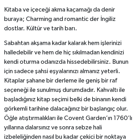
Kitaba ve içeceği akma kaçamağı da denir
buraya; Charming and romantic der İngiliz
dostlar. Kültür ve tarih barı.
Sabahtan akşama kadar kalarak hem işlerinizi
halledebilir ve hem de hiç sıkılmadan kendinizi
kendi oturma odanızda hissedebilirsiniz. Bunun
için sadece şahsi eşyalarınızı almanız yeterli.
Kitaplar şahane bir derleme ile geniş bir raf
seçeneği ile sunulmuş durumdadır. Kahvaltı ile
başladığınız kitap seçimi belki de binanın kendi
görkemli tarihine dalacağınız bir başlangıç olur.
Öğle atıştırmalıkları ile Covent Garden’ın 1760’lı
yıllarına dalarsınız ve sonra sebze hali
izbeleliğinden nasıl bu kadar çekici bir noktaya