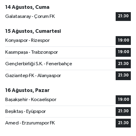
14 Ağustos, Cuma
Galatasaray - Çorum FK
21:30
15 Ağustos, Cumartesi
Konyaspor - Rizespor
19:00
Kasımpaşa - Trabzonspor
19:00
Gençlerbirliği S.K. - Fenerbahçe
21:30
Gaziantep FK - Alanyaspor
21:30
16 Ağustos, Pazar
Başakşehir - Kocaelispor
19:00
Beşiktaş - Eyüpspor
21:30
Amed - Erzurumspor FK
21:30