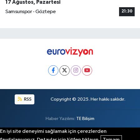
17 Ağustos, Pazartesi
Samsunspor - Göztepe
21:30
RSS
Copyright © 2025. Her hakkı saklıdır.
Haber Yazılımı:
TE Bilişim
En iyi site deneyimi sağlamak için çerezlerden
faydalanıyoruz. Detaylar için lütfen tıklayın.
Tamam