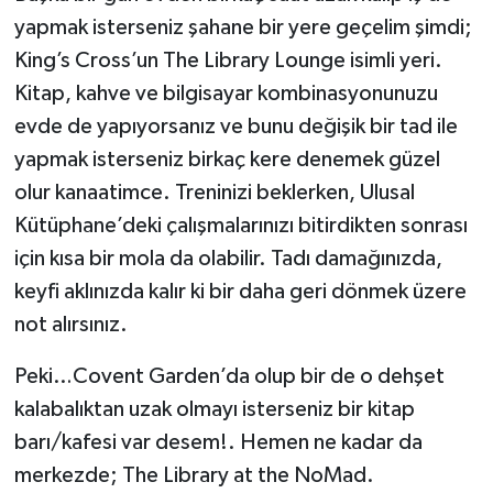
yapmak isterseniz şahane bir yere geçelim şimdi;
King’s Cross’un The Library Lounge isimli yeri.
Kitap, kahve ve bilgisayar kombinasyonunuzu
evde de yapıyorsanız ve bunu değişik bir tad ile
yapmak isterseniz birkaç kere denemek güzel
olur kanaatimce. Treninizi beklerken, Ulusal
Kütüphane’deki çalışmalarınızı bitirdikten sonrası
için kısa bir mola da olabilir. Tadı damağınızda,
keyfi aklınızda kalır ki bir daha geri dönmek üzere
not alırsınız.
Peki…Covent Garden’da olup bir de o dehşet
kalabalıktan uzak olmayı isterseniz bir kitap
barı/kafesi var desem!. Hemen ne kadar da
merkezde; The Library at the NoMad.