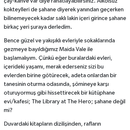
çay-kahve var diye rahatlayabilirsiniz. Alkolsüz
kokteylleri de şahane diyerek yanından geçerken
bilinemeyecek kadar saklı lakin içeri girince şahane
birkaç yeri şuraya derledim.
Bence güzel ve yakışıklı evleriyle sokaklarında
gezmeye bayıldığımız Maida Vale ile
başlamalıyım. Çünkü eğer buralardaki evleri,
içerideki yaşamı, merak ederseniz sizi bu
evlerden birine götürecek, adeta onlardan bir
tanesinin oturma odasında, şömineye karşı
oturuyormuş gibi hissettirecek bir kütüphane
evi/kafesi; The Library at The Hero; şahane değil
mi?
Duvardaki kitapların dizilişinden, rafların