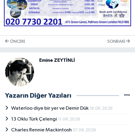
ÖNCEKI
SONRAKI
Emine ZEYTİNLİ
Yazarın Diğer Yazıları
Waterloo diye bir yer ve Demir Dük
18.06.2026
13 Oklu Türk Çelengi
11.06.2026
Charles Rennie Mackintosh
07.06.2026