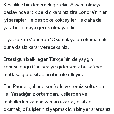
Kesinlikle bir denemek gerekir. Akşam olmaya
başlayınca artık belki çıkarsınız zira Londra’nın en
iyi şarapları ile bespoke kokteylleri ile daha da
yaratıcı olmaya gerek olmayabilir.
Tiyatro kafe/barında ‘Okumak ya da okumamak’
buna da siz karar vereceksiniz.
Ertesi gün belki eğer Türkçe’nin de yaygın
konuşulduğu Chelsea’ye giderseniz bu kafeye
mutlaka gidip kitapları itina ile elleyin.
The Phone; şahane konforlu ve temiz koltukları
ile. Yaşadığınız ortamdan, kişilerden ve
mahalleden zaman zaman uzaklaşıp kitap
okumak, ofis işlerinizi yapmak için bir yer ararsanız