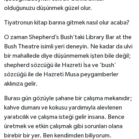
olduğunuzu düşünmek güzel olur.
Tiyatronun kitap barına gitmek nasıl olur acaba?
O zaman Shepherd’s Bush’taki Library Bar at the
Bush Theatre isimli yeri deneyin. Ne kadar da ulvi
bir mahallede diye düşünmemek işten bile değil;
shepherd sözcüğü ile Hazreti İsa ve ‘bush’
sözcüğü ile de Hazreti Musa peygamberler
aklınıza gelir.
Burası gün gözüyle şahane bir çalışma mekanıdır;
kahve dumanı ve kokusu yardımıyla alevlenen
yaratıcılık ve çalışma isteği gelir insana. Bence
üretmek ve etkin çalışmak gibi sorunları olana
birebir bir yer. Ben kendimden biliyorum.