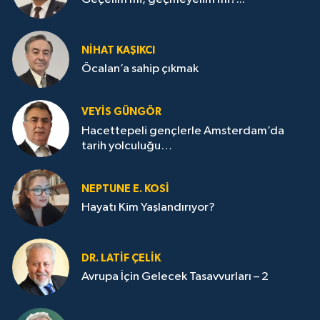
NİHAT KAŞIKCI
Öcalan’a sahip çıkmak
VEYIS GÜNGÖR
Hacettepeli gençlerle Amsterdam’da
tarih yolculuğu…
NEPTUNE E. KOSİ
Hayatı Kim Yaşlandırıyor?
DR. LATİF ÇELİK
Avrupa İçin Gelecek Tasavvurları – 2