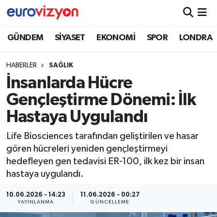
GÜNDEM
SİYASET
EKONOMİ
SPOR
LONDRA
HABERLER
SAĞLIK
İnsanlarda Hücre
Gençleştirme Dönemi: İlk
Hastaya Uygulandı
Life Biosciences tarafından geliştirilen ve hasar
gören hücreleri yeniden gençleştirmeyi
hedefleyen gen tedavisi ER-100, ilk kez bir insan
hastaya uygulandı.
10.06.2026 - 14:23
11.06.2026 - 00:27
YAYINLANMA
GÜNCELLEME