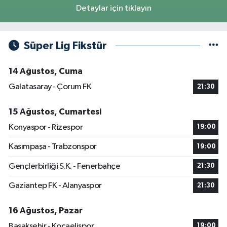
Detaylar için tıklayın
Süper Lig Fikstür
14 Ağustos, Cuma
Galatasaray - Çorum FK
21:30
15 Ağustos, Cumartesi
Konyaspor - Rizespor
19:00
Kasımpaşa - Trabzonspor
19:00
Gençlerbirliği S.K. - Fenerbahçe
21:30
Gaziantep FK - Alanyaspor
21:30
16 Ağustos, Pazar
Başakşehir - Kocaelispor
19:00