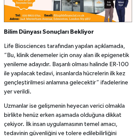
Bilim Dünyası Sonuçları Bekliyor
Life Biosciences tarafından yapılan açıklamada,
“Bu, klinik denemeler için onay alan ilk epigenetik
yenileme adayıdır. Başarılı olması halinde ER-100
ile yapılacak tedavi, insanlarda hücrelerin ilk kez
gençleştirilmesi anlamına gelecektir” ifadelerine
yer verildi.
Uzmanlar ise gelişmenin heyecan verici olmakla
birlikte henüz erken aşamada olduğuna dikkat
çekiyor. İlk insan uygulamasının temel amacı,
tedavinin güvenliğini ve tolere edilebilirliğini