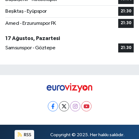
Beşiktaş - Eyüpspor
21:30
Amed - Erzurumspor FK
21:30
17 Ağustos, Pazartesi
Samsunspor - Göztepe
21:30
RSS
Copyright © 2025. Her hakkı saklıdır.