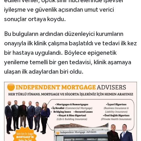
edilen veriler, optik sinir hücrelerinde işlevsel
iyileşme ve güvenlik açısından umut verici
sonuçlar ortaya koydu.
Bu bulguların ardından düzenleyici kurumların
onayıyla ilk klinik çalışma başlatıldı ve tedavi ilk kez
bir hastaya uygulandı. Böylece epigenetik
yenileme temelli bir gen tedavisi, klinik aşamaya
ulaşan ilk adaylardan biri oldu.