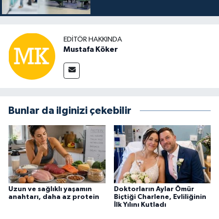
EDITÖR HAKKINDA
Mustafa Köker
Bunlar da ilginizi çekebilir
Uzun ve sağlıklı yaşamın
Doktorların Aylar Ömür
anahtarı, daha az protein
Biçtiği Charlene, Evliliğinin
İlk Yılını Kutladı